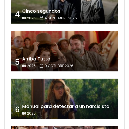
Cinco segundos
4
2025
4 SEPTIEMBRE 2026
Arriba Tutto
5
2026
9 OCTUBRE 2026
Manual para detectar a un narcisista
6
2026