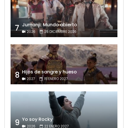
Jumanji: Mundo abierto
7
2026
25 DICIEMBRE 2026
Hijos de sangre y hueso
8
2027
15 ENERO 2027
Yo soy Rocky
9
2026
22 ENERO 2027