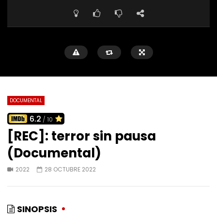
DOCUMENTAL
6.2
/ 10
[REC]: terror sin pausa
(Documental)
2022
28 OCTUBRE 2022
SINOPSIS