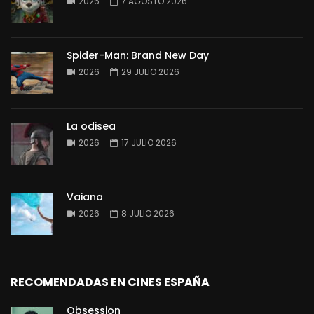
2026
7 AGOSTO 2026
Spider-Man: Brand New Day
2026
29 JULIO 2026
La odisea
2026
17 JULIO 2026
Vaiana
2026
8 JULIO 2026
RECOMENDADAS EN CINES ESPAÑA
Obsession