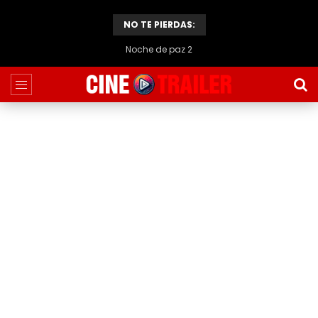
NO TE PIERDAS:
Noche de paz 2