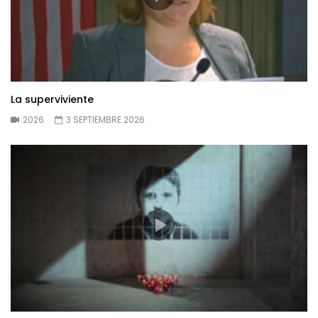
La superviviente
2026
3 SEPTIEMBRE 2026