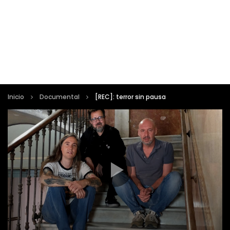
Inicio
Documental
[REC]: terror sin pausa