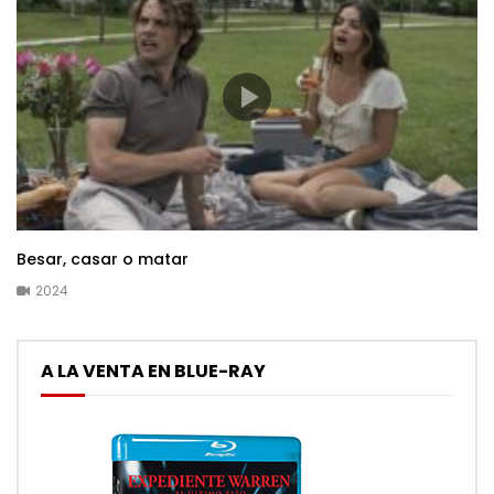
Besar, casar o matar
2024
A LA VENTA EN BLUE-RAY