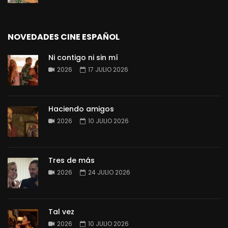
NOVEDADES CINE ESPAÑOL
Ni contigo ni sin mí
2026
17 JULIO 2026
Haciendo amigos
2026
10 JULIO 2026
Tres de más
2026
24 JULIO 2026
Tal vez
2026
10 JULIO 2026