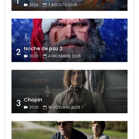
1
2024
7 AGOSTO 2026
Noche de paz 2
2
2026
4 DICIEMBRE 2026
Chopin
3
2025
16 OCTUBRE 2026