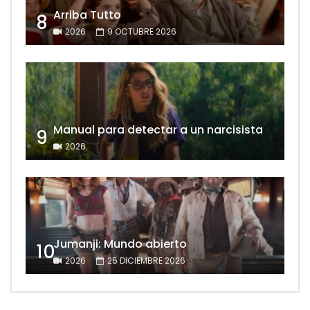
Arriba Tutto
8
2026
9 OCTUBRE 2026
Manual para detectar a un narcisista
9
2026
Jumanji: Mundo abierto
10
2026
25 DICIEMBRE 2026