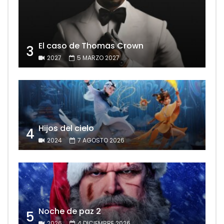
El caso de Thomas Crown
3
2027
5 MARZO 2027
Hijos del cielo
4
2024
7 AGOSTO 2026
Noche de paz 2
5
2026
4 DICIEMBRE 2026