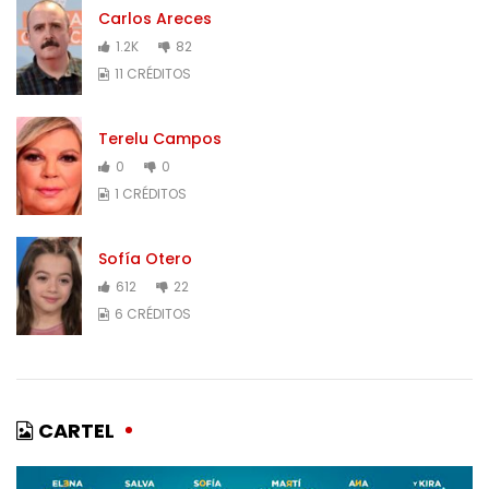
Carlos Areces
1.2K
82
11 CRÉDITOS
Terelu Campos
0
0
1 CRÉDITOS
Sofía Otero
612
22
6 CRÉDITOS
CARTEL