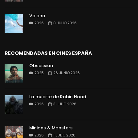
Vaiana
2026
8 JULIO 2026
RECOMENDADAS EN CINES ESPAÑA
Obsession
2025
26 JUNIO 2026
La muerte de Robin Hood
2026
3 JULIO 2026
Minions & Monsters
2026
1 JULIO 2026