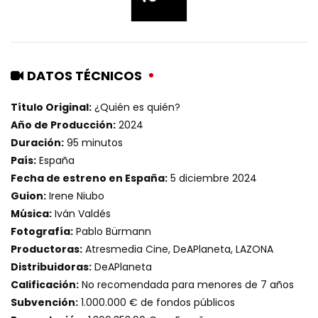
DATOS TÉCNICOS
Título Original:
¿Quién es quién?
Año de Producción:
2024
Duración:
95 minutos
País:
España
Fecha de estreno en España:
5 diciembre 2024
Guion:
Irene Niubo
Música:
Iván Valdés
Fotografía:
Pablo Bürmann
Productoras:
Atresmedia Cine, DeAPlaneta, LAZONA
Distribuidoras:
DeAPlaneta
Calificación:
No recomendada para menores de 7 años
Subvención:
1.000.000 € de fondos públicos