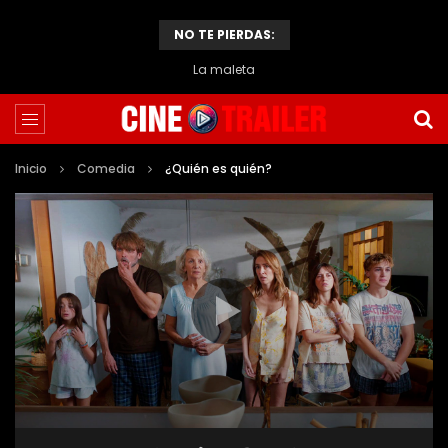
NO TE PIERDAS:
La maleta
Inicio
Comedia
¿Quién es quién?