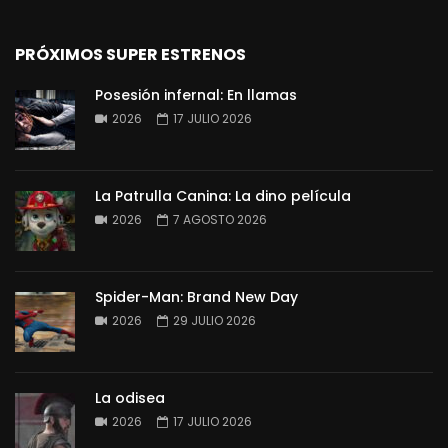
PRÓXIMOS SUPER ESTRENOS
Posesión infernal: En llamas
2026
17 JULIO 2026
La Patrulla Canina: La dino película
2026
7 AGOSTO 2026
Spider-Man: Brand New Day
2026
29 JULIO 2026
La odisea
2026
17 JULIO 2026