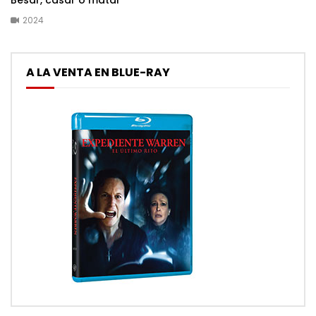
Besar, casar o matar
2024
A LA VENTA EN BLUE-RAY