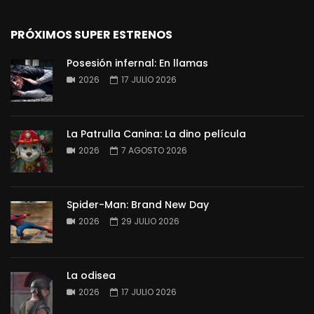
PRÓXIMOS SUPER ESTRENOS
Posesión infernal: En llamas
2026
17 JULIO 2026
La Patrulla Canina: La dino película
2026
7 AGOSTO 2026
Spider-Man: Brand New Day
2026
29 JULIO 2026
La odisea
2026
17 JULIO 2026