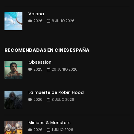
Vaiana
2026
8 JULIO 2026
RECOMENDADAS EN CINES ESPAÑA
Obsession
2025
26 JUNIO 2026
La muerte de Robin Hood
2026
3 JULIO 2026
Minions & Monsters
2026
1 JULIO 2026