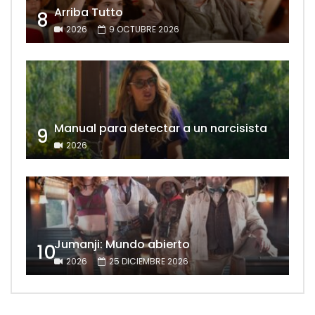
Arriba Tutto
8
2026
9 OCTUBRE 2026
Manual para detectar a un narcisista
9
2026
Jumanji: Mundo abierto
10
2026
25 DICIEMBRE 2026