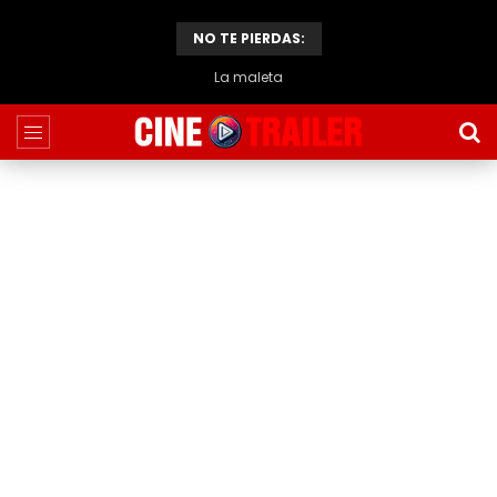
NO TE PIERDAS:
La maleta