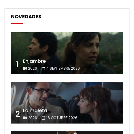
NOVEDADES
Enjambre
1
2026
4 SEPTIEMBRE 2026
La maleta
2
2026
16 OCTUBRE 2026