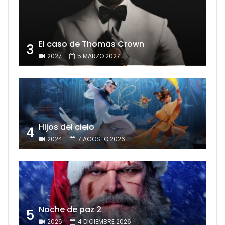
El caso de Thomas Crown
3
2027
5 MARZO 2027
Hijos del cielo
4
2024
7 AGOSTO 2026
Noche de paz 2
5
2026
4 DICIEMBRE 2026