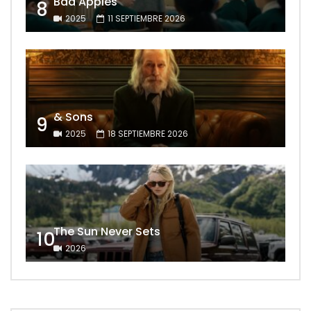
Bad Apples
8
2025
11 SEPTIEMBRE 2026
& Sons
9
2025
18 SEPTIEMBRE 2026
The Sun Never Sets
10
2026