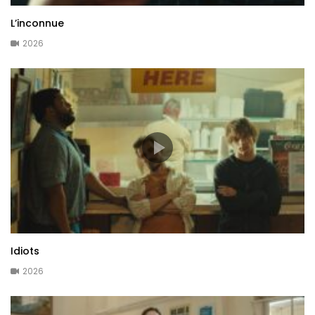
L’inconnue
2026
Idiots
2026