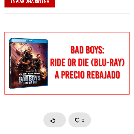
ENVIAR UNA RESEÑA
1
0