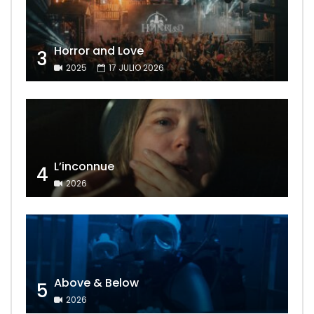
Horror and Love
3
2025
17 JULIO 2026
L’inconnue
4
2026
Above & Below
5
2026