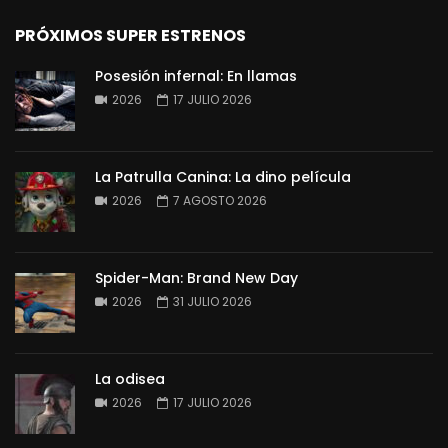
PRÓXIMOS SUPER ESTRENOS
Posesión infernal: En llamas
2026
17 JULIO 2026
La Patrulla Canina: La dino película
2026
7 AGOSTO 2026
Spider-Man: Brand New Day
2026
31 JULIO 2026
La odisea
2026
17 JULIO 2026