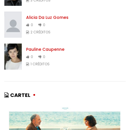
3 CRÉDITOS
Alicia Da Luz Gomes
0
0
2 CRÉDITOS
Pauline Caupenne
0
0
1 CRÉDITOS
CARTEL