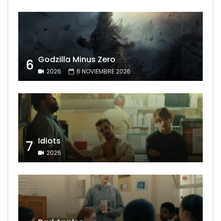
Godzilla Minus Zero
6
2026
6 NOVIEMBRE 2026
Idiots
7
2026