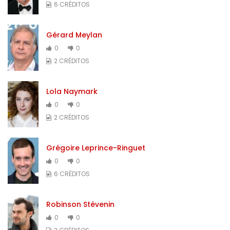
6 CRÉDITOS
Gérard Meylan
0
0
2 CRÉDITOS
Lola Naymark
0
0
2 CRÉDITOS
Grégoire Leprince-Ringuet
0
0
6 CRÉDITOS
Robinson Stévenin
0
0