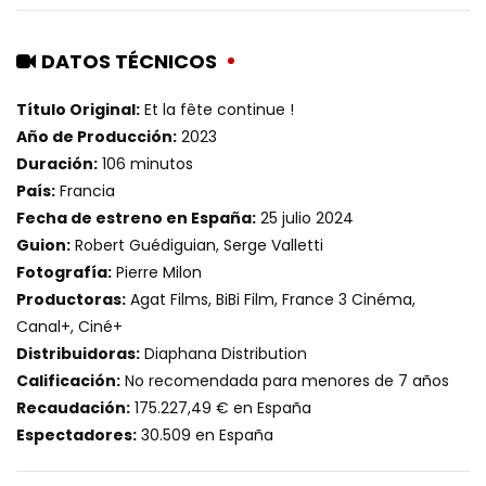
DATOS TÉCNICOS
Título Original:
Et la fête continue !
Año de Producción:
2023
Duración:
106 minutos
País:
Francia
Fecha de estreno en España:
25 julio 2024
Guion:
Robert Guédiguian, Serge Valletti
Fotografía:
Pierre Milon
Productoras:
Agat Films, BiBi Film, France 3 Cinéma,
Canal+, Ciné+
Distribuidoras:
Diaphana Distribution
Calificación:
No recomendada para menores de 7 años
Recaudación:
175.227,49 € en España
Espectadores:
30.509 en España