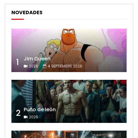
NOVEDADES
Jim Queen
1
2026
4 SEPTIEMBRE 2026
Puño de león
2
2026