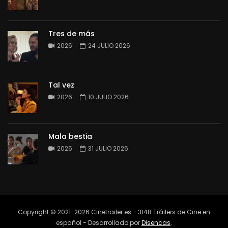
Tres de más
2026
24 JULIO 2026
Tal vez
2026
10 JULIO 2026
Mala bestia
2026
31 JULIO 2026
Copyright © 2021-2026 Cinetrailer.es - 3148 Tráilers de Cine en
español - Desarrollado por
Disencas
.