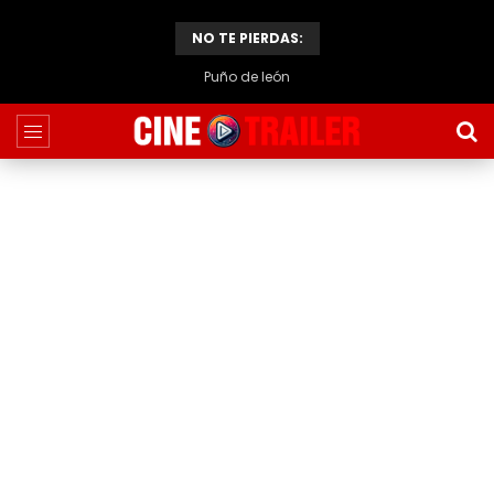
NO TE PIERDAS:
Puño de león