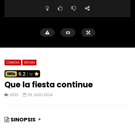
COMEDIA
DRAMA
6.2
/ 10
Que la fiesta continue
2023
25 JULIO 2024
SINOPSIS