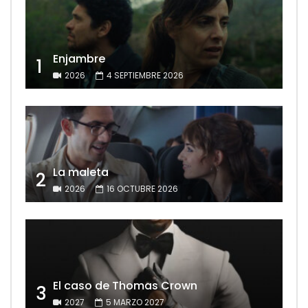
Enjambre
1
2026
4 SEPTIEMBRE 2026
La maleta
2
2026
16 OCTUBRE 2026
El caso de Thomas Crown
3
2027
5 MARZO 2027