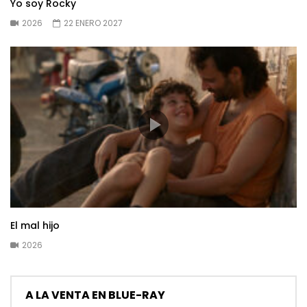
Yo soy Rocky
2026
22 ENERO 2027
El mal hijo
2026
A LA VENTA EN BLUE-RAY