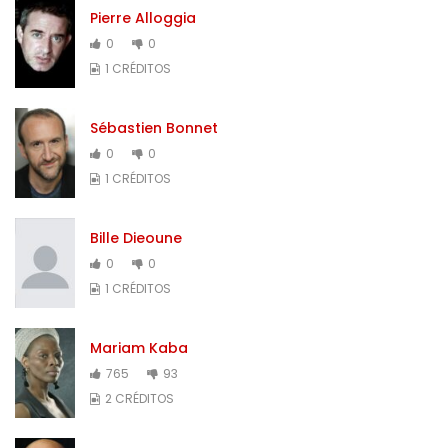
Pierre Alloggia
0
0
1 CRÉDITOS
Sébastien Bonnet
0
0
1 CRÉDITOS
Bille Dieoune
0
0
1 CRÉDITOS
Mariam Kaba
765
93
2 CRÉDITOS