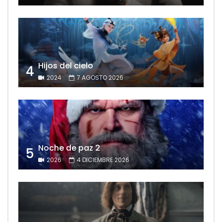
Hijos del cielo
4
2024
7 AGOSTO 2026
Noche de paz 2
5
2026
4 DICIEMBRE 2026