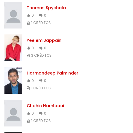
Thomas Spychala
0
0
1 CRÉDITOS
Yeelem Jappain
0
0
3 CRÉDITOS
Harmandeep Palminder
0
0
1 CRÉDITOS
Chahin Hamlaoui
0
0
1 CRÉDITOS