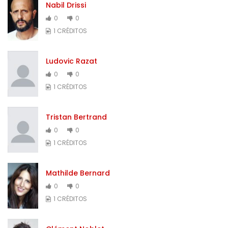
Nabil Drissi
0
0
1 CRÉDITOS
Ludovic Razat
0
0
1 CRÉDITOS
Tristan Bertrand
0
0
1 CRÉDITOS
Mathilde Bernard
0
0
1 CRÉDITOS