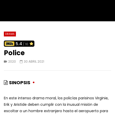
DRAMA
5.4
/ 10
Police
2020
30 ABRIL 2021
SINOPSIS
En este intenso drama moral, los policías parisinos Virginie,
Erik y Aristide deben cumplir con la inusual misión de
escoltar a un hombre extranjero hasta el aeropuerto para