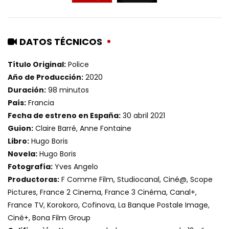
DATOS TÉCNICOS
Título Original:
Police
Año de Producción:
2020
Duración:
98 minutos
País:
Francia
Fecha de estreno en España:
30 abril 2021
Guion:
Claire Barré, Anne Fontaine
Libro:
Hugo Boris
Novela:
Hugo Boris
Fotografía:
Yves Angelo
Productoras:
F Comme Film, Studiocanal, Ciné@, Scope
Pictures, France 2 Cinema, France 3 Cinéma, Canal+,
France TV, Korokoro, Cofinova, La Banque Postale Image,
Ciné+, Bona Film Group