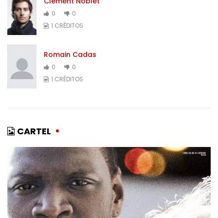
Clément Noblet
0
0
1 CRÉDITOS
Romain Cadas
0
0
1 CRÉDITOS
CARTEL