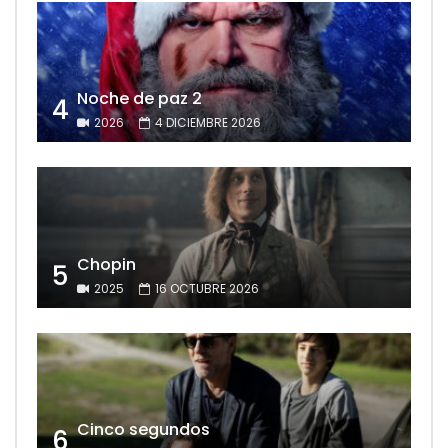
Noche de paz 2
4
2026
4 DICIEMBRE 2026
Chopin
5
2025
16 OCTUBRE 2026
Cinco segundos
6