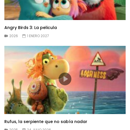
Angry Birds 3: La pelicula
2026
1 ENERO 2027
Rufus, la serpiente que no sabía nadar
2025
24 JULIO 2026