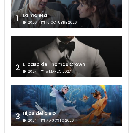
La maleta
1
2026
16 OCTUBRE 2026
El caso de Thomas Crown
2
2027
5 MARZO 2027
Hijos del cielo
3
2024
7 AGOSTO 2026