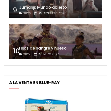
Jumanji: Mundo abierto
9
2026
25 DICIEMBRE 2026
Hijos de sangre y hueso
10
2027
15 ENERO 2027
A LA VENTA EN BLUE-RAY