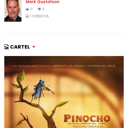
Mark Gustafson
0
0
1 CRÉDITOS
CARTEL