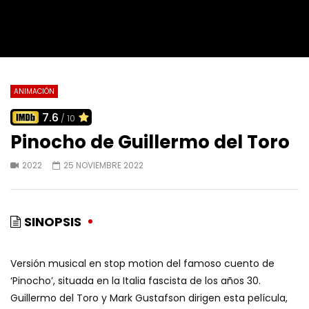
ANIMACIÓN
7.6
/ 10
Pinocho de Guillermo del Toro
2022
25 NOVIEMBRE 2022
SINOPSIS
Versión musical en stop motion del famoso cuento de
‘Pinocho’, situada en la Italia fascista de los años 30.
Guillermo del Toro y Mark Gustafson dirigen esta película,