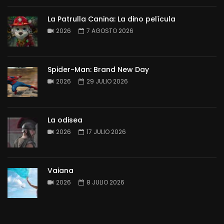
La Patrulla Canina: La dino película
2026
7 AGOSTO 2026
Spider-Man: Brand New Day
2026
29 JULIO 2026
La odisea
2026
17 JULIO 2026
Vaiana
2026
8 JULIO 2026