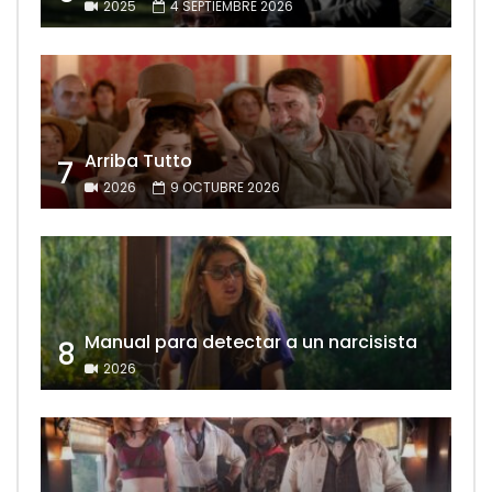
2025
4 SEPTIEMBRE 2026
Arriba Tutto
7
2026
9 OCTUBRE 2026
Manual para detectar a un narcisista
8
2026