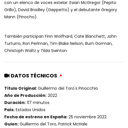
con un elenco de voces estelar: Ewan McGregor (Pepito
Grillo), David Bradley (Geppetto) y el debutante Gregory
Mann (Pinocho).
También participan Finn Wolfhard, Cate Blanchett, John
Turturro, Ron Perlman, Tim Blake Nelson, Burn Gorman,
Christoph Waltz y Tilda Swinton.
DATOS TÉCNICOS
Título Original:
Guillermo del Toro's Pinocchio
Año de Producción:
2022
Duración:
117 minutos
País:
Estados Unidos
Fecha de estreno en España:
25 noviembre 2022
Guion:
Guillermo del Toro, Patrick McHale