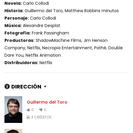
Novela:
Carlo Collodi
Historia:
Guillermo del Toro, Matthew Robbins minutos
Personaje:
Carlo Collodi
Música:
Alexandre Desplat
Fotografía:
Frank Passingham
Productoras:
ShadowMachine Films, Jim Henson
Company, Netflix, Necropia Entertainment, Pathé, Double
Dare You, Netflix Animation
Distribuidoras:
Netflix
DIRECCIÓN
Guillermo del Toro
0
0
3 CRÉDITOS