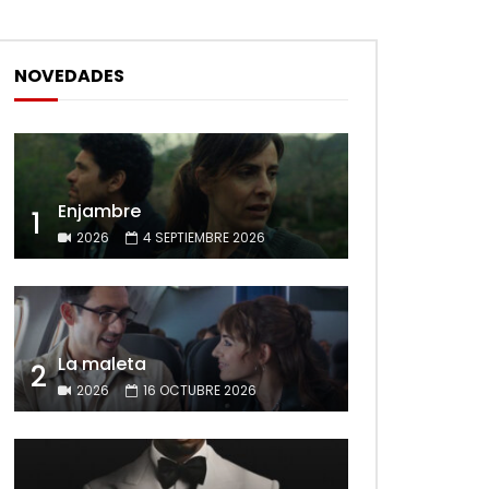
NOVEDADES
Enjambre
1
2026
4 SEPTIEMBRE 2026
La maleta
2
2026
16 OCTUBRE 2026