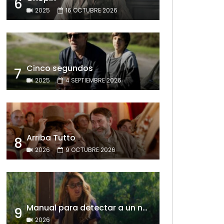
6
2025
16 OCTUBRE 2026
Cinco segundos
7
2025
4 SEPTIEMBRE 2026
Arriba Tutto
8
2026
9 OCTUBRE 2026
Manual para detectar a un narcisista
9
2026