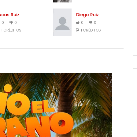
ucas Ruiz
Diego Ruiz
0
0
0
0
1 CRÉDITOS
1 CRÉDITOS