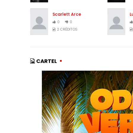
Scarlett Arce
L
0
0
2 CRÉDITOS
CARTEL