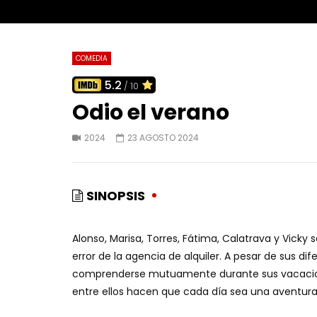
COMEDIA
5.2
/ 10
Odio el verano
2024
23 AGOSTO 2024
SINOPSIS
Alonso, Marisa, Torres, Fátima, Calatrava y Vic
error de la agencia de alquiler. A pesar de sus di
comprenderse mutuamente durante sus vacacione
entre ellos hacen que cada día sea una aventura