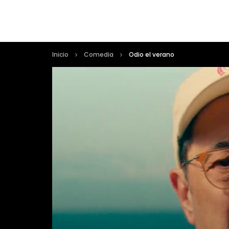
Inicio
Comedia
Odio el verano