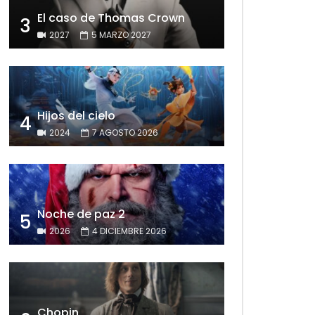
El caso de Thomas Crown
3
2027
5 MARZO 2027
Hijos del cielo
4
2024
7 AGOSTO 2026
Noche de paz 2
5
2026
4 DICIEMBRE 2026
Chopin