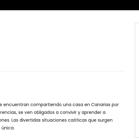
ky se encuentran compartiendo una casa en Canarias por
ferencias, se ven obligados a convivir y aprender a
s. Las divertidas situaciones caóticas que surgen
 única.