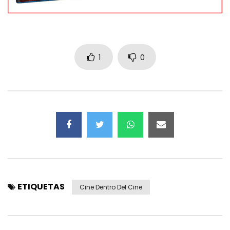
1
0
ETIQUETAS
Cine Dentro Del Cine