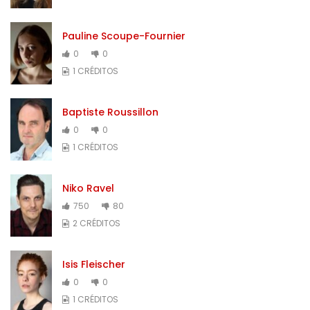
Pauline Scoupe-Fournier
0
0
1 CRÉDITOS
Baptiste Roussillon
0
0
1 CRÉDITOS
Niko Ravel
750
80
2 CRÉDITOS
Isis Fleischer
0
0
1 CRÉDITOS