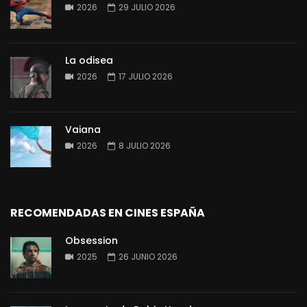
2026
29 JULIO 2026
La odisea
2026
17 JULIO 2026
Vaiana
2026
8 JULIO 2026
RECOMENDADAS EN CINES ESPAÑA
Obsession
2025
26 JUNIO 2026