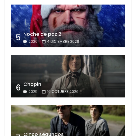
Noche de paz 2
5
2026
4 DICIEMBRE 2026
Chopin
6
2025
16 OCTUBRE 2026
Cinco segundos