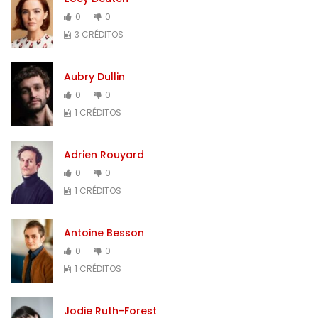
0
0
3 CRÉDITOS
Aubry Dullin
0
0
1 CRÉDITOS
Adrien Rouyard
0
0
1 CRÉDITOS
Antoine Besson
0
0
1 CRÉDITOS
Jodie Ruth-Forest