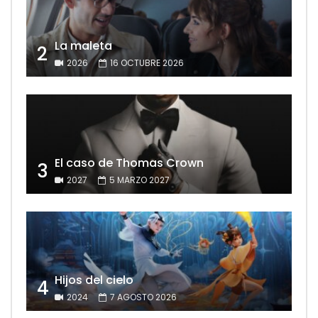
La maleta
2
2026
16 OCTUBRE 2026
El caso de Thomas Crown
3
2027
5 MARZO 2027
Hijos del cielo
4
2024
7 AGOSTO 2026