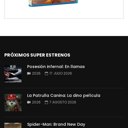
PRÓXIMOS SUPER ESTRENOS
Posesión infernal: En llamas
2026
17 JULIO 2026
La Patrulla Canina: La dino película
2026
7 AGOSTO 2026
Spider-Man: Brand New Day