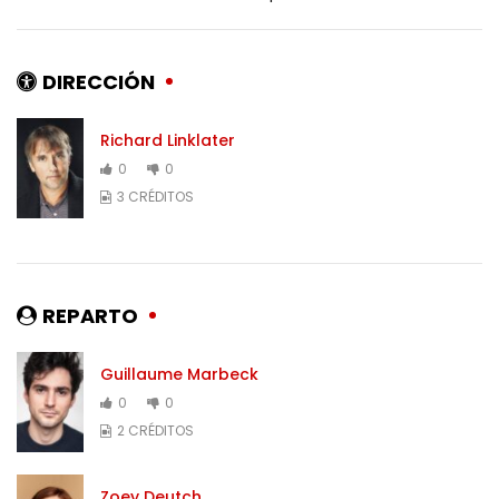
DIRECCIÓN
Richard Linklater
0
0
3 CRÉDITOS
REPARTO
Guillaume Marbeck
0
0
2 CRÉDITOS
Zoey Deutch