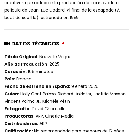
creativos que rodearon la producción de la innovadora
película de Jean-Luc Godard, Al final de la escapada (À
bout de souffle), estrenada en 1959.
DATOS TÉCNICOS
Título Original:
Nouvelle Vague
Año de Producción:
2025
Duración:
106 minutos
País:
Francia
Fecha de estreno en España:
9 enero 2026
Guion:
Holly Gent Palmo, Richard Linklater, Laetitia Masson,
Vincent Palmo Jr., Michèle Pétin
Fotografía:
David Chambille
Productoras:
ARP, Cinetic Media
Distribuidoras:
ARP
Calificación:
No recomendada para menores de 12 años