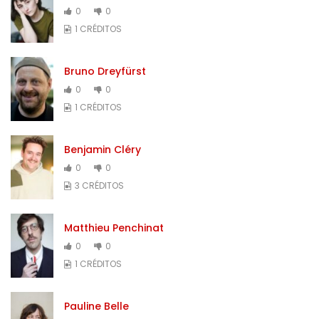
0
0
1 CRÉDITOS
Bruno Dreyfürst
0
0
1 CRÉDITOS
Benjamin Cléry
0
0
3 CRÉDITOS
Matthieu Penchinat
0
0
1 CRÉDITOS
Pauline Belle