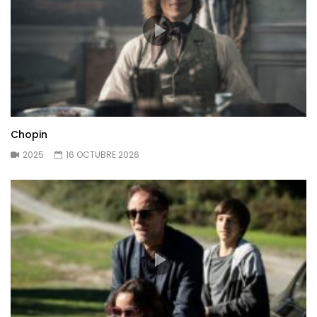
Chopin
2025
16 OCTUBRE 2026