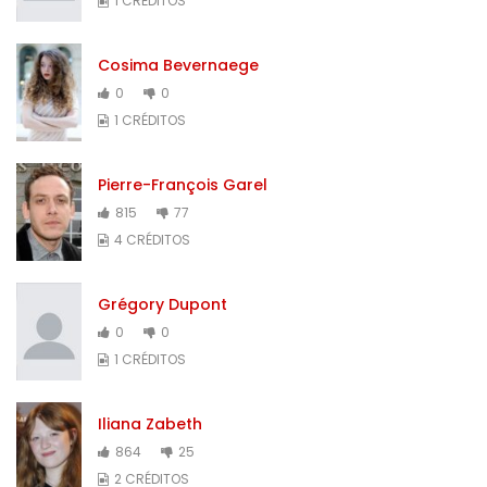
1 CRÉDITOS
Cosima Bevernaege
0
0
1 CRÉDITOS
Pierre-François Garel
815
77
4 CRÉDITOS
Grégory Dupont
0
0
1 CRÉDITOS
Iliana Zabeth
864
25
2 CRÉDITOS