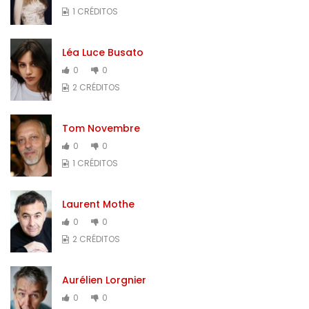
1 CRÉDITOS
Léa Luce Busato
0
0
2 CRÉDITOS
Tom Novembre
0
0
1 CRÉDITOS
Laurent Mothe
0
0
2 CRÉDITOS
Aurélien Lorgnier
0
0