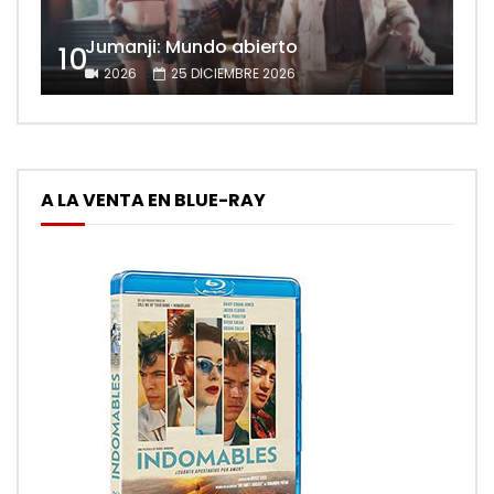
Jumanji: Mundo abierto
10
2026
25 DICIEMBRE 2026
A LA VENTA EN BLUE-RAY