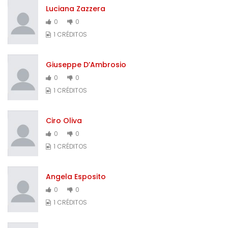
Luciana Zazzera
0
0
1 CRÉDITOS
Giuseppe D’Ambrosio
0
0
1 CRÉDITOS
Ciro Oliva
0
0
1 CRÉDITOS
Angela Esposito
0
0
1 CRÉDITOS