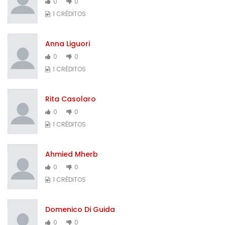
0
0
1 CRÉDITOS
Anna Liguori
0
0
1 CRÉDITOS
Rita Casolaro
0
0
1 CRÉDITOS
Ahmied Mherb
0
0
1 CRÉDITOS
Domenico Di Guida
0
0