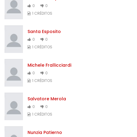
0
0
1 CRÉDITOS
Santa Esposito
0
0
1 CRÉDITOS
Michele Frallicciardi
0
0
1 CRÉDITOS
Salvatore Merola
0
0
1 CRÉDITOS
Nunzia Patierno