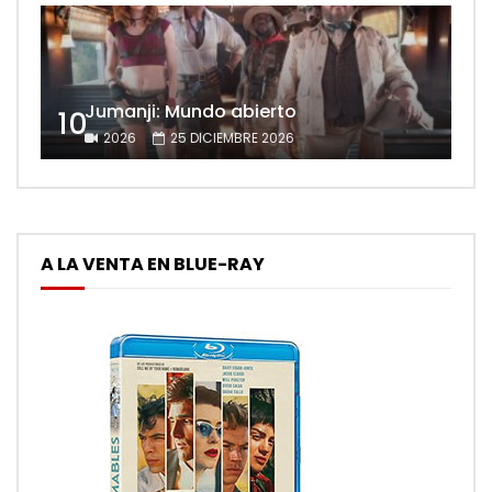
Jumanji: Mundo abierto
10
2026
25 DICIEMBRE 2026
A LA VENTA EN BLUE-RAY