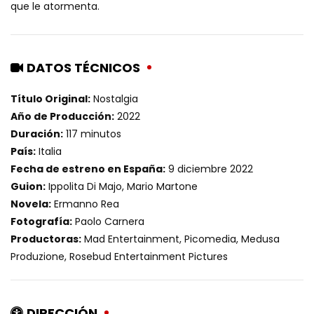
que le atormenta.
DATOS TÉCNICOS
Título Original:
Nostalgia
Año de Producción:
2022
Duración:
117 minutos
País:
Italia
Fecha de estreno en España:
9 diciembre 2022
Guion:
Ippolita Di Majo, Mario Martone
Novela:
Ermanno Rea
Fotografía:
Paolo Carnera
Productoras:
Mad Entertainment, Picomedia, Medusa
Produzione, Rosebud Entertainment Pictures
DIRECCIÓN