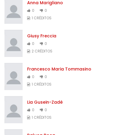
Anna Marigliano
0
0
1 CRÉDITOS
Giusy Freccia
0
0
2 CRÉDITOS
Francesco Maria Tommasino
0
0
1 CRÉDITOS
Lia Gusein-Zadé
0
0
1 CRÉDITOS