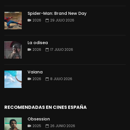
Spider-Man: Brand New Day
2026
29 JULIO 2026
La odisea
2026
17 JULIO 2026
Vaiana
2026
8 JULIO 2026
RECOMENDADAS EN CINES ESPAÑA
Obsession
2025
26 JUNIO 2026