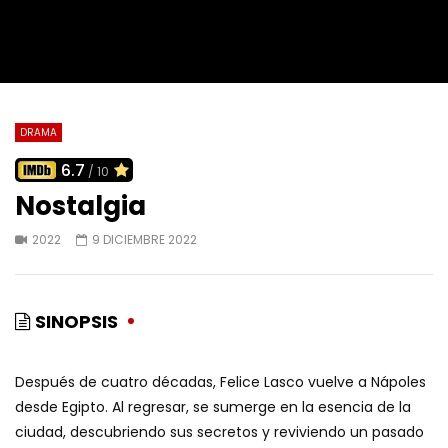
DRAMA
6.7
/ 10
Nostalgia
2022
9 DICIEMBRE 2022
SINOPSIS
Después de cuatro décadas, Felice Lasco vuelve a Nápoles
desde Egipto. Al regresar, se sumerge en la esencia de la
ciudad, descubriendo sus secretos y reviviendo un pasado