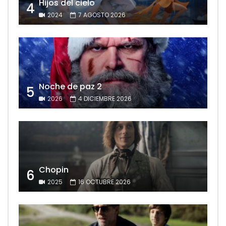
Hijos del cielo
4
2024
7 AGOSTO 2026
Noche de paz 2
5
2026
4 DICIEMBRE 2026
Chopin
6
2025
16 OCTUBRE 2026