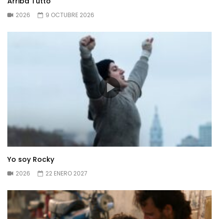
Arriba Tutto
2026
9 OCTUBRE 2026
Yo soy Rocky
2026
22 ENERO 2027