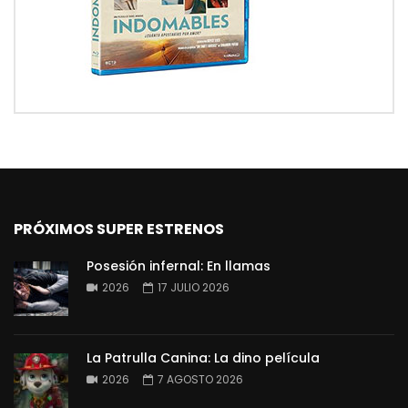
PRÓXIMOS SUPER ESTRENOS
Posesión infernal: En llamas
2026
17 JULIO 2026
La Patrulla Canina: La dino película
2026
7 AGOSTO 2026