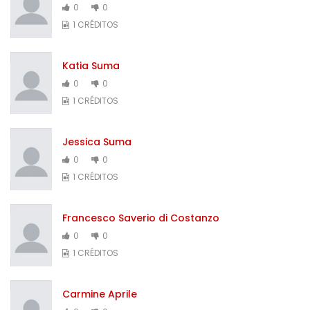
0
0
1 CRÉDITOS
Katia Suma
0
0
1 CRÉDITOS
Jessica Suma
0
0
1 CRÉDITOS
Francesco Saverio di Costanzo
0
0
1 CRÉDITOS
Carmine Aprile