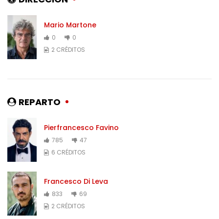
Mario Martone
0
0
2 CRÉDITOS
REPARTO
Pierfrancesco Favino
785
47
6 CRÉDITOS
Francesco Di Leva
833
69
2 CRÉDITOS