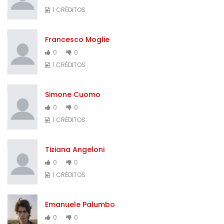
1 CRÉDITOS
Francesco Moglie
0
0
1 CRÉDITOS
Simone Cuomo
0
0
1 CRÉDITOS
Tiziana Angeloni
0
0
1 CRÉDITOS
Emanuele Palumbo
0
0