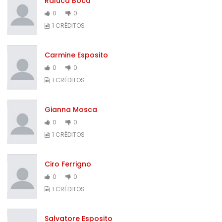
Raluca Boca
0
0
1 CRÉDITOS
Carmine Esposito
0
0
1 CRÉDITOS
Gianna Mosca
0
0
1 CRÉDITOS
Ciro Ferrigno
0
0
1 CRÉDITOS
Salvatore Esposito