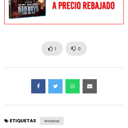
1
0
ETIQUETAS
Amistad