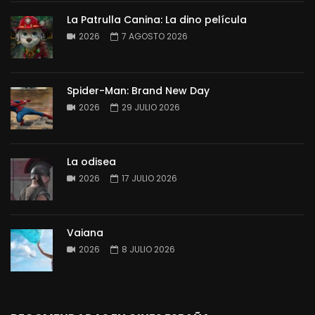
La Patrulla Canina: La dino película
2026
7 AGOSTO 2026
Spider-Man: Brand New Day
2026
29 JULIO 2026
La odisea
2026
17 JULIO 2026
Vaiana
2026
8 JULIO 2026