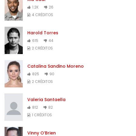
1.2K
26
4 CRÉDITOS
Harold Torres
615
44
2 CRÉDITOS
Catalina Sandino Moreno
825
90
2 CRÉDITOS
Valeria Santaella
812
82
1 CRÉDITOS
Vinny O’Brien