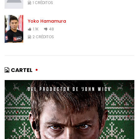
1 CRÉDITOS
Yoko Hamamura
1.1K
48
2 CRÉDITOS
CARTEL