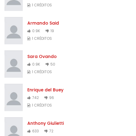
1 CRÉDITOS
Armando Said
0.9K
19
1 CRÉDITOS
Sara Ovando
0.9K
50
1 CRÉDITOS
Enrique del Buey
742
96
1 CRÉDITOS
Anthony Giulietti
633
72