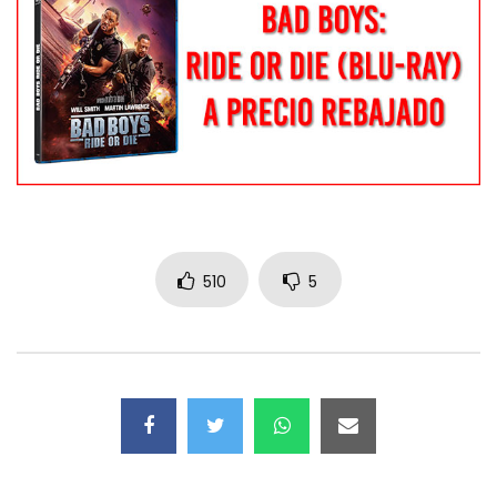
510
5