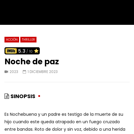
ACCIÓN
THRILLER
5.3
/ 10
Noche de paz
2023
1 DICIEMBRE 2023
SINOPSIS
Es Nochebuena y un padre es testigo de la muerte de su
hijo cuando este queda atrapado en un fuego cruzado
entre bandas. Roto de dolor y sin voz, debido a una herida