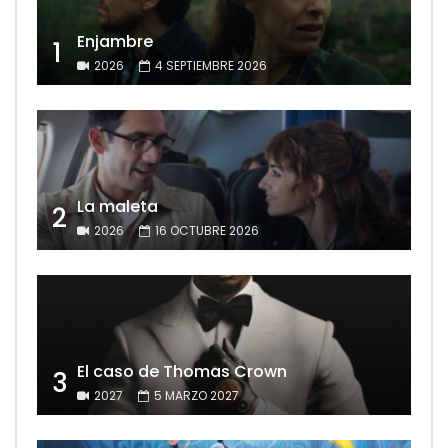
Enjambre
1
2026
4 SEPTIEMBRE 2026
La maleta
2
2026
16 OCTUBRE 2026
El caso de Thomas Crown
3
2027
5 MARZO 2027