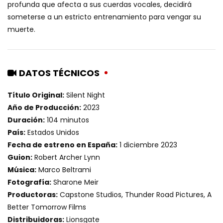
profunda que afecta a sus cuerdas vocales, decidirá
someterse a un estricto entrenamiento para vengar su
muerte.
DATOS TÉCNICOS
Título Original:
Silent Night
Año de Producción:
2023
Duración:
104 minutos
País:
Estados Unidos
Fecha de estreno en España:
1 diciembre 2023
Guion:
Robert Archer Lynn
Música:
Marco Beltrami
Fotografía:
Sharone Meir
Productoras:
Capstone Studios, Thunder Road Pictures, A
Better Tomorrow Films
Distribuidoras:
Lionsgate