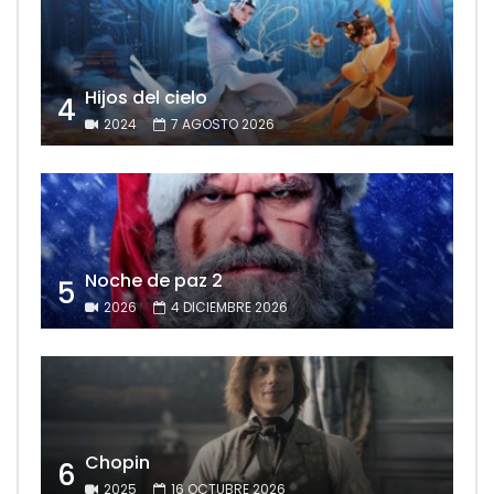
Hijos del cielo
4
2024
7 AGOSTO 2026
Noche de paz 2
5
2026
4 DICIEMBRE 2026
Chopin
6
2025
16 OCTUBRE 2026