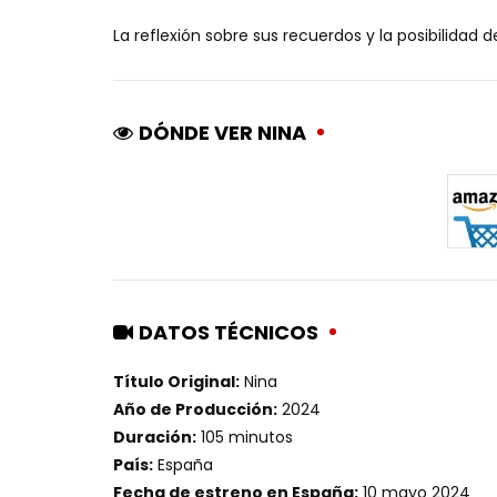
La reflexión sobre sus recuerdos y la posibilidad d
DÓNDE VER NINA
DATOS TÉCNICOS
Título Original:
Nina
Año de Producción:
2024
Duración:
105 minutos
País:
España
Fecha de estreno en España:
10 mayo 2024