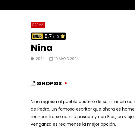
DRAMA
5.7
/ 10
Nina
2024
10 MAYO 2024
SINOPSIS
Nina regresa al pueblo costero de su infancia con
de Pedro, un famoso escritor que ahora es homen
reencontrarse con su pasado y con Blas, un viejo 
venganza es realmente la mejor opción.