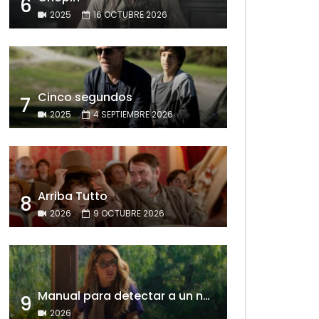
6
2025
16 OCTUBRE 2026
Cinco segundos
7
2025
4 SEPTIEMBRE 2026
Arriba Tutto
8
2026
9 OCTUBRE 2026
Manual para detectar a un narcisista
9
2026