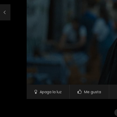
Apaga la luz
Me gusta