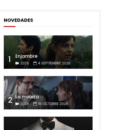
NOVEDADES
Enjambre
1
2026
4 SEPTIEMBRE 2026
La maleta
2
2026
16 OCTUBRE 2026