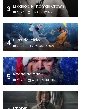
El caso de Thomas Crown
3
2027
5 MARZO 2027
Hijos del cielo
4
2024
7 AGOSTO 2026
Noche de paz 2
5
2026
4 DICIEMBRE 2026
Chopin