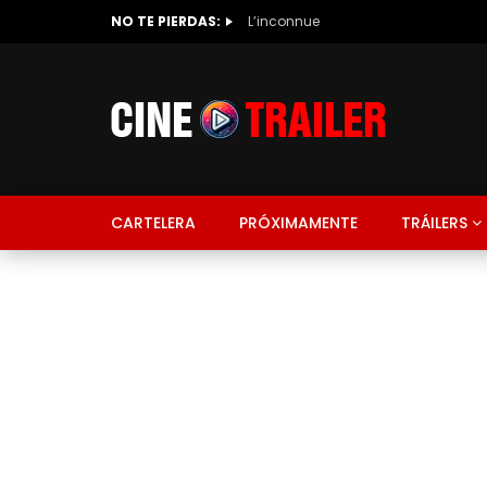
NO TE PIERDAS:
L’inconnue
CARTELERA
PRÓXIMAMENTE
TRÁILERS