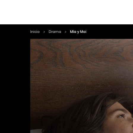
Inicio
Drama
Mía y Moi