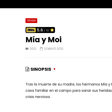
DRAMA
5.6
/ 10
Mía y Moi
2021
21 MAYO 2021
SINOPSIS
Tras la muerte de su madre, los hermanos Mía y Moi
casa familiar en el campo para sanar sus herida
crisis nerviosa.