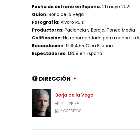
Fecha de estreno en España:
21 mayo 2021
Guion:
Borja de la Vega
Fotografía:
Álvaro Ruiz
Productoras:
Paciencia y Baraja, Toned Media
Calificación:
No recomendada para menores de
Recaudación:
9.354,95 € en España
Espectadores:
1.808 en España
DIRECCIÓN
Borja de la Vega
1K
24
2 CRÉDITOS