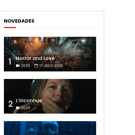
NOVEDADES
Horror and Love
1
2025
17 JULIO 2026
L’inconnue
2
2026