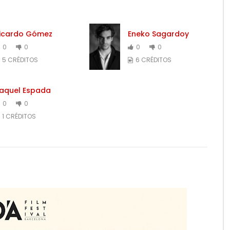
icardo Gómez
Eneko Sagardoy
0
0
0
0
5 CRÉDITOS
6 CRÉDITOS
aquel Espada
0
0
1 CRÉDITOS