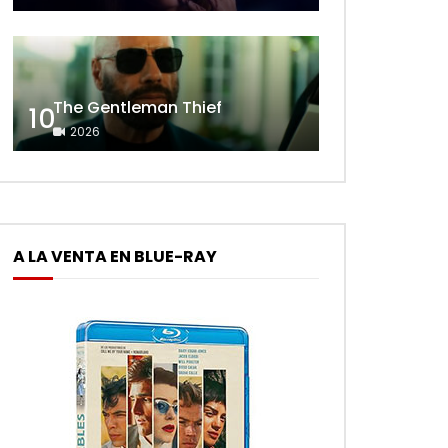
The Gentleman Thief
10
2026
A LA VENTA EN BLUE-RAY