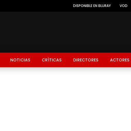
DISPONIBLE EN BLURAY
VOD
NOTICIAS
CRÍTICAS
DIRECTORES
ACTORES