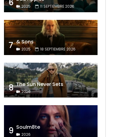
6
2025
11 SEPTIEMBRE 2026
& Sons
7
2025
18 SEPTIEMBRE 2026
The Sun Never Sets
8
2026
Soulm8te
9
2026