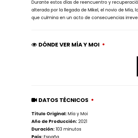
Durante estos días de reencuentro y recuperación
alterada por la llegada de Mikel, el novio de Mía,
que culmina en un acto de consecuencias irrever
DÓNDE VER MÍA Y MOI
DATOS TÉCNICOS
Título Original:
Mía y Moi
Año de Producción:
2021
Duración:
103 minutos
País:
España