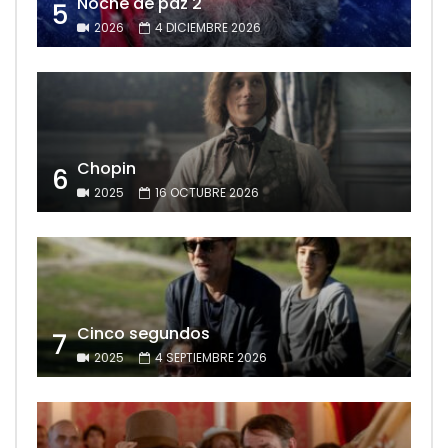
Noche de paz 2
5
2026
4 DICIEMBRE 2026
Chopin
6
2025
16 OCTUBRE 2026
Cinco segundos
7
2025
4 SEPTIEMBRE 2026