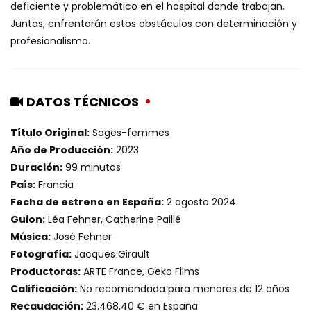
deficiente y problemático en el hospital donde trabajan.
Juntas, enfrentarán estos obstáculos con determinación y
profesionalismo.
DATOS TÉCNICOS
Título Original:
Sages-femmes
Año de Producción:
2023
Duración:
99 minutos
País:
Francia
Fecha de estreno en España:
2 agosto 2024
Guion:
Léa Fehner, Catherine Paillé
Música:
José Fehner
Fotografía:
Jacques Girault
Productoras:
ARTE France, Geko Films
Calificación:
No recomendada para menores de 12 años
Recaudación:
23.468,40 € en España