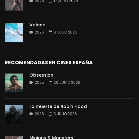
2026
17 JULIO 2026
Vaiana
2026
8 JULIO 2026
RECOMENDADAS EN CINES ESPAÑA
Obsession
2025
26 JUNIO 2026
La muerte de Robin Hood
2026
3 JULIO 2026
Minions & Monsters