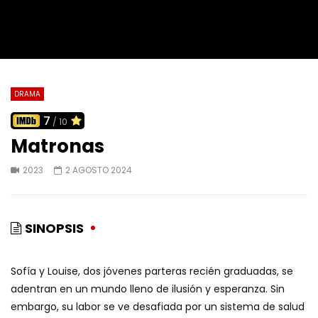
DRAMA
7
/ 10
Matronas
2023
2 AGOSTO 2024
SINOPSIS
Sofía y Louise, dos jóvenes parteras recién graduadas, se
adentran en un mundo lleno de ilusión y esperanza. Sin
embargo, su labor se ve desafiada por un sistema de salud