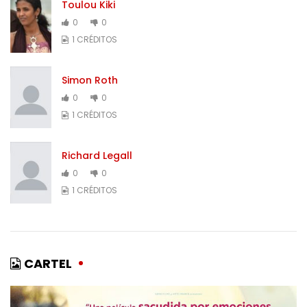
Toulou Kiki
0
0
1 CRÉDITOS
Simon Roth
0
0
1 CRÉDITOS
Richard Legall
0
0
1 CRÉDITOS
CARTEL