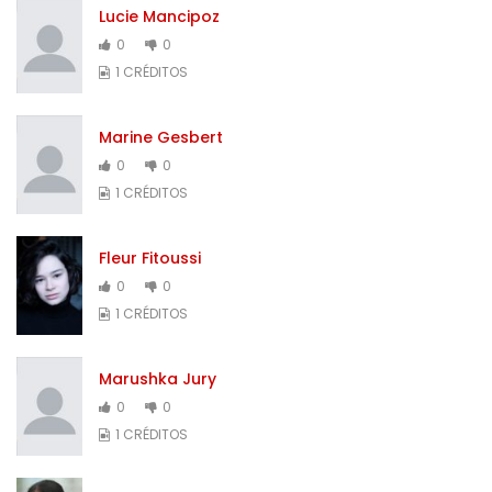
Lucie Mancipoz
0
0
1 CRÉDITOS
Marine Gesbert
0
0
1 CRÉDITOS
Fleur Fitoussi
0
0
1 CRÉDITOS
Marushka Jury
0
0
1 CRÉDITOS