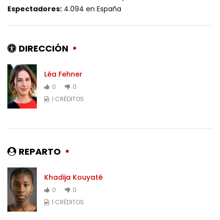
Espectadores:
4.094 en España
DIRECCIÓN
Léa Fehner
0
0
1 CRÉDITOS
REPARTO
Khadija Kouyaté
0
0
1 CRÉDITOS