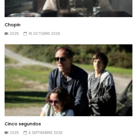
Chopin
2025
16 OCTUBRE 2026
Cinco segundos
2025
4 SEPTIEMBRE 2026