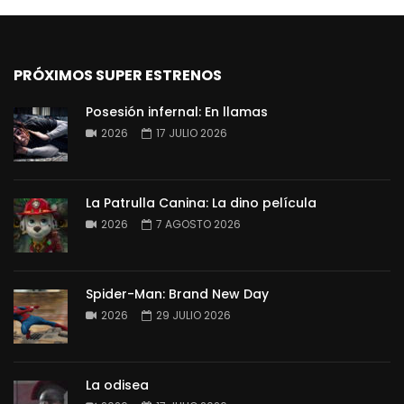
PRÓXIMOS SUPER ESTRENOS
Posesión infernal: En llamas
2026
17 JULIO 2026
La Patrulla Canina: La dino película
2026
7 AGOSTO 2026
Spider-Man: Brand New Day
2026
29 JULIO 2026
La odisea