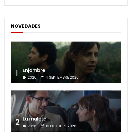
NOVEDADES
Enjambre
1
2026
4 SEPTIEMBRE 2026
La maleta
2
2026
16 OCTUBRE 2026