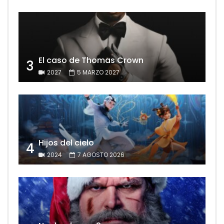
El caso de Thomas Crown
3
2027
5 MARZO 2027
Hijos del cielo
4
2024
7 AGOSTO 2026