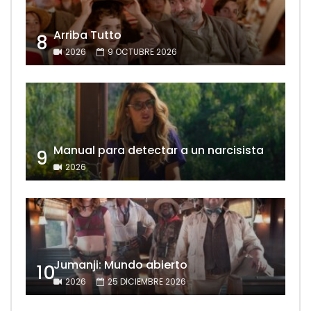
Arriba Tutto
8
2026
9 OCTUBRE 2026
Manual para detectar a un narcisista
9
2026
Jumanji: Mundo abierto
10
2026
25 DICIEMBRE 2026