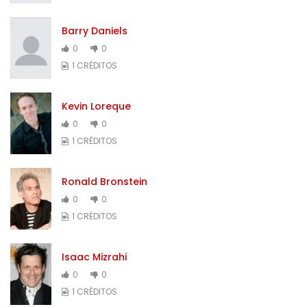
Barry Daniels
0
0
1 CRÉDITOS
Kevin Loreque
0
0
1 CRÉDITOS
Ronald Bronstein
0
0
1 CRÉDITOS
Isaac Mizrahi
0
0
1 CRÉDITOS