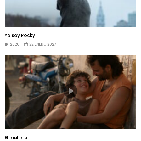
Yo soy Rocky
2026
22 ENERO 2027
El mal hijo