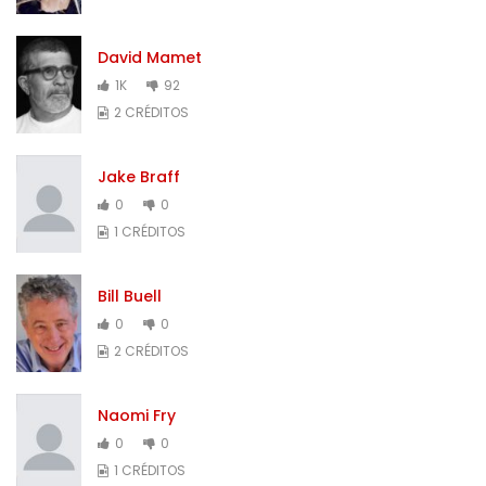
David Mamet
1K
92
2 CRÉDITOS
Jake Braff
0
0
1 CRÉDITOS
Bill Buell
0
0
2 CRÉDITOS
Naomi Fry
0
0
1 CRÉDITOS