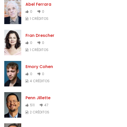
Abel Ferrara
0
0
1 CRÉDITOS
Fran Drescher
0
0
1 CRÉDITOS
Emory Cohen
0
0
4 CRÉDITOS
Penn Jillette
511
47
2 CRÉDITOS