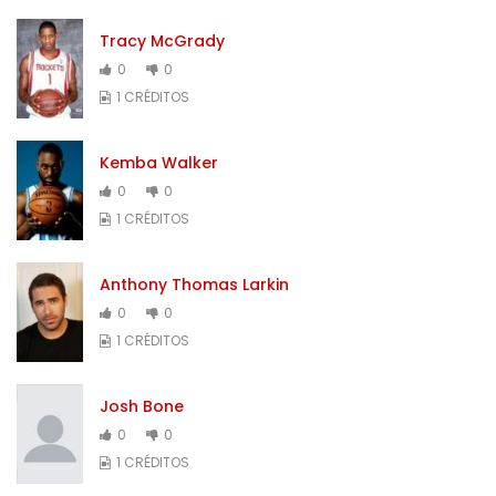
Tracy McGrady
0
0
1 CRÉDITOS
Kemba Walker
0
0
1 CRÉDITOS
Anthony Thomas Larkin
0
0
1 CRÉDITOS
Josh Bone
0
0
1 CRÉDITOS