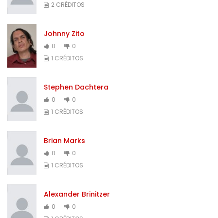
2 CRÉDITOS
Johnny Zito
0
0
1 CRÉDITOS
Stephen Dachtera
0
0
1 CRÉDITOS
Brian Marks
0
0
1 CRÉDITOS
Alexander Brinitzer
0
0