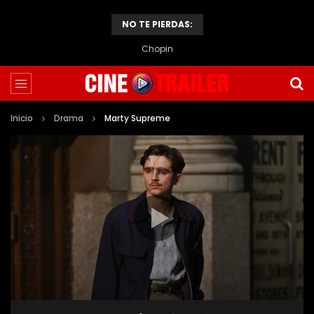
NO TE PIERDAS:
Chopin
Inicio
Drama
Marty Supreme