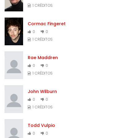
1 CRÉDITOS
Cormac Fingeret
0
0
1 CRÉDITOS
Rae Maddren
0
0
1 CRÉDITOS
John Wilburn
0
0
1 CRÉDITOS
Todd Vulpio
0
0