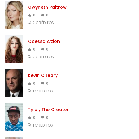
Gwyneth Paltrow
0
0
2 CRÉDITOS
Odessa A’zion
0
0
2 CRÉDITOS
Kevin O’Leary
0
0
1 CRÉDITOS
Tyler, The Creator
0
0
1 CRÉDITOS