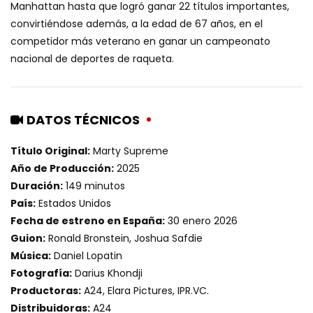
Manhattan hasta que logró ganar 22 títulos importantes,
convirtiéndose además, a la edad de 67 años, en el
competidor más veterano en ganar un campeonato
nacional de deportes de raqueta.
DATOS TÉCNICOS
Título Original:
Marty Supreme
Año de Producción:
2025
Duración:
149 minutos
País:
Estados Unidos
Fecha de estreno en España:
30 enero 2026
Guion:
Ronald Bronstein, Joshua Safdie
Música:
Daniel Lopatin
Fotografía:
Darius Khondji
Productoras:
A24, Elara Pictures, IPR.VC.
Distribuidoras:
A24