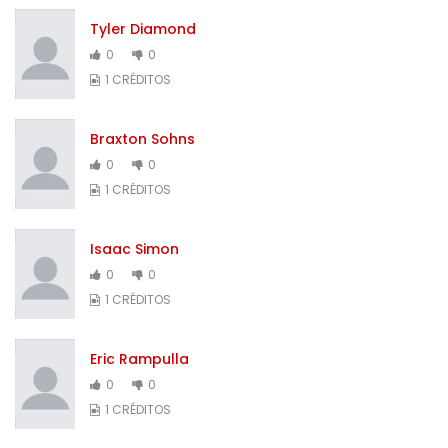
Tyler Diamond
0
0
1 CRÉDITOS
Braxton Sohns
0
0
1 CRÉDITOS
Isaac Simon
0
0
1 CRÉDITOS
Eric Rampulla
0
0
1 CRÉDITOS