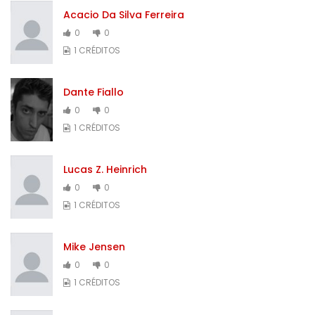
Acacio Da Silva Ferreira
0
0
1 CRÉDITOS
Dante Fiallo
0
0
1 CRÉDITOS
Lucas Z. Heinrich
0
0
1 CRÉDITOS
Mike Jensen
0
0
1 CRÉDITOS