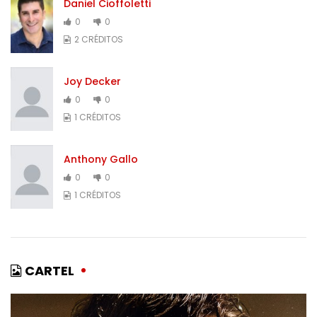
Daniel Cioffoletti
0
0
2 CRÉDITOS
Joy Decker
0
0
1 CRÉDITOS
Anthony Gallo
0
0
1 CRÉDITOS
CARTEL