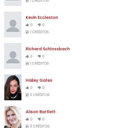
1 CRÉDITOS
Kevin Eccleston
0
0
1 CRÉDITOS
Richard Schlossbach
0
0
1 CRÉDITOS
Hailey Gates
0
0
3 CRÉDITOS
Alison Bartlett
0
0
3 CRÉDITOS