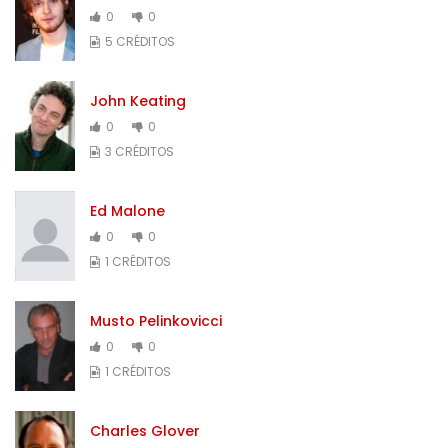
0
0
5 CRÉDITOS
John Keating
0
0
3 CRÉDITOS
Ed Malone
0
0
1 CRÉDITOS
Musto Pelinkovicci
0
0
1 CRÉDITOS
Charles Glover