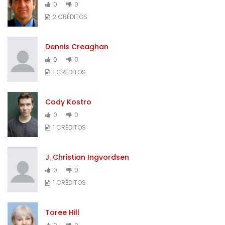
0
0
2 CRÉDITOS
Dennis Creaghan
0
0
1 CRÉDITOS
Cody Kostro
0
0
1 CRÉDITOS
J. Christian Ingvordsen
0
0
1 CRÉDITOS
Toree Hill