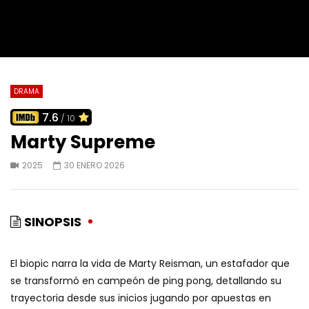
DRAMA
7.6
/ 10
Marty Supreme
2025
30 ENERO 2026
SINOPSIS
El biopic narra la vida de Marty Reisman, un estafador que
se transformó en campeón de ping pong, detallando su
trayectoria desde sus inicios jugando por apuestas en