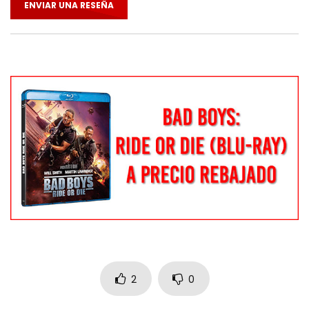
ENVIAR UNA RESEÑA
2
0