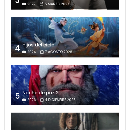
3
2027
5 MARZO 2027
Hijos del cielo
4
2024
7 AGOSTO 2026
Noche de paz 2
5
2026
4 DICIEMBRE 2026