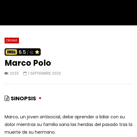
DRAMA
6.5
/ 10
Marco Polo
2023
1 SEPTIEMBRE 2023
SINOPSIS
Marco, un joven antisocial, debe aprender a lidiar con su
dolor mientras su familia sana las heridas del pasado tras la
muerte de su hermano.