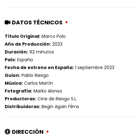
DATOS TÉCNICOS
Título Original:
Marco Polo
Año de Producción:
2023
Duración:
92 minutos
País:
España
Fecha de estreno en España:
1 septiembre 2023
Guion:
Pablo Riesgo
Música:
Carlos Martín
Fotografía:
Marko Alonso
Productoras:
Cine de Riesgo S.L.
Distribuidoras:
Begin Again Films
DIRECCIÓN