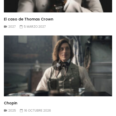
El caso de Thomas Crown
2027
5 MARZO 2027
Chopin
2025
16 OCTUBRE 2026