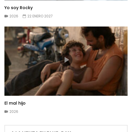
Yo soy Rocky
2026
22 ENERO 2027
El mal hijo
2026