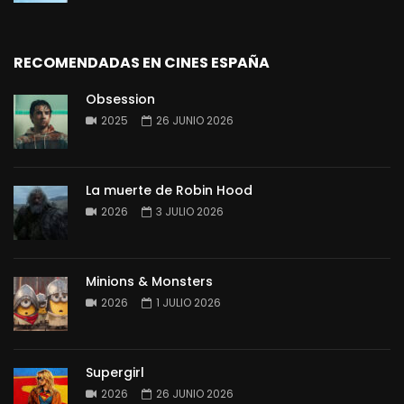
RECOMENDADAS EN CINES ESPAÑA
Obsession
2025
26 JUNIO 2026
La muerte de Robin Hood
2026
3 JULIO 2026
Minions & Monsters
2026
1 JULIO 2026
Supergirl
2026
26 JUNIO 2026