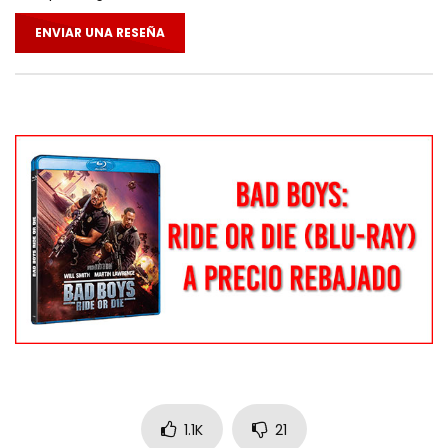
ENVIAR UNA RESEÑA
1.1K
21