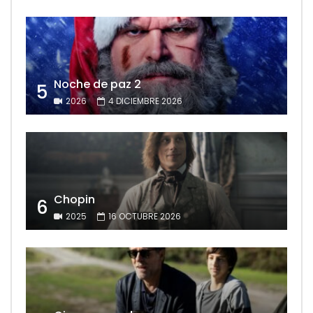
Noche de paz 2
5
2026
4 DICIEMBRE 2026
Chopin
6
2025
16 OCTUBRE 2026