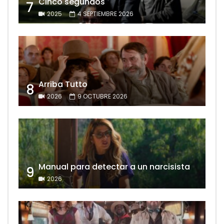
Cinco segundos
7
2025
4 SEPTIEMBRE 2026
Arriba Tutto
8
2026
9 OCTUBRE 2026
Manual para detectar a un narcisista
9
2026