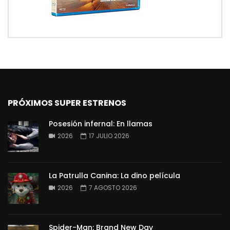
PRÓXIMOS SUPER ESTRENOS
Posesión infernal: En llamas
2026
17 JULIO 2026
La Patrulla Canina: La dino película
2026
7 AGOSTO 2026
Spider-Man: Brand New Day