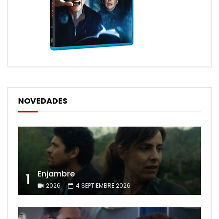
NOVEDADES
Enjambre
1
2026
4 SEPTIEMBRE 2026