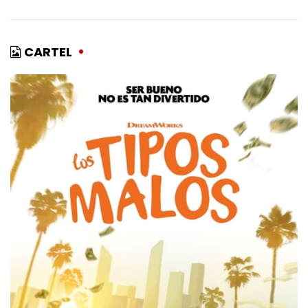
CARTEL