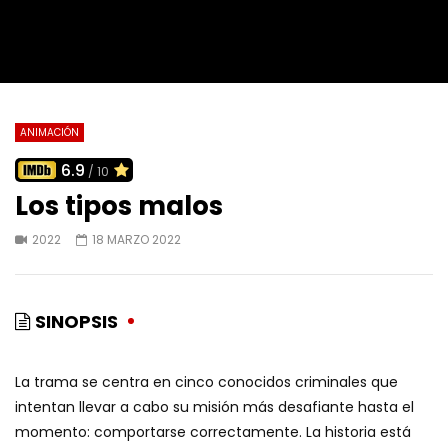
ANIMACIÓN
6.9
/ 10
Los tipos malos
2022
18 MARZO 2022
SINOPSIS
La trama se centra en cinco conocidos criminales que
intentan llevar a cabo su misión más desafiante hasta el
momento: comportarse correctamente. La historia está