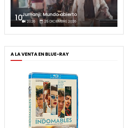
Jumanji: Mundo abierto
10
2026
25 DICIEMBRE 2026
A LA VENTA EN BLUE-RAY