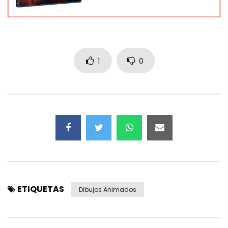
1
0
ETIQUETAS
Dibujos Animados