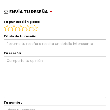
ENVÍA TU RESEÑA
Tu puntuación global
Título de tu reseña
Tu reseña
Tu nombre