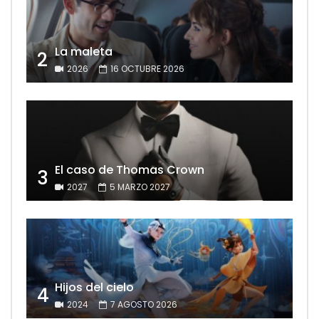
La maleta
2
2026
16 OCTUBRE 2026
El caso de Thomas Crown
3
2027
5 MARZO 2027
Hijos del cielo
4
2024
7 AGOSTO 2026