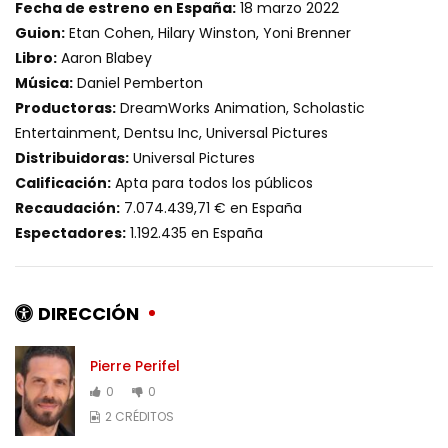
Fecha de estreno en España:
18 marzo 2022
Guion:
Etan Cohen, Hilary Winston, Yoni Brenner
Libro:
Aaron Blabey
Música:
Daniel Pemberton
Productoras:
DreamWorks Animation, Scholastic
Entertainment, Dentsu Inc, Universal Pictures
Distribuidoras:
Universal Pictures
Calificación:
Apta para todos los públicos
Recaudación:
7.074.439,71 € en España
Espectadores:
1.192.435 en España
DIRECCIÓN
Pierre Perifel
0
0
2 CRÉDITOS