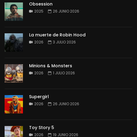
Obsession
2025
26 JUNIO 2026
La muerte de Robin Hood
2026
3 JULIO 2026
Minions & Monsters
2026
1 JULIO 2026
Supergirl
2026
26 JUNIO 2026
Toy Story 5
2026
19 JUNIO 2026