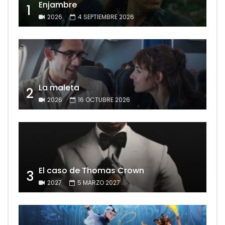
Enjambre
1
2026
4 SEPTIEMBRE 2026
La maleta
2
2026
16 OCTUBRE 2026
El caso de Thomas Crown
3
2027
5 MARZO 2027