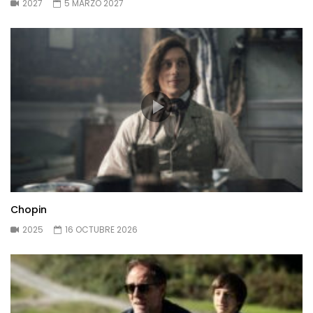
2027
5 MARZO 2027
Chopin
2025
16 OCTUBRE 2026