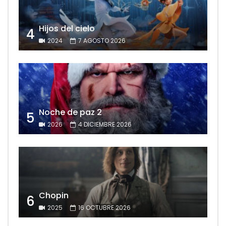
Hijos del cielo
4
2024
7 AGOSTO 2026
Noche de paz 2
5
2026
4 DICIEMBRE 2026
Chopin
6
2025
16 OCTUBRE 2026