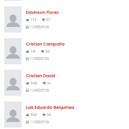
Davinson Florez
772
57
1 CRÉDITOS
Cristian Campaña
1.1K
92
1 CRÉDITOS
Cristian David
545
14
1 CRÉDITOS
Luis Eduardo Benjumea
630
34
1 CRÉDITOS