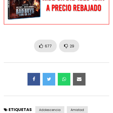
677
29
ETIQUETAS
Adolescencia
Amistad