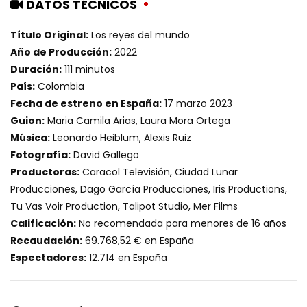
DATOS TÉCNICOS
Título Original:
Los reyes del mundo
Año de Producción:
2022
Duración:
111 minutos
País:
Colombia
Fecha de estreno en España:
17 marzo 2023
Guion:
Maria Camila Arias, Laura Mora Ortega
Música:
Leonardo Heiblum, Alexis Ruiz
Fotografía:
David Gallego
Productoras:
Caracol Televisión, Ciudad Lunar
Producciones, Dago García Producciones, Iris Productions,
Tu Vas Voir Production, Talipot Studio, Mer Films
Calificación:
No recomendada para menores de 16 años
Recaudación:
69.768,52 € en España
Espectadores:
12.714 en España