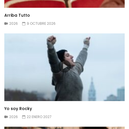
Arriba Tutto
2026
9 OCTUBRE 2026
Yo soy Rocky
2026
22 ENERO 2027