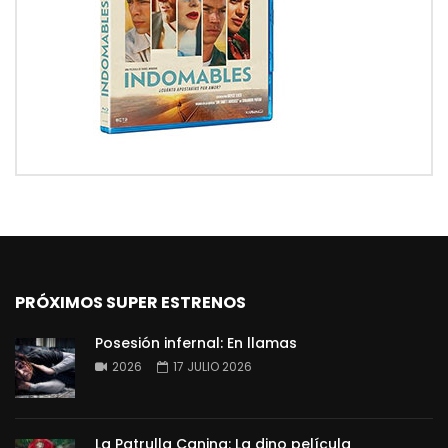
PRÓXIMOS SUPER ESTRENOS
Posesión infernal: En llamas
2026
17 JULIO 2026
La Patrulla Canina: La dino película