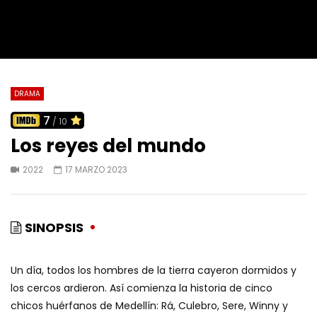
DRAMA
7
/ 10
Los reyes del mundo
2022
17 MARZO 2023
SINOPSIS
Un día, todos los hombres de la tierra cayeron dormidos y
los cercos ardieron. Así comienza la historia de cinco
chicos huérfanos de Medellín: Rá, Culebro, Sere, Winny y