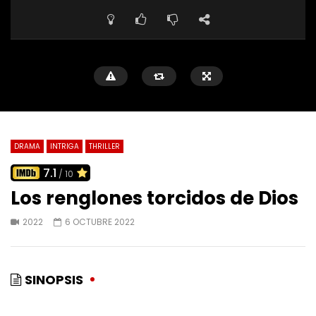
DRAMA
INTRIGA
THRILLER
7.1
/ 10
Los renglones torcidos de Dios
2022
6 OCTUBRE 2022
SINOPSIS