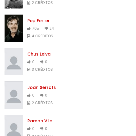
2 CRÉDITOS
Pep Ferrer
705
24
4 CRÉDITOS
Chus Leiva
0
0
3 CRÉDITOS
Joan Serrats
0
0
2 CRÉDITOS
Ramon Vila
0
0