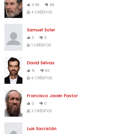
0.9K
86
4 CRÉDITOS
Samuel Soler
0
0
1 CRÉDITOS
David Selvas
1K
82
6 CRÉDITOS
Francisco Javier Pastor
0
0
2 CRÉDITOS
Luis Sacristán