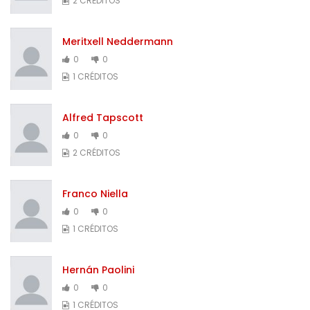
2 CRÉDITOS
Meritxell Neddermann
0
0
1 CRÉDITOS
Alfred Tapscott
0
0
2 CRÉDITOS
Franco Niella
0
0
1 CRÉDITOS
Hernán Paolini
0
0
1 CRÉDITOS