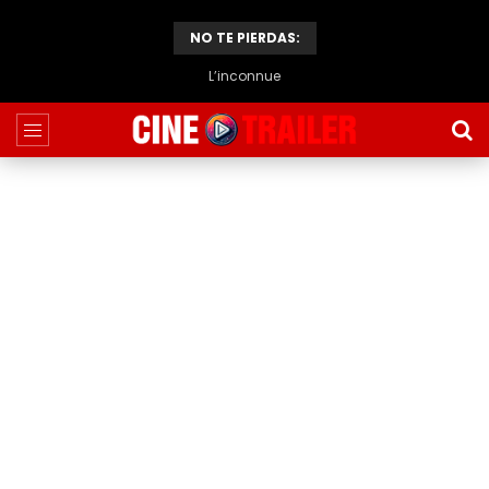
NO TE PIERDAS:
L’inconnue