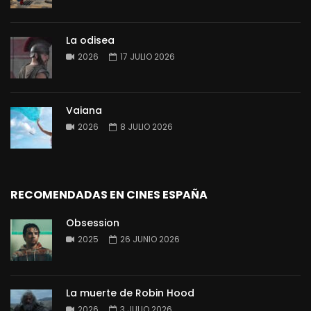
La odisea
2026
17 JULIO 2026
Vaiana
2026
8 JULIO 2026
RECOMENDADAS EN CINES ESPAÑA
Obsession
2025
26 JUNIO 2026
La muerte de Robin Hood
2026
3 JULIO 2026