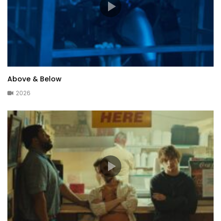
Above & Below
2026