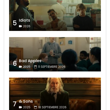
Idiots
5
2026
Bad Apples
6
2025
11 SEPTIEMBRE 2026
& Sons
7
2025
18 SEPTIEMBRE 2026