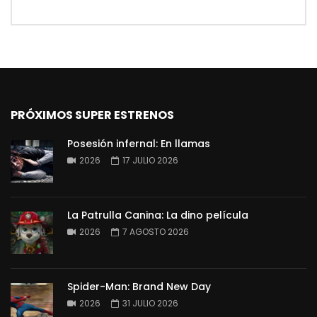
PRÓXIMOS SUPER ESTRENOS
Posesión infernal: En llamas
2026
17 JULIO 2026
La Patrulla Canina: La dino película
2026
7 AGOSTO 2026
Spider-Man: Brand New Day
2026
31 JULIO 2026