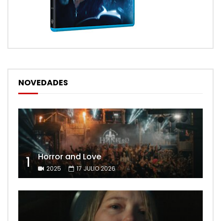
NOVEDADES
Horror and Love
1
2025
17 JULIO 2026