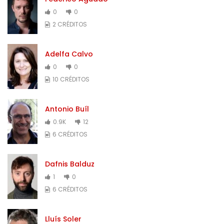
0
0
2 CRÉDITOS
Adelfa Calvo
0
0
10 CRÉDITOS
Antonio Buíl
0.9K
12
6 CRÉDITOS
Dafnis Balduz
1
0
6 CRÉDITOS
Lluís Soler