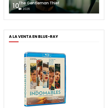
The Gentleman Thief
10
2026
A LA VENTA EN BLUE-RAY