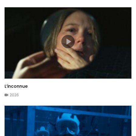
L’inconnue
2026