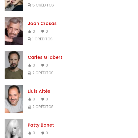
5 CRÉDITOS
Joan Crosas
0
0
1 CRÉDITOS
Carles Gilabert
0
0
2 CRÉDITOS
Lluís Altés
0
0
2 CRÉDITOS
Patty Bonet
0
0