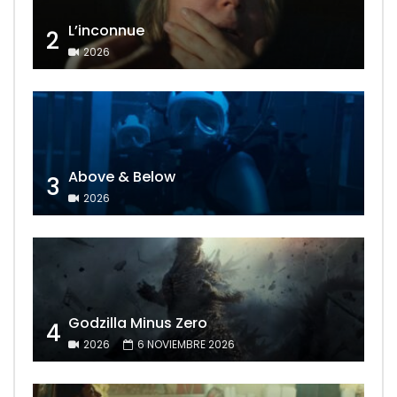
L’inconnue
2
2026
Above & Below
3
2026
Godzilla Minus Zero
4
2026
6 NOVIEMBRE 2026