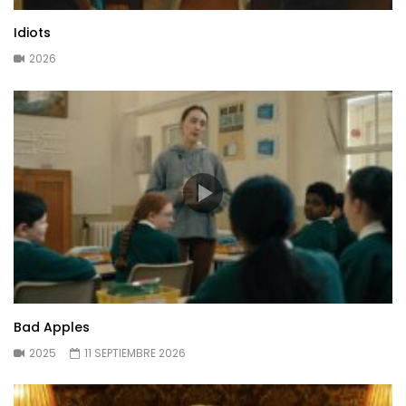
Idiots
2026
Bad Apples
2025
11 SEPTIEMBRE 2026