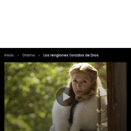
Inicio
Drama
Los renglones torcidos de Dios