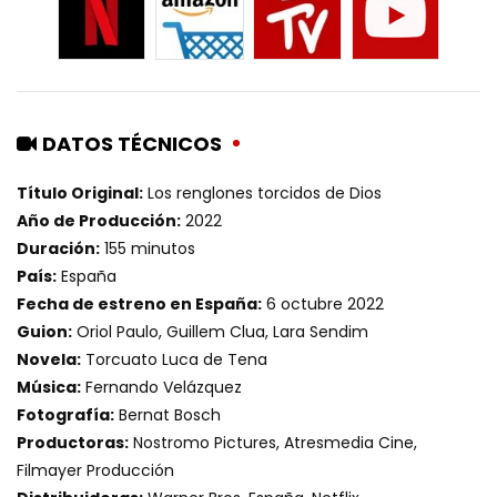
DATOS TÉCNICOS
Título Original:
Los renglones torcidos de Dios
Año de Producción:
2022
Duración:
155 minutos
País:
España
Fecha de estreno en España:
6 octubre 2022
Guion:
Oriol Paulo, Guillem Clua, Lara Sendim
Novela:
Torcuato Luca de Tena
Música:
Fernando Velázquez
Fotografía:
Bernat Bosch
Productoras:
Nostromo Pictures, Atresmedia Cine,
Filmayer Producción