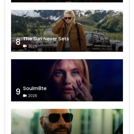
The Sun Never Sets
8
2026
Soulm8te
9
2026