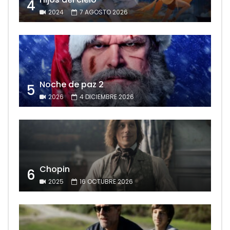
4
2024
7 AGOSTO 2026
Noche de paz 2
5
2026
4 DICIEMBRE 2026
Chopin
6
2025
16 OCTUBRE 2026