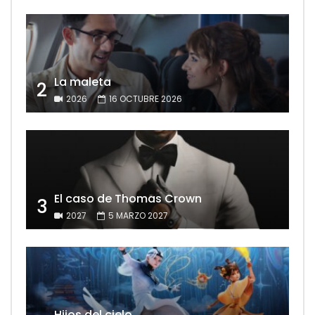
La maleta
2
2026
16 OCTUBRE 2026
El caso de Thomas Crown
3
2027
5 MARZO 2027
Hijos del cielo