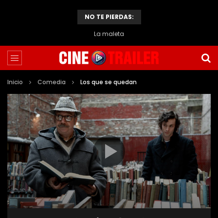
NO TE PIERDAS:
El caso de Thomas Crown
Inicio
Comedia
Los que se quedan