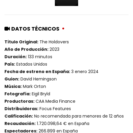
DATOS TÉCNICOS
Título Original:
The Holdovers
Año de Producción:
2023
Duración:
133 minutos
País:
Estados Unidos
Fecha de estreno en España:
3 enero 2024
Guion:
David Hemingson
Música:
Mark Orton
Fotografía:
Eigil Bryld
Productoras:
CAA Media Finance
Distribuidoras:
Focus Features
Calificación:
No recomendada para menores de 12 años
Recaudación:
1.720.098,64 € en España
Espectadores:
266.899 en España