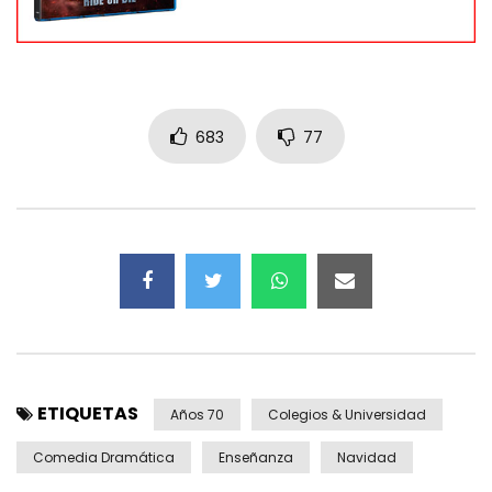
683
77
ETIQUETAS
Años 70
Colegios & Universidad
Comedia Dramática
Enseñanza
Navidad