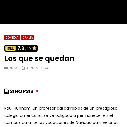
COMEDIA
DRAMA
7.9
/ 10
Los que se quedan
2023
3 ENERO 2024
SINOPSIS
Paul Hunham, un profesor cascarrabias de un prestigioso
colegio americano, se ve obligado a permanecer en el
campus durante las vacaciones de Navidad para velar por