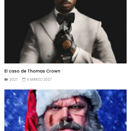
El caso de Thomas Crown
2027
5 MARZO 2027