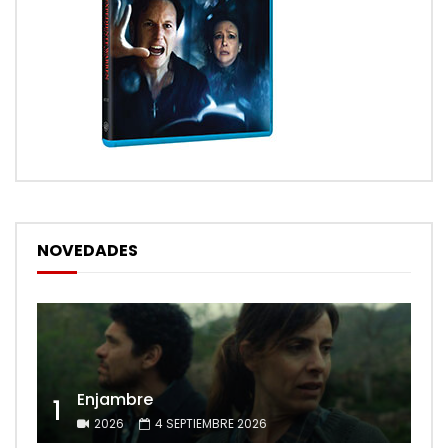
NOVEDADES
Enjambre
1
2026
4 SEPTIEMBRE 2026