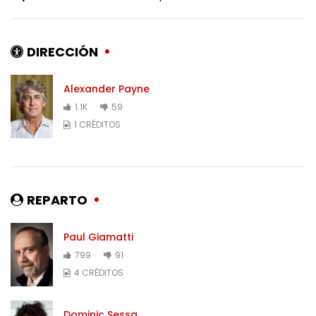
DIRECCIÓN
Alexander Payne
1.1K
59
1 CRÉDITOS
REPARTO
Paul Giamatti
799
91
4 CRÉDITOS
Dominic Sessa