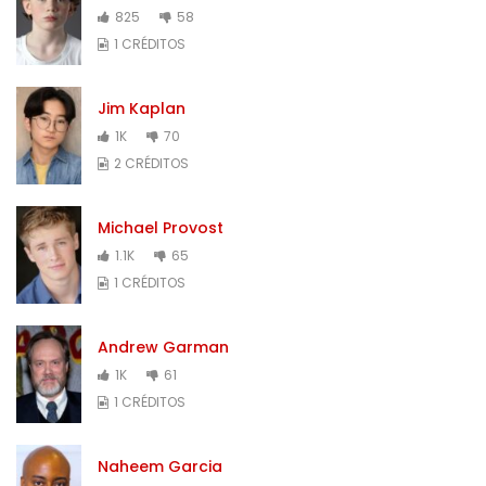
825
58
1 CRÉDITOS
Jim Kaplan
1K
70
2 CRÉDITOS
Michael Provost
1.1K
65
1 CRÉDITOS
Andrew Garman
1K
61
1 CRÉDITOS
Naheem Garcia