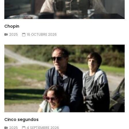
Chopin
2025
16 OCTUBRE 2026
Cinco segundos
2025
4 SEPTIEMBRE 2026