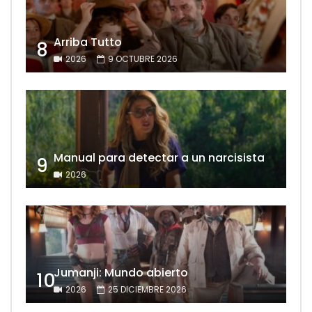
Arriba Tutto
8
2026
9 OCTUBRE 2026
Manual para detectar a un narcisista
9
2026
Jumanji: Mundo abierto
10
2026
25 DICIEMBRE 2026