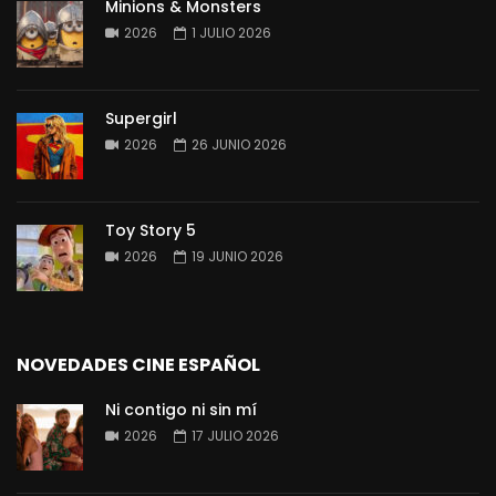
Minions & Monsters
2026
1 JULIO 2026
Supergirl
2026
26 JUNIO 2026
Toy Story 5
2026
19 JUNIO 2026
NOVEDADES CINE ESPAÑOL
Ni contigo ni sin mí
2026
17 JULIO 2026