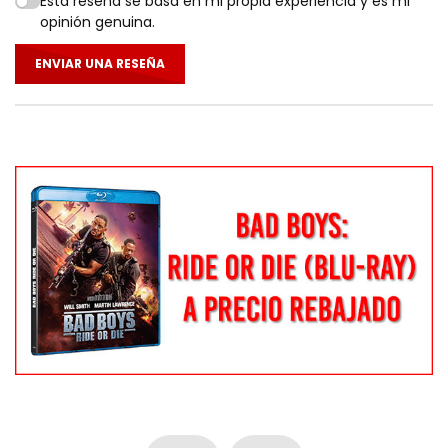
Esta reseña se basa en mi propia experiencia y es mi
opinión genuina.
ENVIAR UNA RESEÑA