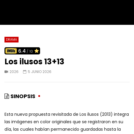
DRAMA
6.4
/ 10
Los ilusos 13+13
2026
5 JUNIO 2026
SINOPSIS
Esta nueva propuesta revisitada de Los ilusos (2013) integra
las imágenes en color originales que se registraron en su
día, las cuales habían permanecido guardadas hasta la