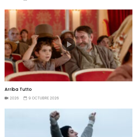
Arriba Tutto
2026
9 OCTUBRE 2026