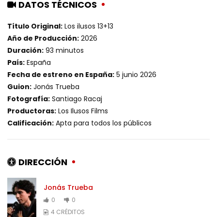
DATOS TÉCNICOS
Título Original:
Los ilusos 13+13
Año de Producción:
2026
Duración:
93 minutos
País:
España
Fecha de estreno en España:
5 junio 2026
Guion:
Jonás Trueba
Fotografía:
Santiago Racaj
Productoras:
Los Ilusos Films
Calificación:
Apta para todos los públicos
DIRECCIÓN
Jonás Trueba
0
0
4 CRÉDITOS