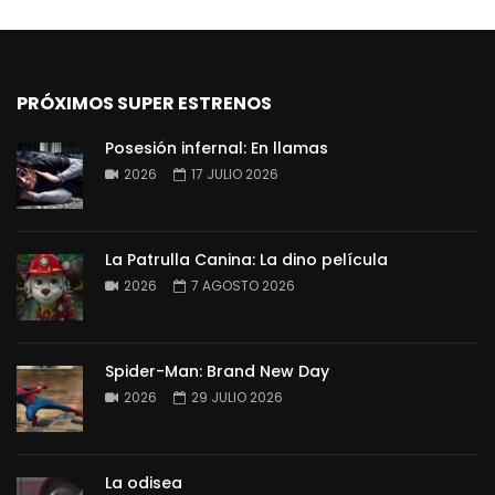
PRÓXIMOS SUPER ESTRENOS
Posesión infernal: En llamas
2026
17 JULIO 2026
La Patrulla Canina: La dino película
2026
7 AGOSTO 2026
Spider-Man: Brand New Day
2026
29 JULIO 2026
La odisea