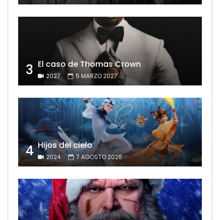
El caso de Thomas Crown
3
2027
5 MARZO 2027
Hijos del cielo
4
2024
7 AGOSTO 2026