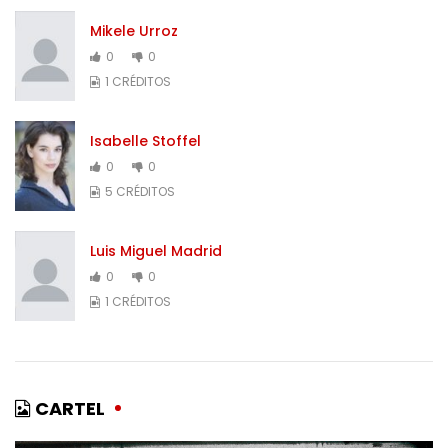
Mikele Urroz
0
0
1 CRÉDITOS
Isabelle Stoffel
0
0
5 CRÉDITOS
Luis Miguel Madrid
0
0
1 CRÉDITOS
CARTEL