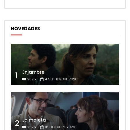
NOVEDADES
Enjambre
1
2026
4 SEPTIEMBRE 2026
La maleta
2
2026
16 OCTUBRE 2026