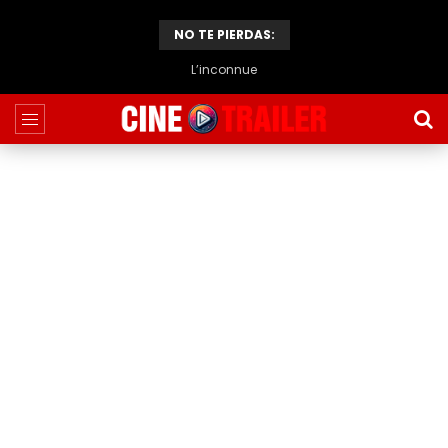
NO TE PIERDAS:
L’inconnue