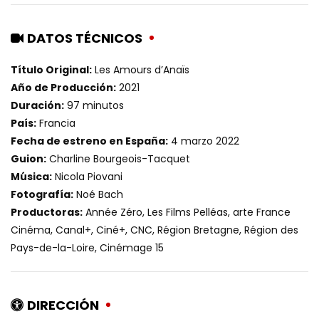
DATOS TÉCNICOS
Título Original:
Les Amours d’Anaïs
Año de Producción:
2021
Duración:
97 minutos
País:
Francia
Fecha de estreno en España:
4 marzo 2022
Guion:
Charline Bourgeois-Tacquet
Música:
Nicola Piovani
Fotografía:
Noé Bach
Productoras:
Année Zéro, Les Films Pelléas, arte France
Cinéma, Canal+, Ciné+, CNC, Région Bretagne, Région des
Pays-de-la-Loire, Cinémage 15
DIRECCIÓN