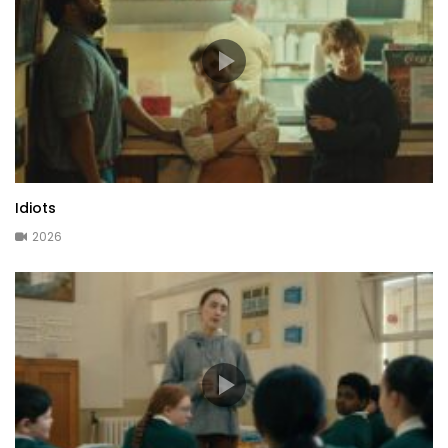
Idiots
2026