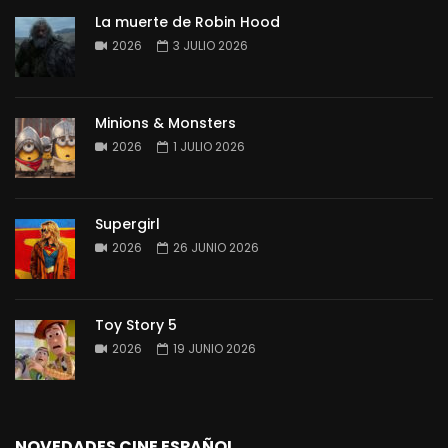
La muerte de Robin Hood
2026
3 JULIO 2026
Minions & Monsters
2026
1 JULIO 2026
Supergirl
2026
26 JUNIO 2026
Toy Story 5
2026
19 JUNIO 2026
NOVEDADES CINE ESPAÑOL