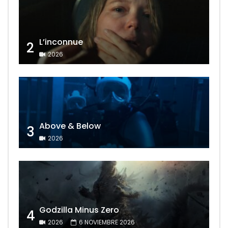
L’inconnue
2
2026
Above & Below
3
2026
Godzilla Minus Zero
4
2026
6 NOVIEMBRE 2026