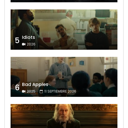
Idiots
5
2026
Bad Apples
6
2025
11 SEPTIEMBRE 2026