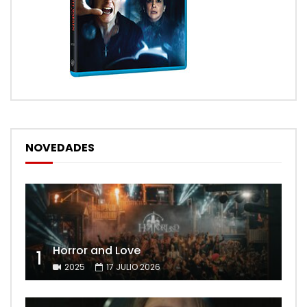
NOVEDADES
Horror and Love
1
2025
17 JULIO 2026