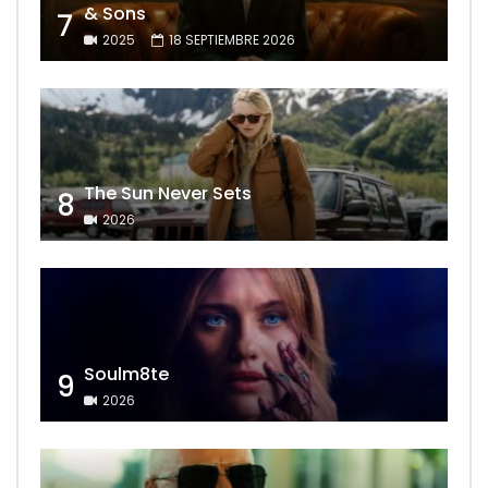
& Sons
7
2025
18 SEPTIEMBRE 2026
The Sun Never Sets
8
2026
Soulm8te
9
2026