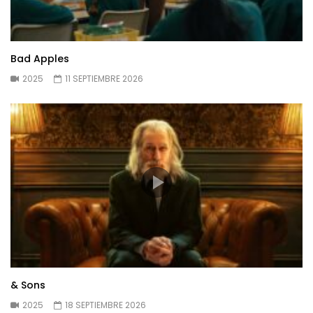
Bad Apples
2025
11 SEPTIEMBRE 2026
& Sons
2025
18 SEPTIEMBRE 2026