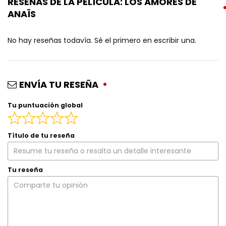
RESEÑAS DE LA PELÍCULA: LOS AMORES DE
ANAÏS
No hay reseñas todavía. Sé el primero en escribir una.
ENVÍA TU RESEÑA
Tu puntuación global
Título de tu reseña
Tu reseña