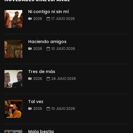
Ni contigo ni sin mí
2026
17 JULIO 2026
Haciendo amigos
2026
10 JULIO 2026
Tres de más
2026
24 JULIO 2026
Tal vez
2026
10 JULIO 2026
Mala bestia