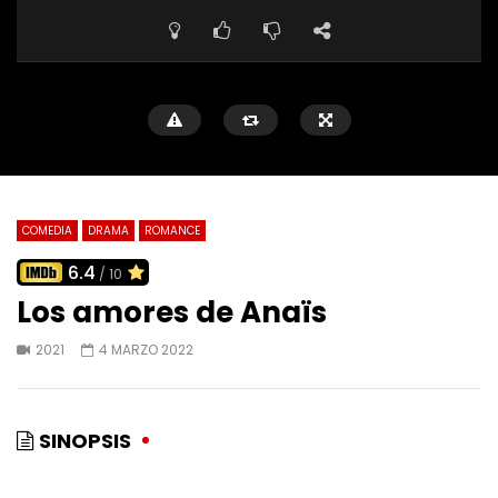
COMEDIA
DRAMA
ROMANCE
6.4
/ 10
Los amores de Anaïs
2021
4 MARZO 2022
SINOPSIS