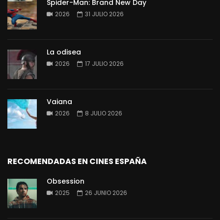
Spider-Man: Brand New Day
2026
31 JULIO 2026
La odisea
2026
17 JULIO 2026
Vaiana
2026
8 JULIO 2026
RECOMENDADAS EN CINES ESPAÑA
Obsession
2025
26 JUNIO 2026