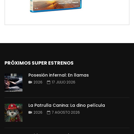
PRÓXIMOS SUPER ESTRENOS
Posesión infernal: En llamas
2026
17 JULIO 2026
La Patrulla Canina: La dino película
2026
7 AGOSTO 2026