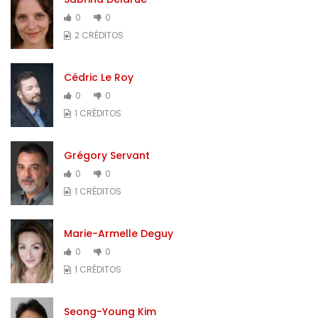
0
0
2 CRÉDITOS
Cédric Le Roy
0
0
1 CRÉDITOS
Grégory Servant
0
0
1 CRÉDITOS
Marie-Armelle Deguy
0
0
1 CRÉDITOS
Seong-Young Kim