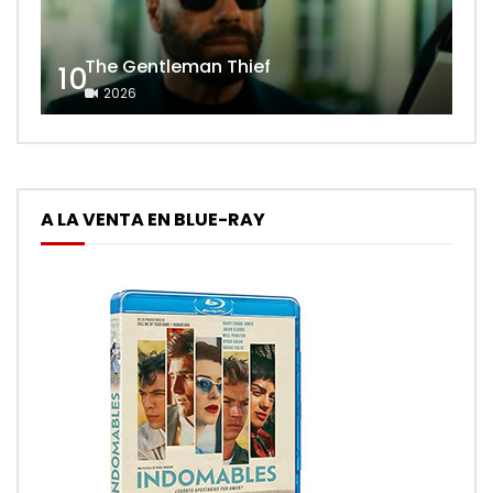
The Gentleman Thief
10
2026
A LA VENTA EN BLUE-RAY