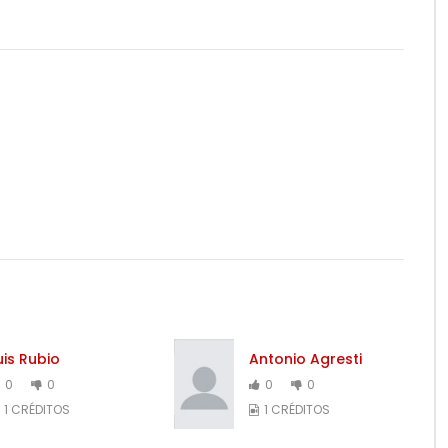
uis Rubio
Antonio Agresti
0
0
0
0
1 CRÉDITOS
1 CRÉDITOS