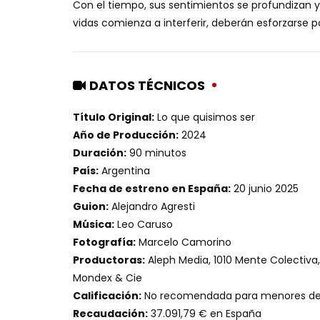
Con el tiempo, sus sentimientos se profundizan 
vidas comienza a interferir, deberán esforzarse p
DATOS TÉCNICOS
Título Original:
Lo que quisimos ser
Año de Producción:
2024
Duración:
90 minutos
País:
Argentina
Fecha de estreno en España:
20 junio 2025
Guion:
Alejandro Agresti
Música:
Leo Caruso
Fotografía:
Marcelo Camorino
Productoras:
Aleph Media, 1010 Mente Colectiva,
Mondex & Cie
Calificación:
No recomendada para menores de
Recaudación:
37.091,79 € en España