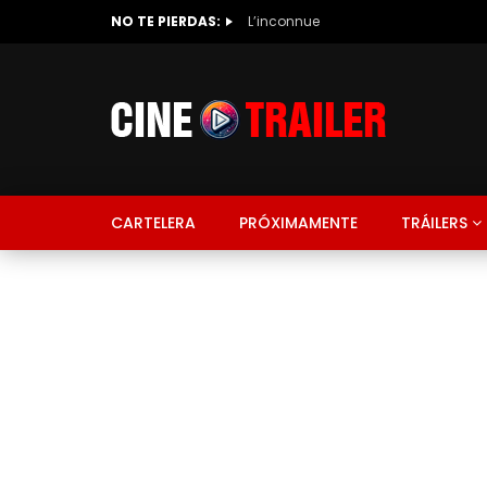
NO TE PIERDAS:
L’inconnue
CARTELERA
PRÓXIMAMENTE
TRÁILERS