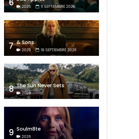
6
2025
11 SEPTIEMBRE 2026
& Sons
7
2025
18 SEPTIEMBRE 2026
The Sun Never Sets
8
2026
Soulm8te
9
2026