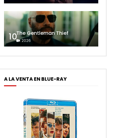
The Gentleman Thief
10
2026
A LA VENTA EN BLUE-RAY