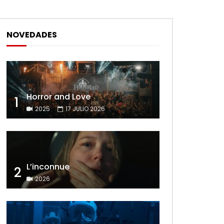
NOVEDADES
Horror and Love
1
2025
17 JULIO 2026
L’inconnue
2
2026