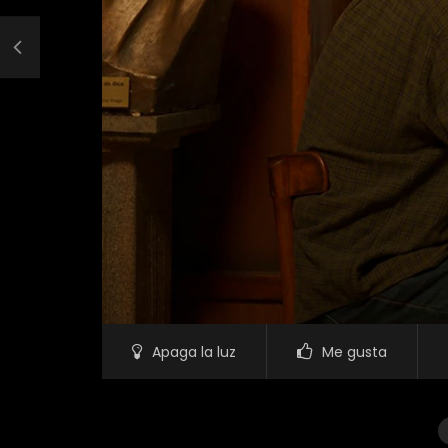
Apaga la luz
Me gusta