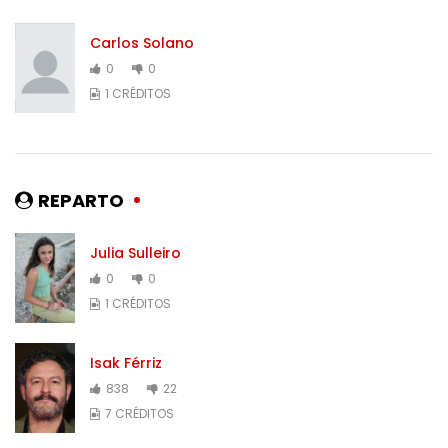
Carlos Solano
0
0
1 CRÉDITOS
REPARTO
Julia Sulleiro
0
0
1 CRÉDITOS
Isak Férriz
838
22
7 CRÉDITOS