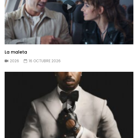
La maleta
2026
16 OCTUBRE 2026