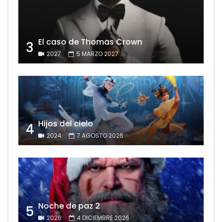
El caso de Thomas Crown
3
2027
5 MARZO 2027
Hijos del cielo
4
2024
7 AGOSTO 2026
Noche de paz 2
5
2026
4 DICIEMBRE 2026