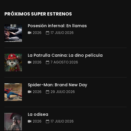
PRÓXIMOS SUPER ESTRENOS
Posesión infernal: En llamas
2026
17 JULIO 2026
La Patrulla Canina: La dino película
2026
7 AGOSTO 2026
Spider-Man: Brand New Day
2026
29 JULIO 2026
La odisea
2026
17 JULIO 2026