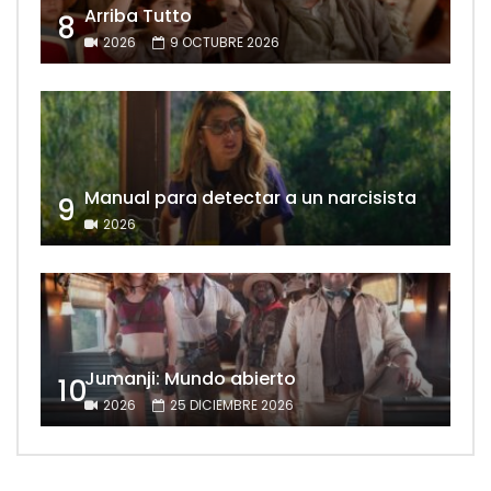
Arriba Tutto
8
2026
9 OCTUBRE 2026
Manual para detectar a un narcisista
9
2026
Jumanji: Mundo abierto
10
2026
25 DICIEMBRE 2026