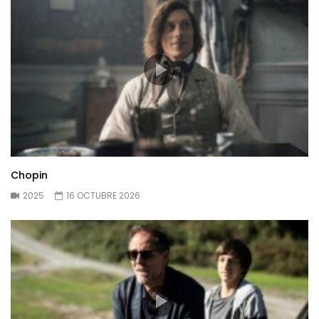
Chopin
2025
16 OCTUBRE 2026