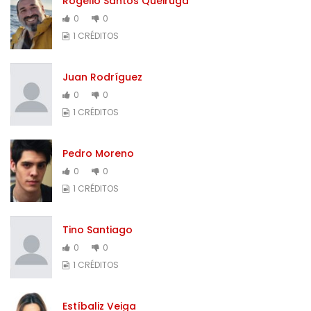
Rogelio Santos Queiruga
0
0
1 CRÉDITOS
Juan Rodríguez
0
0
1 CRÉDITOS
Pedro Moreno
0
0
1 CRÉDITOS
Tino Santiago
0
0
1 CRÉDITOS
Estíbaliz Veiga