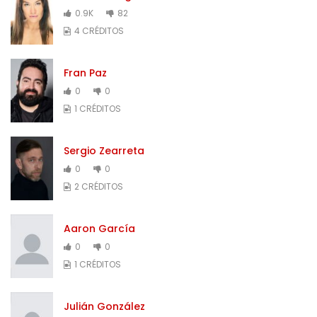
0.9K
82
4 CRÉDITOS
Fran Paz
0
0
1 CRÉDITOS
Sergio Zearreta
0
0
2 CRÉDITOS
Aaron García
0
0
1 CRÉDITOS
Julián González