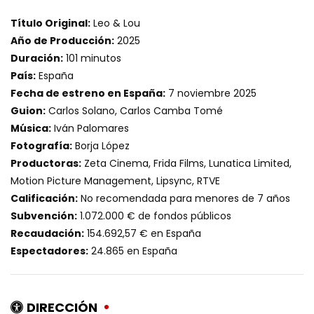
Título Original:
Leo & Lou
Año de Producción:
2025
Duración:
101 minutos
País:
España
Fecha de estreno en España:
7 noviembre 2025
Guion:
Carlos Solano, Carlos Camba Tomé
Música:
Iván Palomares
Fotografía:
Borja López
Productoras:
Zeta Cinema, Frida Films, Lunatica Limited,
Motion Picture Management, Lipsync, RTVE
Calificación:
No recomendada para menores de 7 años
Subvención:
1.072.000 € de fondos públicos
Recaudación:
154.692,57 € en España
Espectadores:
24.865 en España
DIRECCIÓN