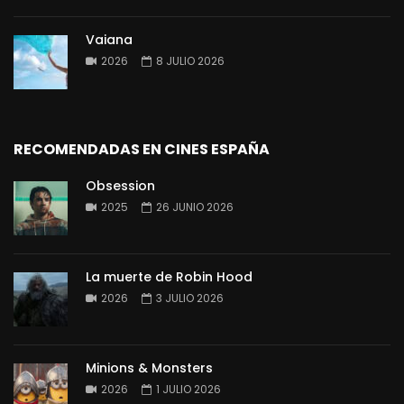
Vaiana
2026
8 JULIO 2026
RECOMENDADAS EN CINES ESPAÑA
Obsession
2025
26 JUNIO 2026
La muerte de Robin Hood
2026
3 JULIO 2026
Minions & Monsters
2026
1 JULIO 2026