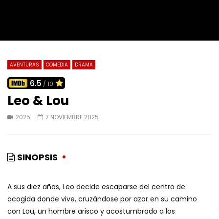
AVENTURAS
COMEDIA
DRAMA
6.5
/ 10
Leo & Lou
2025
7 NOVIEMBRE 2025
SINOPSIS
A sus diez años, Leo decide escaparse del centro de
acogida donde vive, cruzándose por azar en su camino
con Lou, un hombre arisco y acostumbrado a los