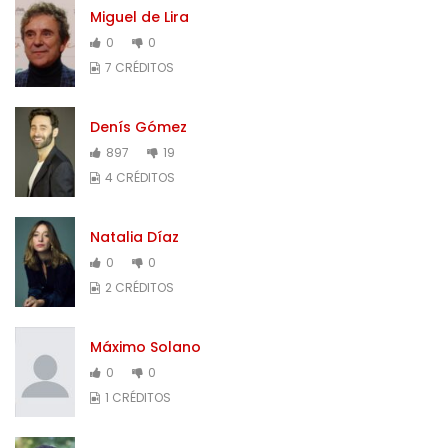
Miguel de Lira
0
0
7 CRÉDITOS
Denís Gómez
897
19
4 CRÉDITOS
Natalia Díaz
0
0
2 CRÉDITOS
Máximo Solano
0
0
1 CRÉDITOS