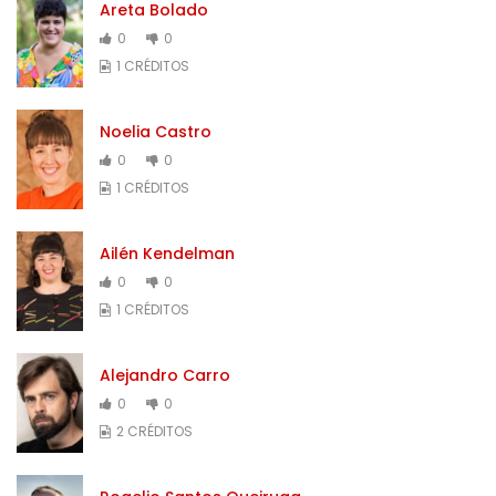
Areta Bolado
0
0
1 CRÉDITOS
Noelia Castro
0
0
1 CRÉDITOS
Ailén Kendelman
0
0
1 CRÉDITOS
Alejandro Carro
0
0
2 CRÉDITOS