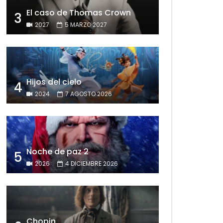
El caso de Thomas Crown
3
2027
5 MARZO 2027
Hijos del cielo
4
2024
7 AGOSTO 2026
Noche de paz 2
5
2026
4 DICIEMBRE 2026
Chopin