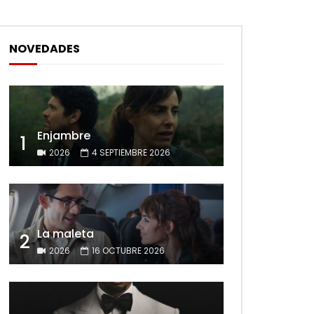
NOVEDADES
Enjambre
1
2026
4 SEPTIEMBRE 2026
La maleta
2
2026
16 OCTUBRE 2026