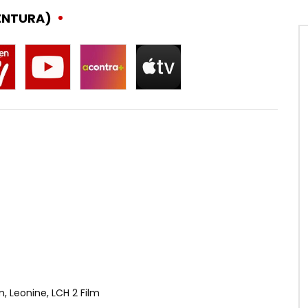
ENTURA)
, Leonine, LCH 2 Film