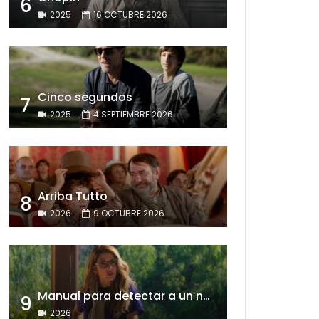
6
2025
16 OCTUBRE 2026
Cinco segundos
7
2025
4 SEPTIEMBRE 2026
Arriba Tutto
8
2026
9 OCTUBRE 2026
Manual para detectar a un narcisista
9
2026