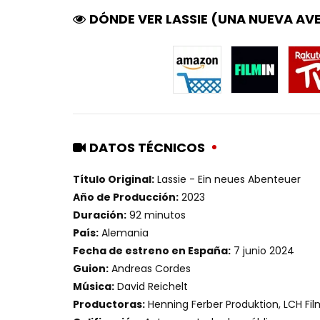
DÓNDE VER LASSIE (UNA NUEVA AV
DATOS TÉCNICOS
Título Original:
Lassie - Ein neues Abenteuer
Año de Producción:
2023
Duración:
92 minutos
País:
Alemania
Fecha de estreno en España:
7 junio 2024
Guion:
Andreas Cordes
Música:
David Reichelt
Productoras:
Henning Ferber Produktion, LCH Film