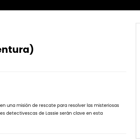
entura)
n en una misión de rescate para resolver las misteriosas
des detectivescas de Lassie serán clave en esta