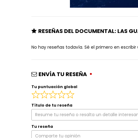
RESEÑAS DEL DOCUMENTAL: LAS GU
No hay reseñas todavía. Sé el primero en escribir
ENVÍA TU RESEÑA
Tu puntuación global
Título de tu reseña
Tu reseña