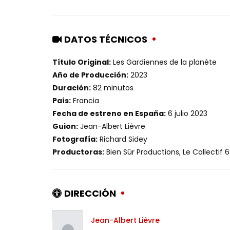
DATOS TÉCNICOS
Título Original:
Les Gardiennes de la planète
Año de Producción:
2023
Duración:
82 minutos
País:
Francia
Fecha de estreno en España:
6 julio 2023
Guion:
Jean-Albert Lièvre
Fotografía:
Richard Sidey
Productoras:
Bien Sûr Productions, Le Collectif 
DIRECCIÓN
Jean-Albert Lièvre