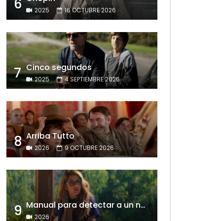
6
2025
16 OCTUBRE 2026
Cinco segundos
7
2025
4 SEPTIEMBRE 2026
Arriba Tutto
8
2026
9 OCTUBRE 2026
Manual para detectar a un narcisista
9
2026