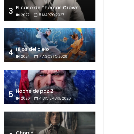
El caso de Thomas Crown
3
2027
5 MARZO 2027
Hijos del cielo
4
2024
7 AGOSTO 2026
Noche de paz 2
5
2026
4 DICIEMBRE 2026
Chopin