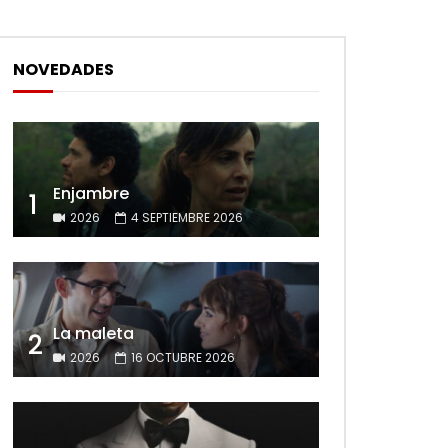
NOVEDADES
Enjambre
1
2026
4 SEPTIEMBRE 2026
La maleta
2
2026
16 OCTUBRE 2026