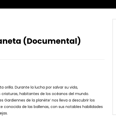
laneta (Documental)
rilla. Durante la lucha por salvar su vida,
s criaturas, habitantes de los océanos del mundo.
es Gardiennes de la planète’ nos lleva a descubrir los
te conocida de las ballenas, con sus notables habilidades
ejas.