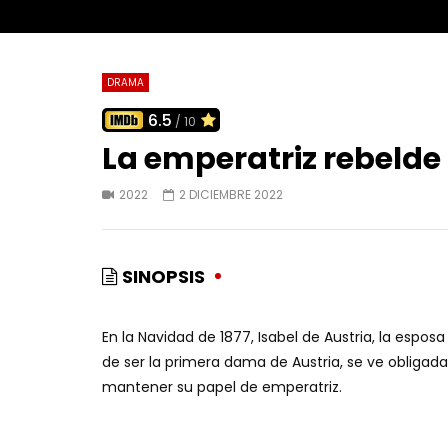
DRAMA
6.5
/ 10
La emperatriz rebelde
2022
2 DICIEMBRE 2022
SINOPSIS
En la Navidad de 1877, Isabel de Austria, la espo
de ser la primera dama de Austria, se ve obligada
mantener su papel de emperatriz.