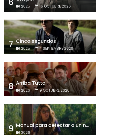
6
2025
16 OCTUBRE 2026
Cinco segundos
7
2025
4 SEPTIEMBRE 2026
Arriba Tutto
8
2026
9 OCTUBRE 2026
Manual para detectar a un narcisista
9
2026