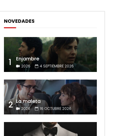
NOVEDADES
Enjambre
1
2026
4 SEPTIEMBRE 2026
La maleta
2
2026
16 OCTUBRE 2026