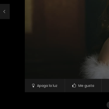
Apaga la luz
Me gusta