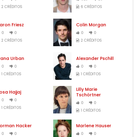
2 CRÉDITOS
6 CRÉDITOS
aron Friesz
Colin Morgan
0
0
0
0
2 CRÉDITOS
2 CRÉDITOS
vana Urban
Alexander Pschill
0
0
0
0
1 CRÉDITOS
1 CRÉDITOS
Lilly Marie
osa Hajjaj
Tschörtner
0
0
0
0
1 CRÉDITOS
1 CRÉDITOS
orman Hacker
Marlene Hauser
0
0
0
0