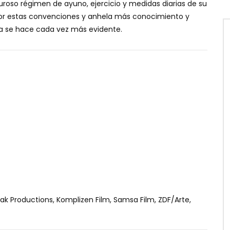
guroso régimen de ayuno, ejercicio y medidas diarias de su
 por estas convenciones y anhela más conocimiento y
ta se hace cada vez más evidente.
ak Productions, Komplizen Film, Samsa Film, ZDF/Arte,