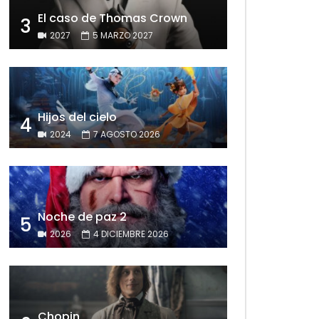
El caso de Thomas Crown
3
2027
5 MARZO 2027
Hijos del cielo
4
2024
7 AGOSTO 2026
Noche de paz 2
5
2026
4 DICIEMBRE 2026
Chopin