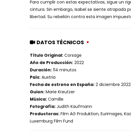
Para cumplir con estas expectativas, sigue un ri
cintura. Sin embargo, Isabel se siente atrapada
libertad. Su rebelión contra esta imagen impues
DATOS TÉCNICOS
Título Original:
Corsage
Año de Producción:
2022
Duración:
114 minutos
País:
Austria
Fecha de estreno en España:
2 diciembre 2022
Guion:
Marie Kreutzer
Música:
Camille
Fotografía:
Judith Kaufmann
Productoras:
Film AG Produktion, Eurimages, Kaz
Luxemburg Film Fund