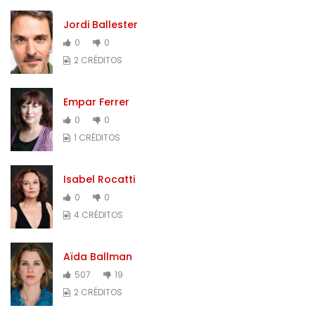
Jordi Ballester
0
0
2 CRÉDITOS
Empar Ferrer
0
0
1 CRÉDITOS
Isabel Rocatti
0
0
4 CRÉDITOS
Aïda Ballman
507
19
2 CRÉDITOS