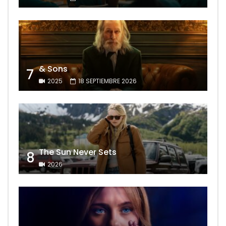
& Sons
7
2025
18 SEPTIEMBRE 2026
The Sun Never Sets
8
2026