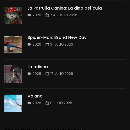
La Patrulla Canina: La dino película
2026
7 AGOSTO 2026
Spider-Man: Brand New Day
2026
31 JULIO 2026
La odisea
2026
17 JULIO 2026
Vaiana
2026
8 JULIO 2026