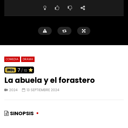
COMEDIA
DRAMA
7
/ 10
La abuela y el forastero
2024
13 SEPTIEMBRE 2024
SINOPSIS