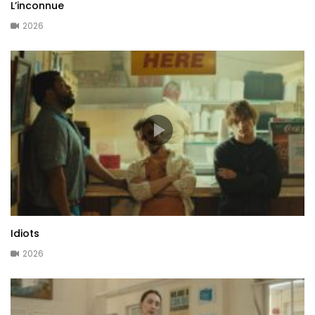
L’inconnue
2026
Idiots
2026