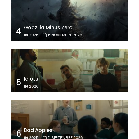
Godzilla Minus Zero
4
2026
6 NOVIEMBRE 2026
Idiots
5
2026
Bad Apples
6
2025
11 SEPTIEMBRE 2026