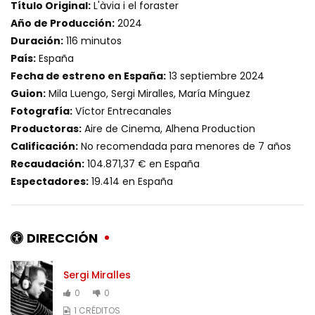
Título Original:
L'àvia i el foraster
Año de Producción:
2024
Duración:
116 minutos
País:
España
Fecha de estreno en España:
13 septiembre 2024
Guion:
Mila Luengo, Sergi Miralles, María Mínguez
Fotografía:
Víctor Entrecanales
Productoras:
Aire de Cinema, Alhena Production
Calificación:
No recomendada para menores de 7 años
Recaudación:
104.871,37 € en España
Espectadores:
19.414 en España
DIRECCIÓN
Sergi Miralles
0
0
1 CRÉDITOS