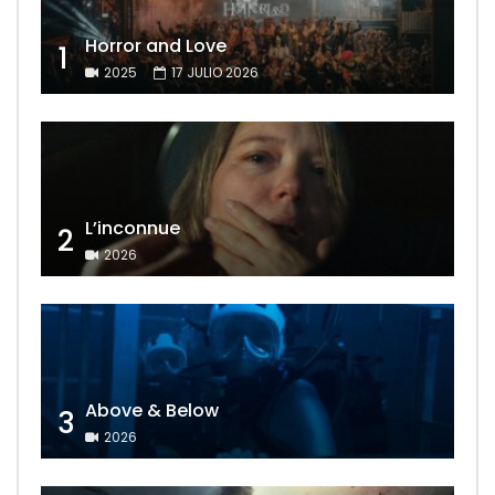
Horror and Love
1
2025
17 JULIO 2026
L’inconnue
2
2026
Above & Below
3
2026