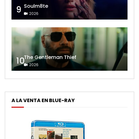
Soulm8te
9
2026
The Gentleman Thief
10
2026
A LA VENTA EN BLUE-RAY