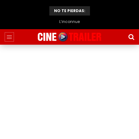
NO TE PIERDAS:
L’inconnue