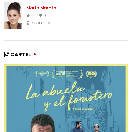
María Maroto
0
0
2 CRÉDITOS
CARTEL