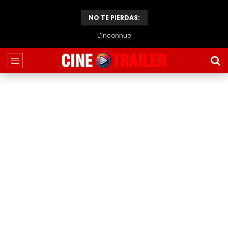
NO TE PIERDAS:
L’inconnue