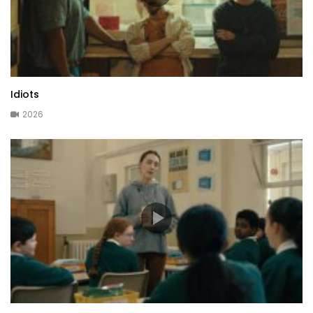
Idiots
2026