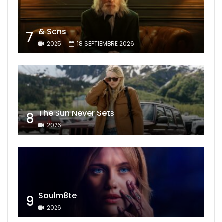
& Sons
7
2025
18 SEPTIEMBRE 2026
The Sun Never Sets
8
2026
Soulm8te
9
2026