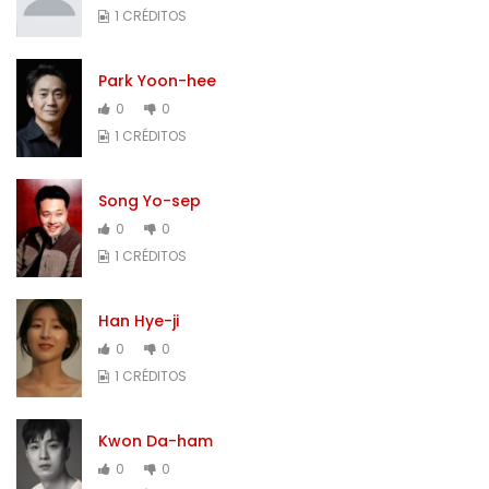
1 CRÉDITOS
Park Yoon-hee
0
0
1 CRÉDITOS
Song Yo-sep
0
0
1 CRÉDITOS
Han Hye-ji
0
0
1 CRÉDITOS
Kwon Da-ham
0
0