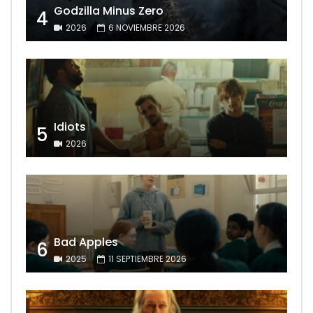
Godzilla Minus Zero
4
2026
6 NOVIEMBRE 2026
Idiots
5
2026
Bad Apples
6
2025
11 SEPTIEMBRE 2026