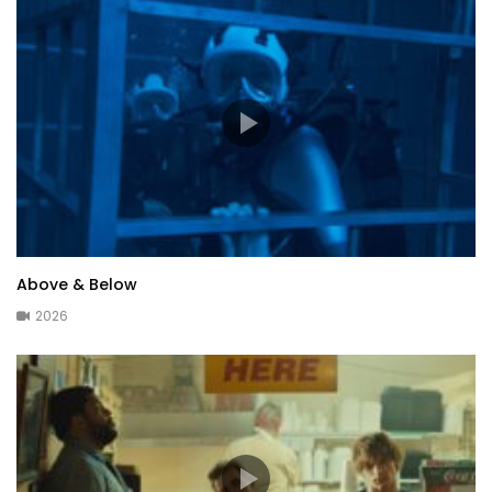
Above & Below
2026