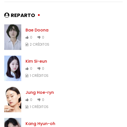
REPARTO
Bae Doona
0
0
2 CRÉDITOS
Kim Si-eun
0
0
1 CRÉDITOS
Jung Hoe-ryn
0
0
1 CRÉDITOS
Kang Hyun-oh