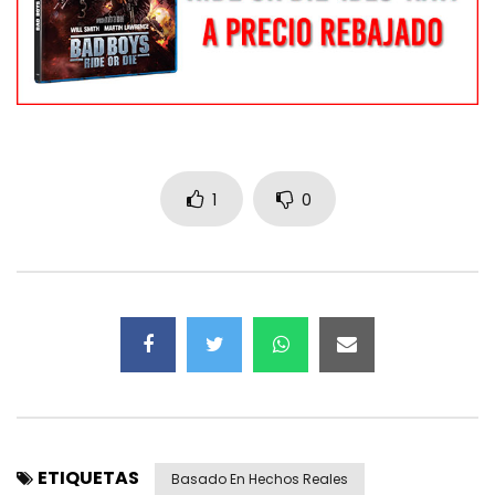
1
0
ETIQUETAS
Basado En Hechos Reales