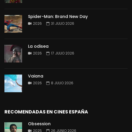
Spider-Man: Brand New Day
2026
31 JULIO 2026
La odisea
2026
17 JULIO 2026
Vaiana
2026
8 JULIO 2026
RECOMENDADAS EN CINES ESPAÑA
Obsession
2025
26 JUNIO 2026