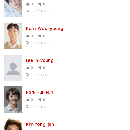
0
0
1 CRÉDITOS
Bahk Woo-young
0
0
1 CRÉDITOS
Lee In-young
0
0
1 CRÉDITOS
Park Hui-eun
0
0
1 CRÉDITOS
Kim Yong-jun