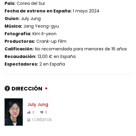
País:
Corea del Sur
Fecha de estreno en España:
1 mayo 2024
Guion:
July Jung
Música:
Jang Yeong-gyu
Fotografía:
Kim Il-yeon
Productoras:
Crank-up Film
Calificación:
No recomendada para menores de 16 años
Recaudación:
13,00 € en España
Espectadores:
2 en España
DIRECCIÓN
July Jung
0
0
1 CRÉDITOS