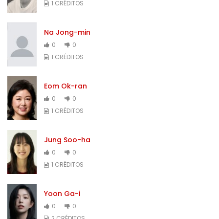
1 CRÉDITOS
Na Jong-min
0
0
1 CRÉDITOS
Eom Ok-ran
0
0
1 CRÉDITOS
Jung Soo-ha
0
0
1 CRÉDITOS
Yoon Ga-i
0
0
2 CRÉDITOS