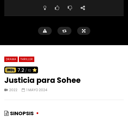
DRAMA
THRILLER
7.2
/ 10
Justicia para Sohee
2022
1 MAYO 2024
SINOPSIS