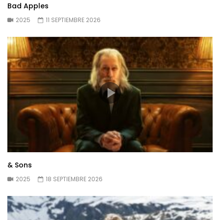
Bad Apples
2025
11 SEPTIEMBRE 2026
& Sons
2025
18 SEPTIEMBRE 2026