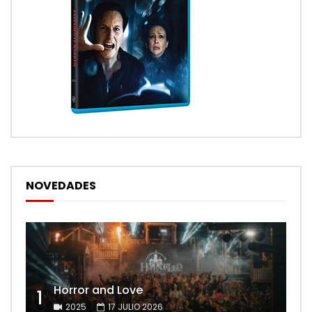
NOVEDADES
Horror and Love
1
2025
17 JULIO 2026