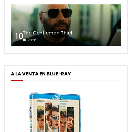
The Gentleman Thief
10
2026
A LA VENTA EN BLUE-RAY