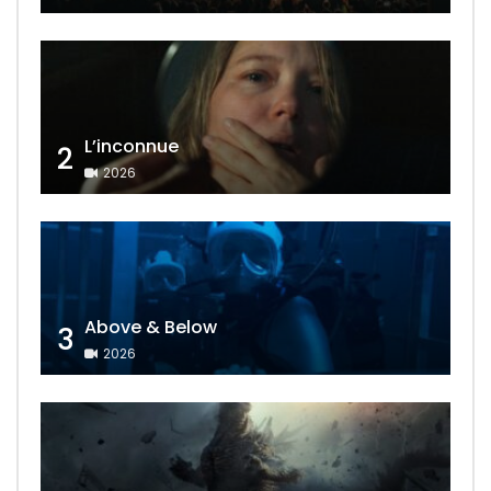
L’inconnue
2
2026
Above & Below
3
2026