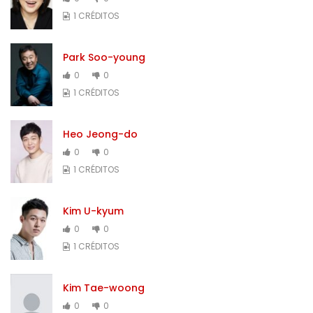
1 CRÉDITOS
Park Soo-young
0
0
1 CRÉDITOS
Heo Jeong-do
0
0
1 CRÉDITOS
Kim U-kyum
0
0
1 CRÉDITOS
Kim Tae-woong
0
0