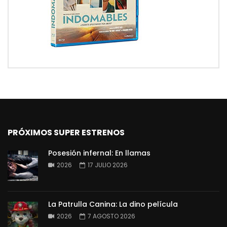
PRÓXIMOS SUPER ESTRENOS
Posesión infernal: En llamas
2026
17 JULIO 2026
La Patrulla Canina: La dino película
2026
7 AGOSTO 2026