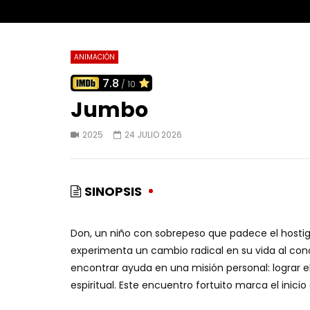
ANIMACIÓN
7.8
/ 10
Jumbo
2025
24 JULIO 2026
SINOPSIS
Don, un niño con sobrepeso que padece el hosti
experimenta un cambio radical en su vida al conoc
encontrar ayuda en una misión personal: lograr e
espiritual. Este encuentro fortuito marca el inic