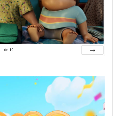
1
de
10
SIGUIENTE