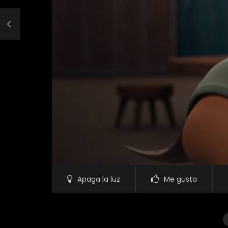
Apaga la luz
Me gusta