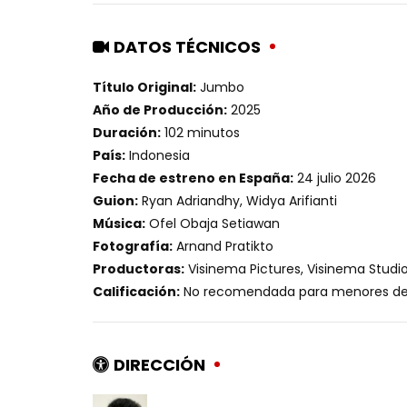
DATOS TÉCNICOS
Título Original:
Jumbo
Año de Producción:
2025
Duración:
102 minutos
País:
Indonesia
Fecha de estreno en España:
24 julio 2026
Guion:
Ryan Adriandhy, Widya Arifianti
Música:
Ofel Obaja Setiawan
Fotografía:
Arnand Pratikto
Productoras:
Visinema Pictures, Visinema Studio
Calificación:
No recomendada para menores de
DIRECCIÓN