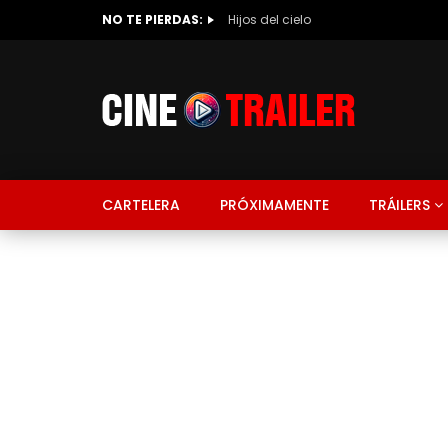
NO TE PIERDAS:
Hijos del cielo
CARTELERA
PRÓXIMAMENTE
TRÁILERS