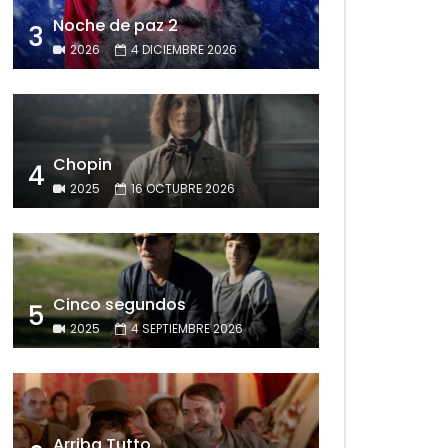
Noche de paz 2
3
2026
4 DICIEMBRE 2026
Chopin
4
2025
16 OCTUBRE 2026
Cinco segundos
5
2025
4 SEPTIEMBRE 2026
Arriba Tutto