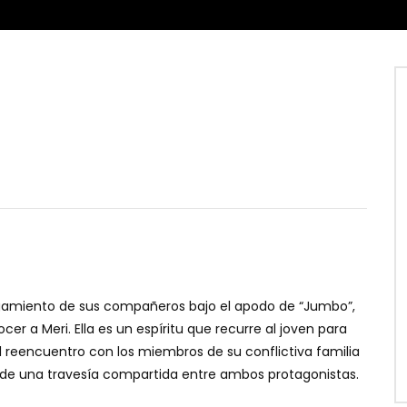
gamiento de sus compañeros bajo el apodo de “Jumbo”,
er a Meri. Ella es un espíritu que recurre al joven para
l reencuentro con los miembros de su conflictiva familia
io de una travesía compartida entre ambos protagonistas.