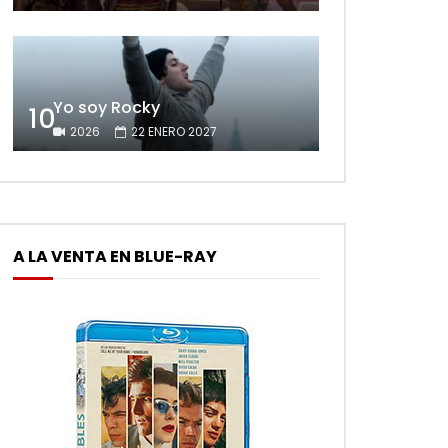
Yo soy Rocky
10
2026
22 ENERO 2027
A LA VENTA EN BLUE-RAY