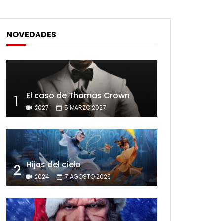
NOVEDADES
El caso de Thomas Crown
1
2027
5 MARZO 2027
Hijos del cielo
2
2024
7 AGOSTO 2026