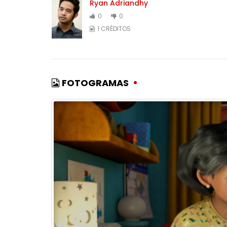
Ryan Adriandhy
0
0
1 CRÉDITOS
FOTOGRAMAS