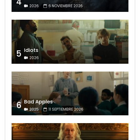
4
2026
6 NOVIEMBRE 2026
Idiots
5
2026
Bad Apples
6
2025
11 SEPTIEMBRE 2026