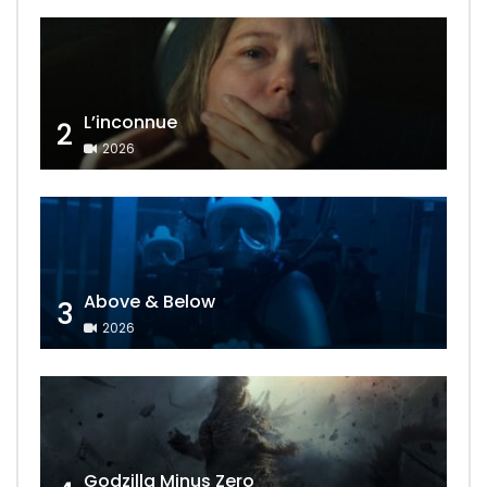
L’inconnue
2
2026
Above & Below
3
2026
Godzilla Minus Zero