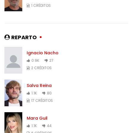
1 CRÉDITOS
REPARTO
Ignacio Nacho
0.9K
27
2 CRÉDITOS
Salva Reina
1.1K
80
17 CRÉDITOS
Mara Guil
1.1K
44