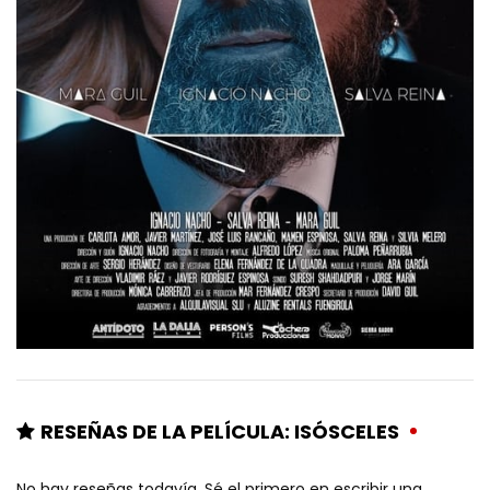
RESEÑAS DE LA PELÍCULA: ISÓSCELES
No hay reseñas todavía. Sé el primero en escribir una.