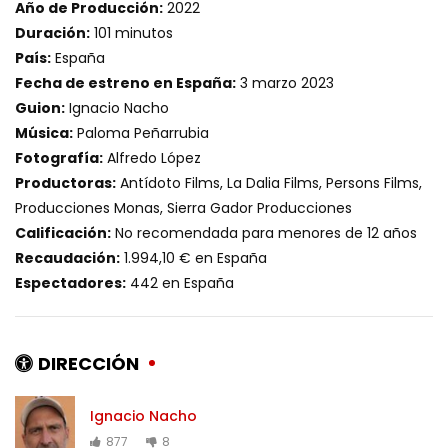
Año de Producción:
2022
Duración:
101 minutos
País:
España
Fecha de estreno en España:
3 marzo 2023
Guion:
Ignacio Nacho
Música:
Paloma Peñarrubia
Fotografía:
Alfredo López
Productoras:
Antídoto Films, La Dalia Films, Persons Films,
Producciones Monas, Sierra Gador Producciones
Calificación:
No recomendada para menores de 12 años
Recaudación:
1.994,10 € en España
Espectadores:
442 en España
DIRECCIÓN
Ignacio Nacho
877
8