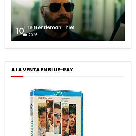
The Gentleman Thief
10
2026
A LA VENTA EN BLUE-RAY