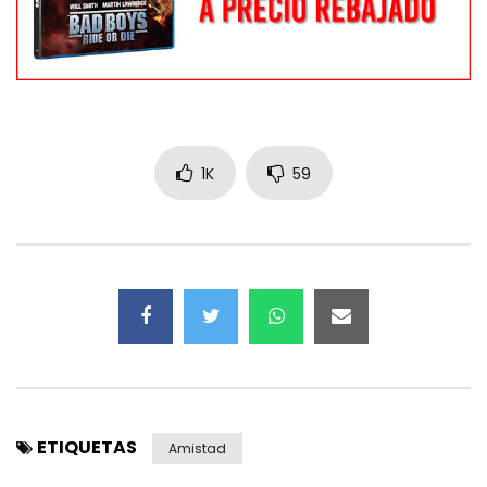
1K
59
ETIQUETAS
Amistad