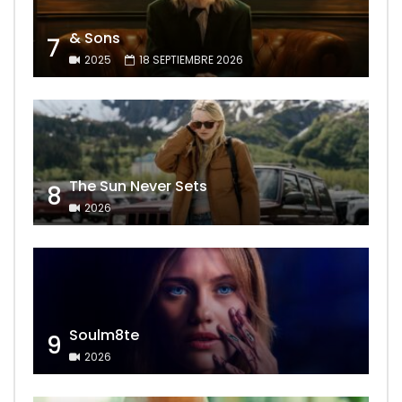
& Sons
7
2025
18 SEPTIEMBRE 2026
The Sun Never Sets
8
2026
Soulm8te
9
2026