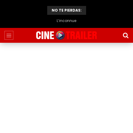
NO TE PIERDAS:
L’inconnue