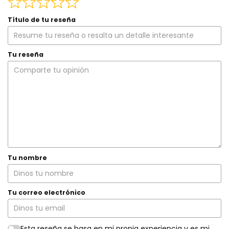
Título de tu reseña
Tu reseña
Tu nombre
Tu correo electrónico
Esta reseña se basa en mi propia experiencia y es mi