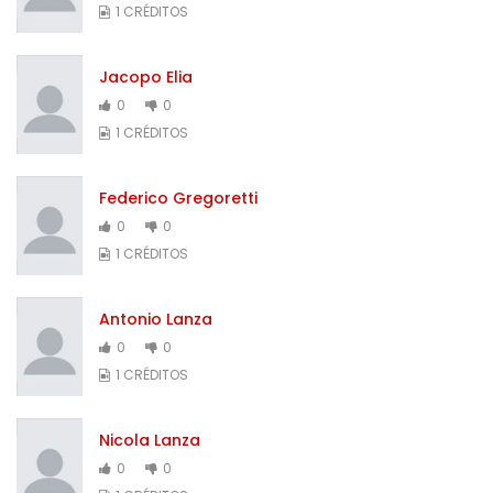
1 CRÉDITOS
Jacopo Elia
0
0
1 CRÉDITOS
Federico Gregoretti
0
0
1 CRÉDITOS
Antonio Lanza
0
0
1 CRÉDITOS
Nicola Lanza
0
0