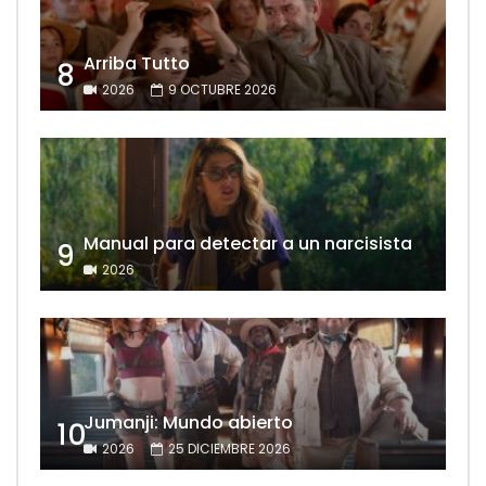
Arriba Tutto
8
2026
9 OCTUBRE 2026
Manual para detectar a un narcisista
9
2026
Jumanji: Mundo abierto
10
2026
25 DICIEMBRE 2026