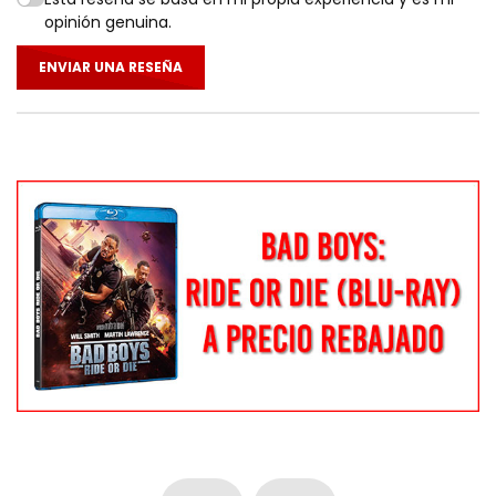
opinión genuina.
ENVIAR UNA RESEÑA