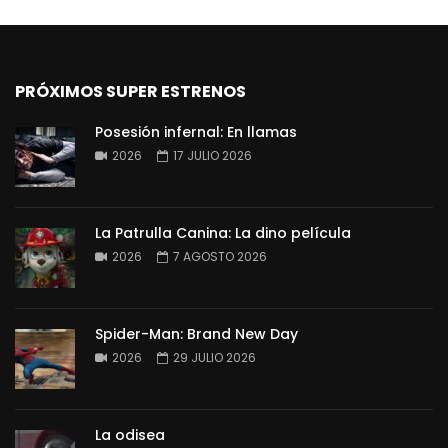
PRÓXIMOS SUPER ESTRENOS
Posesión infernal: En llamas
2026
17 JULIO 2026
La Patrulla Canina: La dino película
2026
7 AGOSTO 2026
Spider-Man: Brand New Day
2026
29 JULIO 2026
La odisea