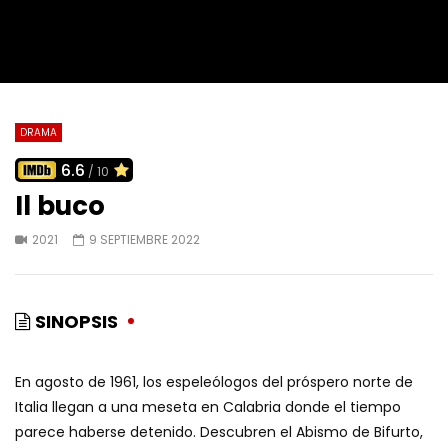
DRAMA
6.6
/ 10
Il buco
2021
9 SEPTIEMBRE 2022
SINOPSIS
En agosto de 1961, los espeleólogos del próspero norte de
Italia llegan a una meseta en Calabria donde el tiempo
parece haberse detenido. Descubren el Abismo de Bifurto,