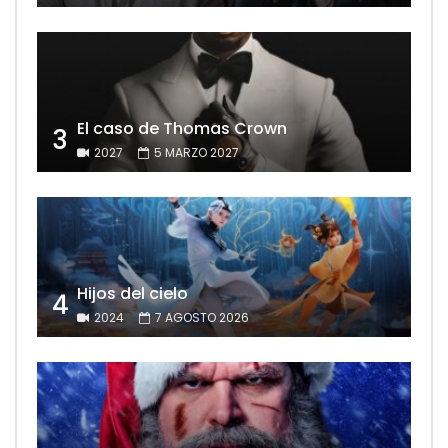
El caso de Thomas Crown
3
2027
5 MARZO 2027
Hijos del cielo
4
2024
7 AGOSTO 2026