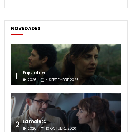
NOVEDADES
Enjambre
1
2026
4 SEPTIEMBRE 2026
La maleta
2
2026
16 OCTUBRE 2026