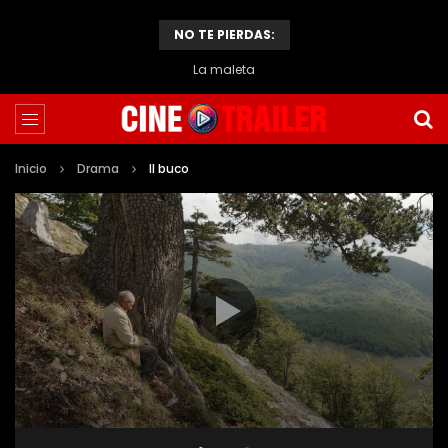
NO TE PIERDAS:
La maleta
Inicio
Drama
Il buco