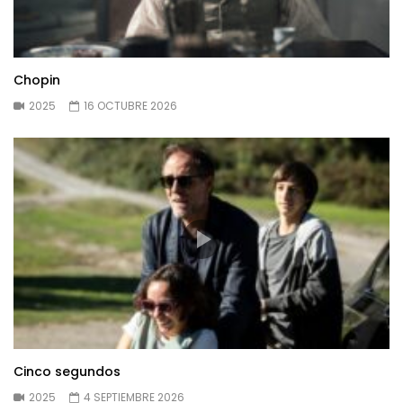
Chopin
2025
16 OCTUBRE 2026
Cinco segundos
2025
4 SEPTIEMBRE 2026