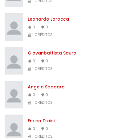
1 CRÉDITOS
Leonardo Larocca
0
0
1 CRÉDITOS
Giovanbattista Sauro
0
0
1 CRÉDITOS
Angelo Spadaro
0
0
1 CRÉDITOS
Enrico Troisi
0
0
1 CRÉDITOS