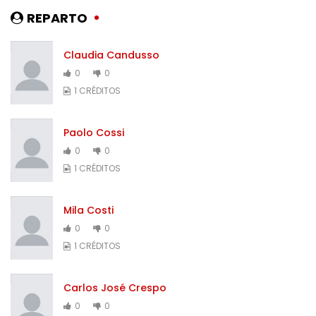
REPARTO
Claudia Candusso
0
0
1 CRÉDITOS
Paolo Cossi
0
0
1 CRÉDITOS
Mila Costi
0
0
1 CRÉDITOS
Carlos José Crespo
0
0