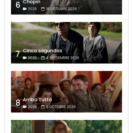
Chopin
6
2025
16 OCTUBRE 2026
Cinco segundos
7
2025
4 SEPTIEMBRE 2026
Arriba Tutto
8
2026
9 OCTUBRE 2026