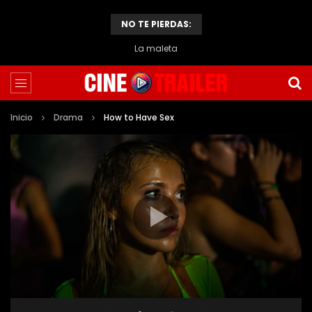
NO TE PIERDAS:
La maleta
Inicio
Drama
How to Have Sex