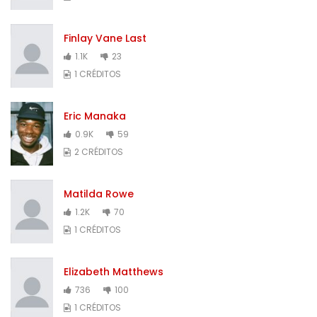
Finlay Vane Last
1.1K
23
1 CRÉDITOS
Eric Manaka
0.9K
59
2 CRÉDITOS
Matilda Rowe
1.2K
70
1 CRÉDITOS
Elizabeth Matthews
736
100
1 CRÉDITOS