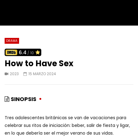
DRAMA
6.4
/ 10
How to Have Sex
2023
15 MARZO 2024
SINOPSIS
Tres adolescentes británicas se van de vacaciones para
celebrar sus ritos de iniciación: beber, salir de fiesta y ligar,
en lo que debería ser el mejor verano de sus vidas.