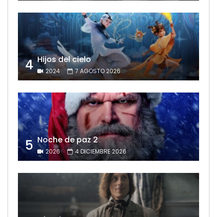
Hijos del cielo
4
2024
7 AGOSTO 2026
Noche de paz 2
5
2026
4 DICIEMBRE 2026