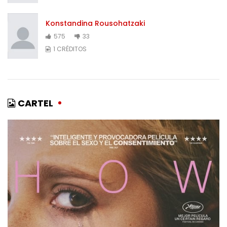
Konstandina Rousohatzaki
575
33
1 CRÉDITOS
CARTEL