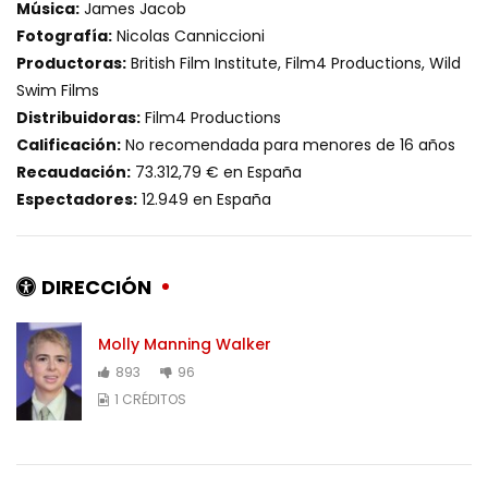
Música:
James Jacob
Fotografía:
Nicolas Canniccioni
Productoras:
British Film Institute, Film4 Productions, Wild
Swim Films
Distribuidoras:
Film4 Productions
Calificación:
No recomendada para menores de 16 años
Recaudación:
73.312,79 € en España
Espectadores:
12.949 en España
DIRECCIÓN
Molly Manning Walker
893
96
1 CRÉDITOS