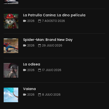
La Patrulla Canina: La dino película
2026
7 AGOSTO 2026
Spider-Man: Brand New Day
2026
29 JULIO 2026
La odisea
2026
17 JULIO 2026
Vaiana
2026
8 JULIO 2026