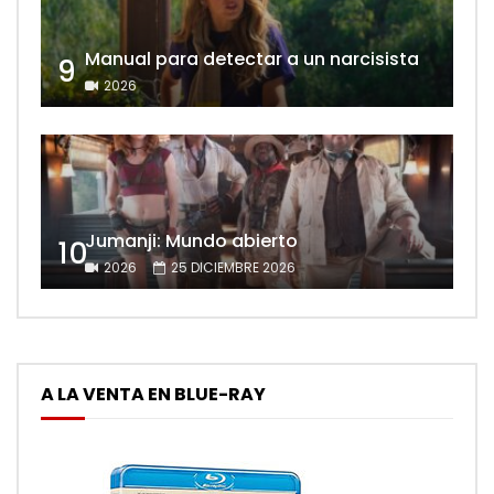
Manual para detectar a un narcisista
9
2026
Jumanji: Mundo abierto
10
2026
25 DICIEMBRE 2026
A LA VENTA EN BLUE-RAY