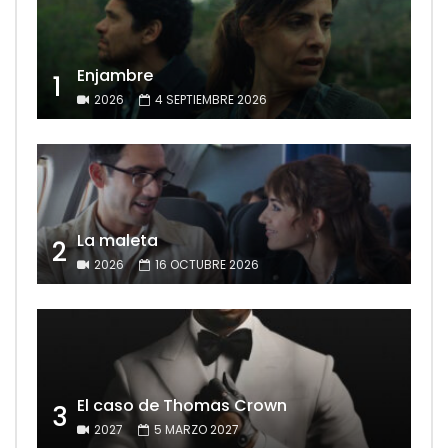
Enjambre
1
2026
4 SEPTIEMBRE 2026
La maleta
2
2026
16 OCTUBRE 2026
El caso de Thomas Crown
3
2027
5 MARZO 2027