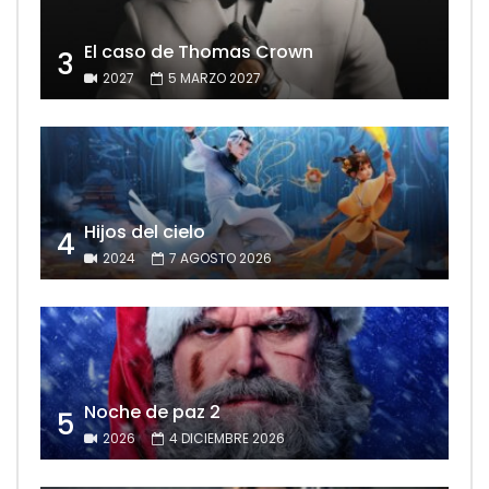
El caso de Thomas Crown
3
2027
5 MARZO 2027
Hijos del cielo
4
2024
7 AGOSTO 2026
Noche de paz 2
5
2026
4 DICIEMBRE 2026