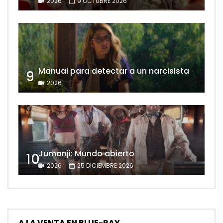
2026
9 OCTUBRE 2026
Manual para detectar a un narcisista
9
2026
Jumanji: Mundo abierto
10
2026
25 DICIEMBRE 2026
A LA VENTA EN BLUE-RAY