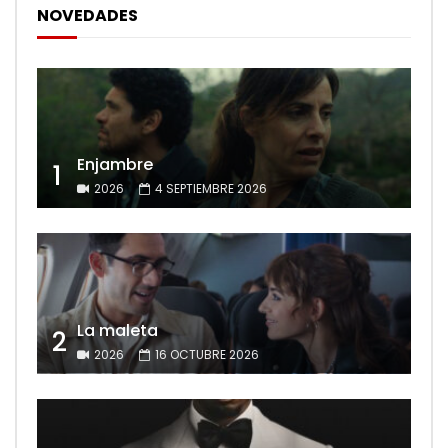
NOVEDADES
Enjambre
1
2026
4 SEPTIEMBRE 2026
La maleta
2
2026
16 OCTUBRE 2026