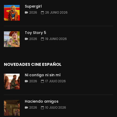
Supergirl
2026
26 JUNIO 2026
Toy Story 5
2026
19 JUNIO 2026
NOVEDADES CINE ESPAÑOL
Ni contigo ni sin mí
2026
17 JULIO 2026
Haciendo amigos
2026
10 JULIO 2026