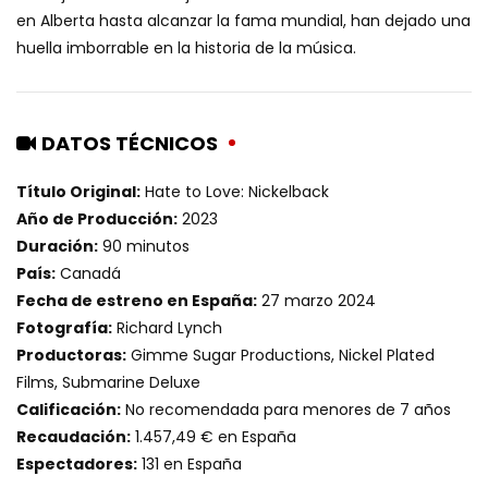
en Alberta hasta alcanzar la fama mundial, han dejado una
huella imborrable en la historia de la música.
DATOS TÉCNICOS
Título Original:
Hate to Love: Nickelback
Año de Producción:
2023
Duración:
90 minutos
País:
Canadá
Fecha de estreno en España:
27 marzo 2024
Fotografía:
Richard Lynch
Productoras:
Gimme Sugar Productions, Nickel Plated
Films, Submarine Deluxe
Calificación:
No recomendada para menores de 7 años
Recaudación:
1.457,49 € en España
Espectadores:
131 en España