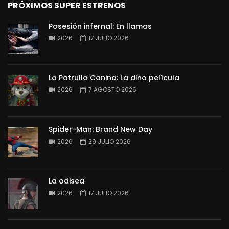
PRÓXIMOS SUPER ESTRENOS
Posesión infernal: En llamas
2026
17 JULIO 2026
La Patrulla Canina: La dino película
2026
7 AGOSTO 2026
Spider-Man: Brand New Day
2026
29 JULIO 2026
La odisea
2026
17 JULIO 2026