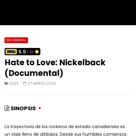
DOCUMENTAL
6.9
/ 10
Hate to Love: Nickelback
(Documental)
2023
27 MARZO 2024
SINOPSIS
La trayectoria de los rockeros de estadio canadienses es
un viaje lleno de altibajos. Desde sus humildes comienzos