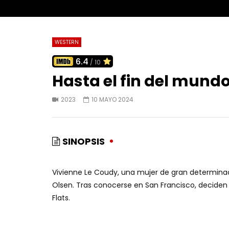
WESTERN
6.4
/ 10
Hasta el fin del mund
2023
10 MAYO 2024
SINOPSIS
Vivienne Le Coudy, una mujer de gran determinaci
Olsen. Tras conocerse en San Francisco, deciden v
Flats.