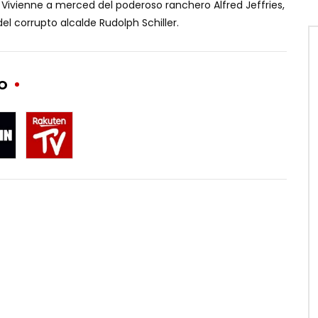
a Vivienne a merced del poderoso ranchero Alfred Jeffries,
del corrupto alcalde Rudolph Schiller.
DO