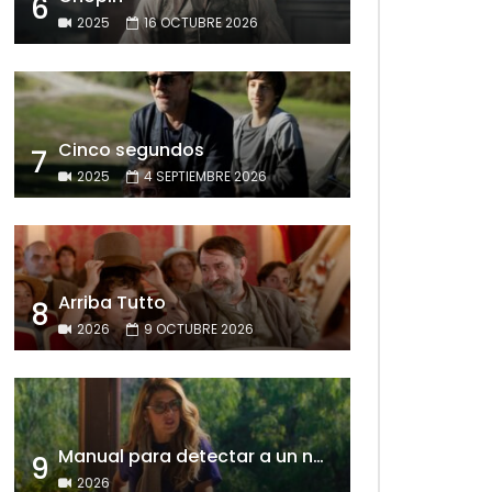
6
2025
16 OCTUBRE 2026
Cinco segundos
7
2025
4 SEPTIEMBRE 2026
Arriba Tutto
8
2026
9 OCTUBRE 2026
Manual para detectar a un narcisista
9
2026