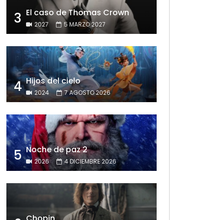
El caso de Thomas Crown
3
2027
5 MARZO 2027
Hijos del cielo
4
2024
7 AGOSTO 2026
Noche de paz 2
5
2026
4 DICIEMBRE 2026
Chopin