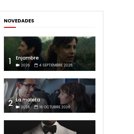
NOVEDADES
Enjambre
1
2026
4 SEPTIEMBRE 2026
La maleta
2
2026
16 OCTUBRE 2026