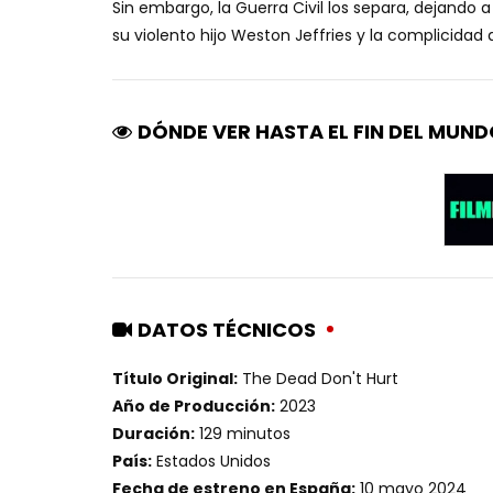
Sin embargo, la Guerra Civil los separa, dejando 
su violento hijo Weston Jeffries y la complicidad 
DÓNDE VER HASTA EL FIN DEL MUN
DATOS TÉCNICOS
Título Original:
The Dead Don't Hurt
Año de Producción:
2023
Duración:
129 minutos
País:
Estados Unidos
Fecha de estreno en España:
10 mayo 2024