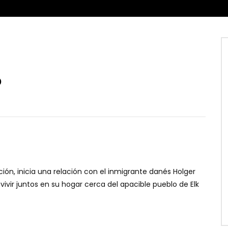
o
ón, inicia una relación con el inmigrante danés Holger
ivir juntos en su hogar cerca del apacible pueblo de Elk