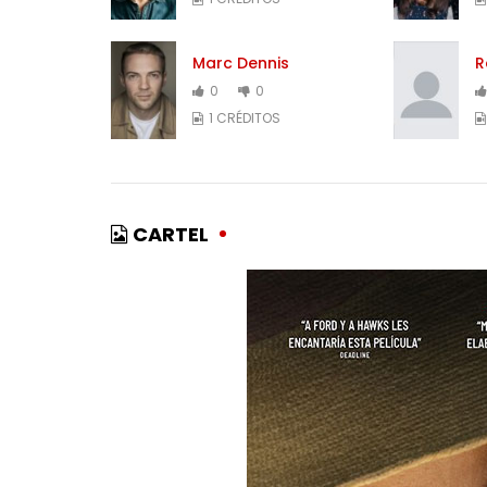
Marc Dennis
R
0
0
1 CRÉDITOS
CARTEL