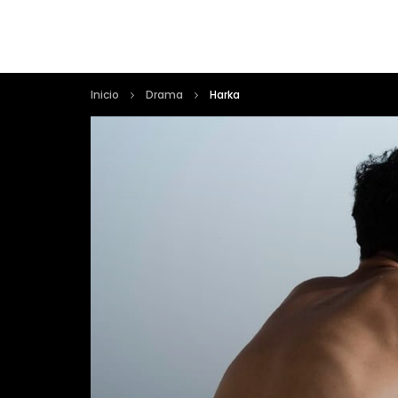
Inicio
Drama
Harka