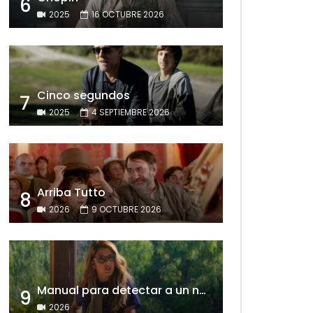
6
2025
16 OCTUBRE 2026
Cinco segundos
7
2025
4 SEPTIEMBRE 2026
Arriba Tutto
8
2026
9 OCTUBRE 2026
Manual para detectar a un narcisista
9
2026