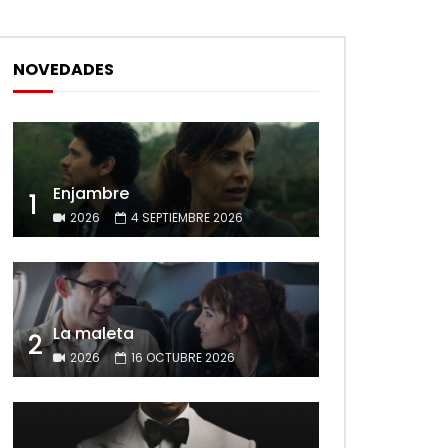
NOVEDADES
Enjambre
1
2026
4 SEPTIEMBRE 2026
La maleta
2
2026
16 OCTUBRE 2026