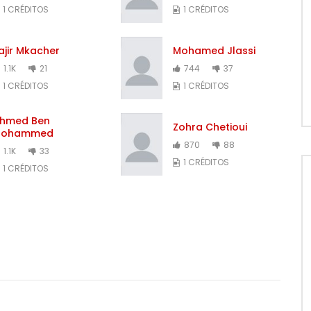
1 CRÉDITOS
1 CRÉDITOS
ajir Mkacher
Mohamed Jlassi
1.1K
21
744
37
1 CRÉDITOS
1 CRÉDITOS
hmed Ben
Zohra Chetioui
ohammed
870
88
1.1K
33
1 CRÉDITOS
1 CRÉDITOS