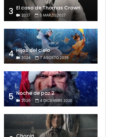
El caso de Thomas Crown
3
2027
5 MARZO 2027
Hijos del cielo
4
2024
7 AGOSTO 2026
Noche de paz 2
5
2026
4 DICIEMBRE 2026
Chopin