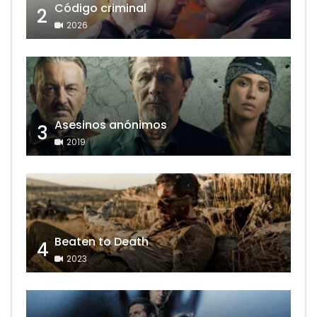
Código criminal
2
2026
Asesinos anónimos
3
2019
Beaten to Death
4
2023