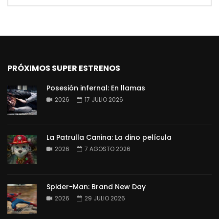
PRÓXIMOS SUPER ESTRENOS
Posesión infernal: En llamas
2026
17 JULIO 2026
La Patrulla Canina: La dino película
2026
7 AGOSTO 2026
Spider-Man: Brand New Day
2026
29 JULIO 2026