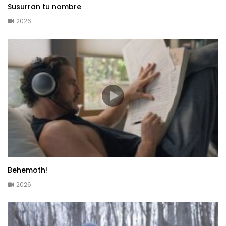
Susurran tu nombre
2026
Behemoth!
2026