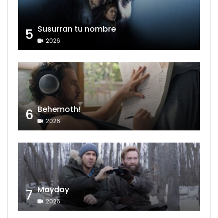
Susurran tu nombre
5
2026
Behemoth!
6
2026
Mayday
7
2026