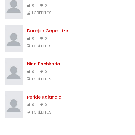
0
0
1 CRÉDITOS
Darejan Geperidze
0
0
1 CRÉDITOS
Nino Pachkoria
0
0
1 CRÉDITOS
Peride Kalandia
0
0
1 CRÉDITOS