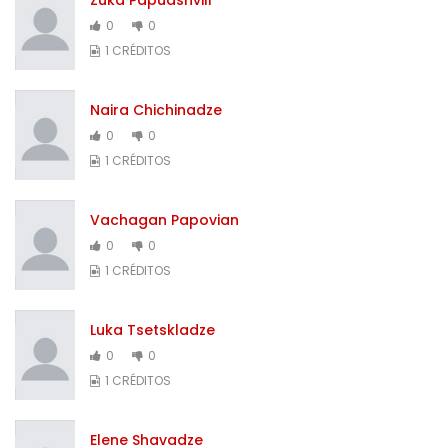
0
0
1 CRÉDITOS
Naira Chichinadze
0
0
1 CRÉDITOS
Vachagan Papovian
0
0
1 CRÉDITOS
Luka Tsetskladze
0
0
1 CRÉDITOS
Elene Shavadze