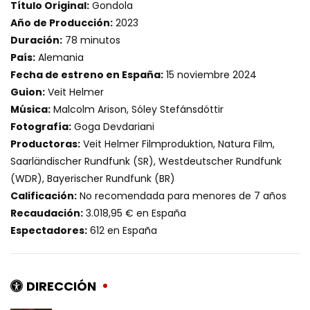
Título Original:
Gondola
Año de Producción:
2023
Duración:
78 minutos
País:
Alemania
Fecha de estreno en España:
15 noviembre 2024
Guion:
Veit Helmer
Música:
Malcolm Arison, Sóley Stefánsdóttir
Fotografía:
Goga Devdariani
Productoras:
Veit Helmer Filmproduktion, Natura Film,
Saarländischer Rundfunk (SR), Westdeutscher Rundfunk
(WDR), Bayerischer Rundfunk (BR)
Calificación:
No recomendada para menores de 7 años
Recaudación:
3.018,95 € en España
Espectadores:
612 en España
DIRECCIÓN