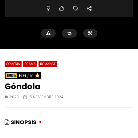
COMEDIA
DRAMA
ROMANCE
6.6
/ 10
Góndola
2023
15 NOVIEMBRE 2024
SINOPSIS