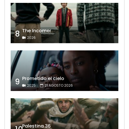
The Incomer
8
2026
Prometido el cielo
9
2025
21 AGOSTO 2026
Palestina 36