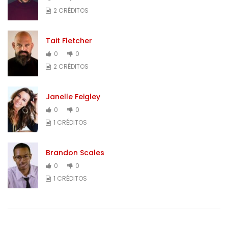
2 CRÉDITOS
Tait Fletcher
0
0
2 CRÉDITOS
Janelle Feigley
0
0
1 CRÉDITOS
Brandon Scales
0
0
1 CRÉDITOS