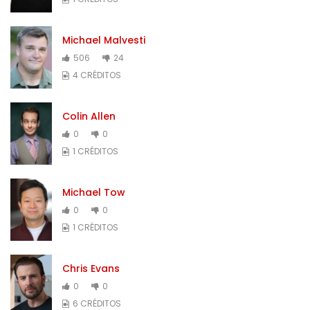
Michael Malvesti
506
24
4 CRÉDITOS
Colin Allen
0
0
1 CRÉDITOS
Michael Tow
0
0
1 CRÉDITOS
Chris Evans
0
0
6 CRÉDITOS