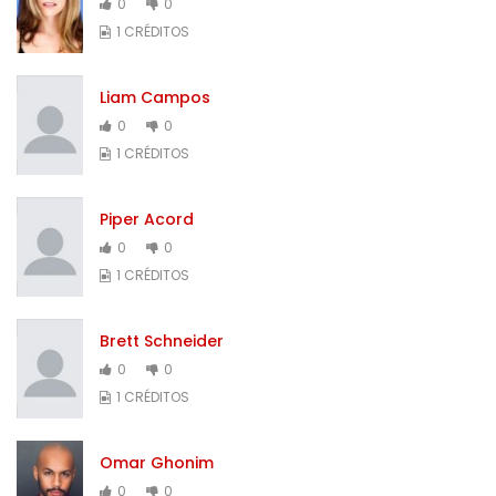
0
0
1 CRÉDITOS
Liam Campos
0
0
1 CRÉDITOS
Piper Acord
0
0
1 CRÉDITOS
Brett Schneider
0
0
1 CRÉDITOS
Omar Ghonim
0
0