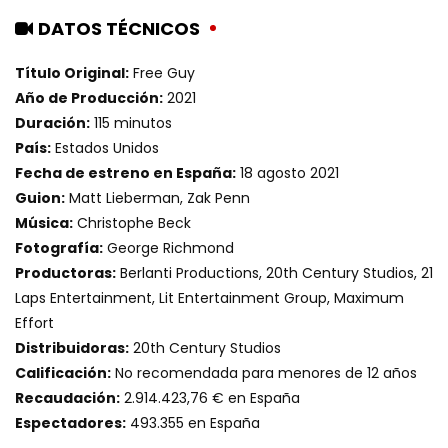
DATOS TÉCNICOS
Título Original:
Free Guy
Año de Producción:
2021
Duración:
115 minutos
País:
Estados Unidos
Fecha de estreno en España:
18 agosto 2021
Guion:
Matt Lieberman, Zak Penn
Música:
Christophe Beck
Fotografía:
George Richmond
Productoras:
Berlanti Productions, 20th Century Studios, 21
Laps Entertainment, Lit Entertainment Group, Maximum
Effort
Distribuidoras:
20th Century Studios
Calificación:
No recomendada para menores de 12 años
Recaudación:
2.914.423,76 € en España
Espectadores:
493.355 en España