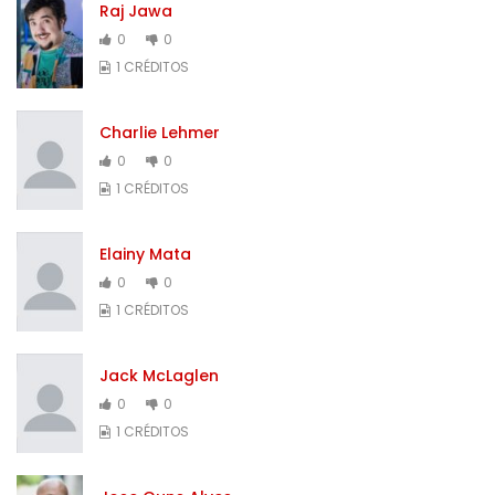
Raj Jawa
0
0
1 CRÉDITOS
Charlie Lehmer
0
0
1 CRÉDITOS
Elainy Mata
0
0
1 CRÉDITOS
Jack McLaglen
0
0
1 CRÉDITOS