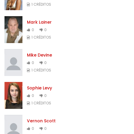
1 CRÉDITOS
Mark Lainer
0
0
1 CRÉDITOS
Mike Devine
0
0
1 CRÉDITOS
Sophie Levy
0
0
1 CRÉDITOS
Vernon Scott
0
0