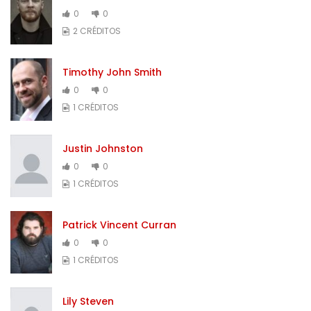
0
0
2 CRÉDITOS
Timothy John Smith
0
0
1 CRÉDITOS
Justin Johnston
0
0
1 CRÉDITOS
Patrick Vincent Curran
0
0
1 CRÉDITOS
Lily Steven