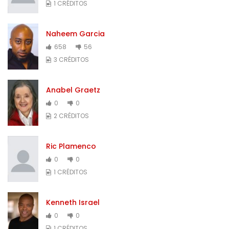
1 CRÉDITOS
Naheem Garcia
658
56
3 CRÉDITOS
Anabel Graetz
0
0
2 CRÉDITOS
Ric Plamenco
0
0
1 CRÉDITOS
Kenneth Israel
0
0
1 CRÉDITOS