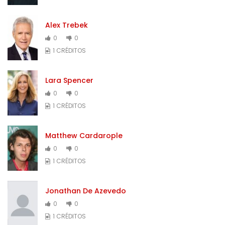
Alex Trebek
0
0
1 CRÉDITOS
Lara Spencer
0
0
1 CRÉDITOS
Matthew Cardarople
0
0
1 CRÉDITOS
Jonathan De Azevedo
0
0
1 CRÉDITOS