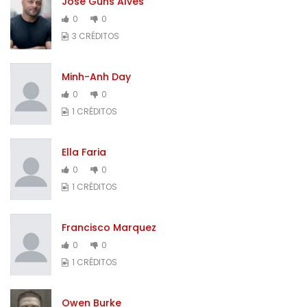
Jose Guns Alves
0
0
3 CRÉDITOS
Minh-Anh Day
0
0
1 CRÉDITOS
Ella Faria
0
0
1 CRÉDITOS
Francisco Marquez
0
0
1 CRÉDITOS
Owen Burke