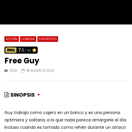
ACCIÓN
COMEDIA
FANTÁSTICO
7.1
/ 10
Free Guy
2021
18 AGOSTO 2021
SINOPSIS
Guy trabaja como cajero en un banco y es una persona
optimista y solitaria, a la que nada parece amargarle el día.
Incluso cuando es tomado como rehén durante un atraco