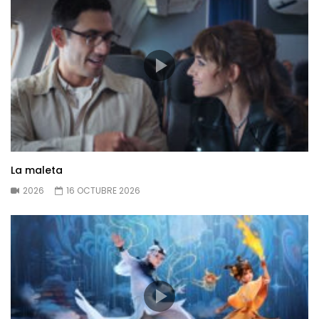
La maleta
2026
16 OCTUBRE 2026