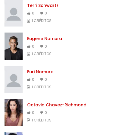
Terri Schwartz
0
0
1 CRÉDITOS
Eugene Nomura
0
0
1 CRÉDITOS
Euri Nomura
0
0
1 CRÉDITOS
Octavia Chavez-Richmond
0
0
1 CRÉDITOS