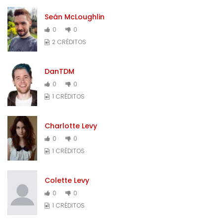
Seán McLoughlin
0
0
2 CRÉDITOS
DanTDM
0
0
1 CRÉDITOS
Charlotte Levy
0
0
1 CRÉDITOS
Colette Levy
0
0
1 CRÉDITOS