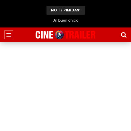
NO TE PIERDAS:
Un buen chico