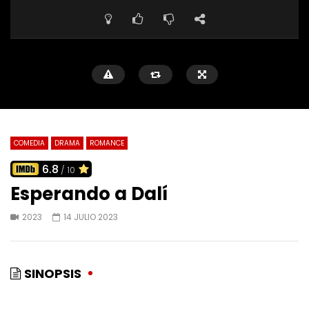
COMEDIA
DRAMA
ROMANCE
6.8
/ 10
Esperando a Dalí
2023
14 JULIO 2023
SINOPSIS