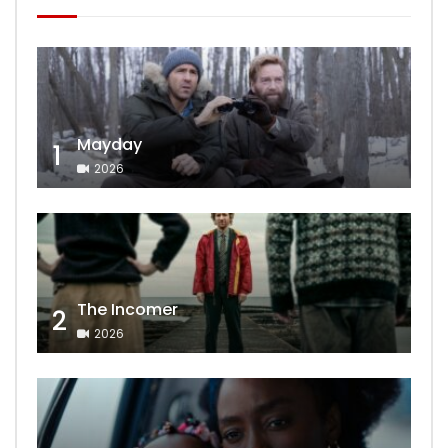
Mayday
1
2026
The Incomer
2
2026