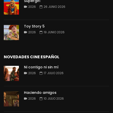
Supergirl
2026
26 JUNIO 2026
Toy Story 5
2026
19 JUNIO 2026
NOVEDADES CINE ESPAÑOL
Ni contigo ni sin mí
2026
17 JULIO 2026
Haciendo amigos
2026
10 JULIO 2026