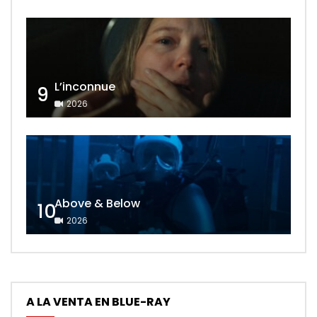
L’inconnue
9
2026
Above & Below
10
2026
A LA VENTA EN BLUE-RAY