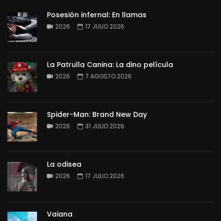
Posesión infernal: En llamas
2026
17 JULIO 2026
La Patrulla Canina: La dino película
2026
7 AGOSTO 2026
Spider-Man: Brand New Day
2026
31 JULIO 2026
La odisea
2026
17 JULIO 2026
Vaiana