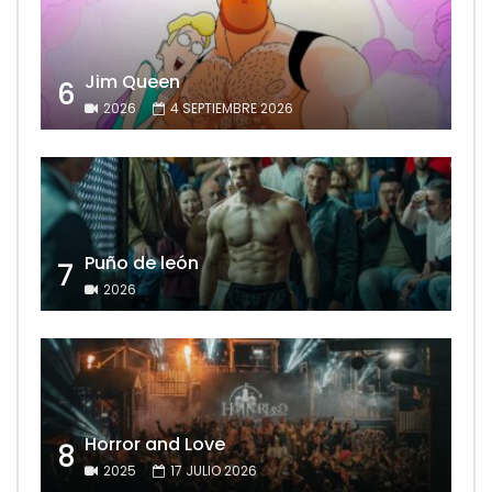
Jim Queen
6
2026
4 SEPTIEMBRE 2026
Puño de león
7
2026
Horror and Love
8
2025
17 JULIO 2026