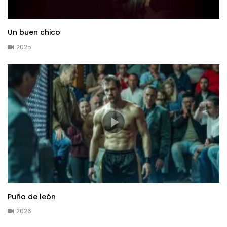
Un buen chico
2025
Puño de león
2026