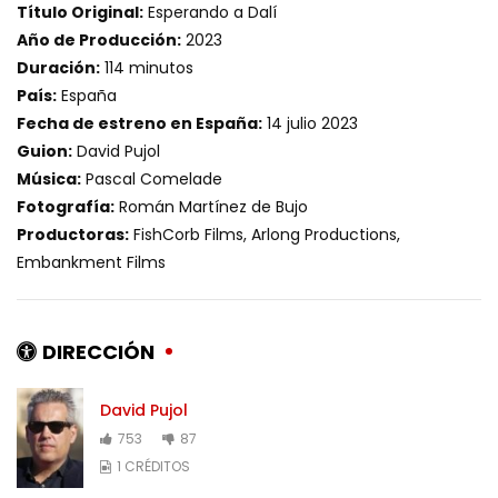
Título Original:
Esperando a Dalí
Año de Producción:
2023
Duración:
114 minutos
País:
España
Fecha de estreno en España:
14 julio 2023
Guion:
David Pujol
Música:
Pascal Comelade
Fotografía:
Román Martínez de Bujo
Productoras:
FishCorb Films, Arlong Productions,
Embankment Films
DIRECCIÓN
David Pujol
753
87
1 CRÉDITOS