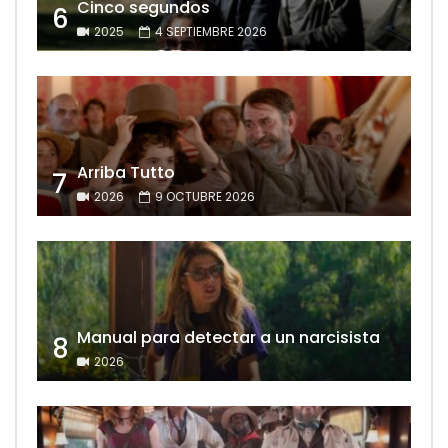
Cinco segundos
6
2025
4 SEPTIEMBRE 2026
Arriba Tutto
7
2026
9 OCTUBRE 2026
Manual para detectar a un narcisista
8
2026