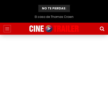
NO TE PIERDAS:
El caso de Thomas Crown