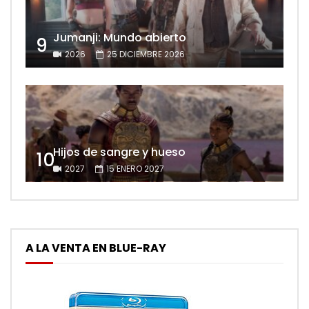
Jumanji: Mundo abierto
9
2026
25 DICIEMBRE 2026
Hijos de sangre y hueso
10
2027
15 ENERO 2027
A LA VENTA EN BLUE-RAY