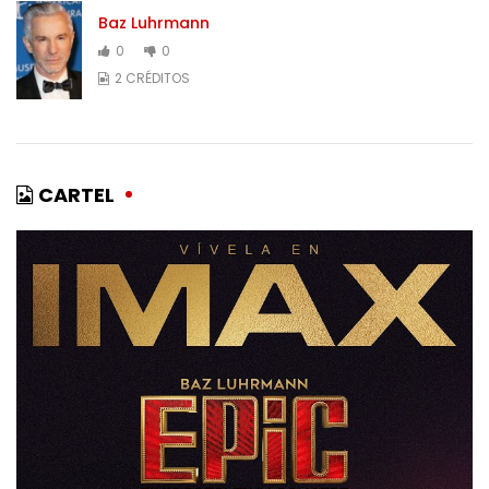
Baz Luhrmann
0
0
2 CRÉDITOS
CARTEL