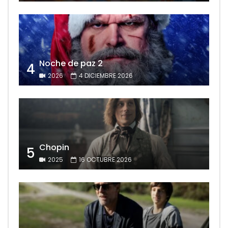
Noche de paz 2
4
2026
4 DICIEMBRE 2026
Chopin
5
2025
16 OCTUBRE 2026