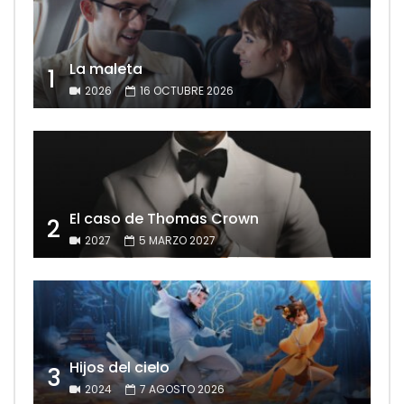
La maleta
1
2026
16 OCTUBRE 2026
El caso de Thomas Crown
2
2027
5 MARZO 2027
Hijos del cielo
3
2024
7 AGOSTO 2026