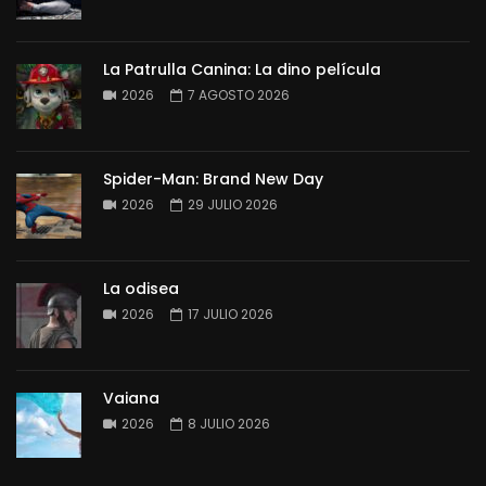
La Patrulla Canina: La dino película
2026
7 AGOSTO 2026
Spider-Man: Brand New Day
2026
29 JULIO 2026
La odisea
2026
17 JULIO 2026
Vaiana
2026
8 JULIO 2026