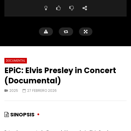
DOCUMENTAL
EPiC: Elvis Presley in Concert
(Documental)
2025
27 FEBRERO 2026
SINOPSIS