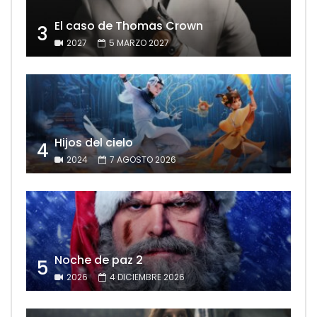
El caso de Thomas Crown
3
2027
5 MARZO 2027
Hijos del cielo
4
2024
7 AGOSTO 2026
Noche de paz 2
5
2026
4 DICIEMBRE 2026