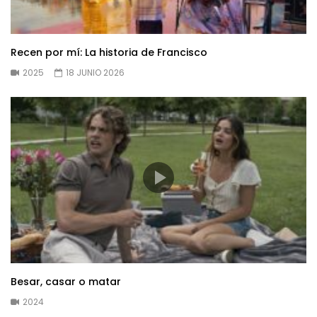
Recen por mí: La historia de Francisco
2025
18 JUNIO 2026
Besar, casar o matar
2024