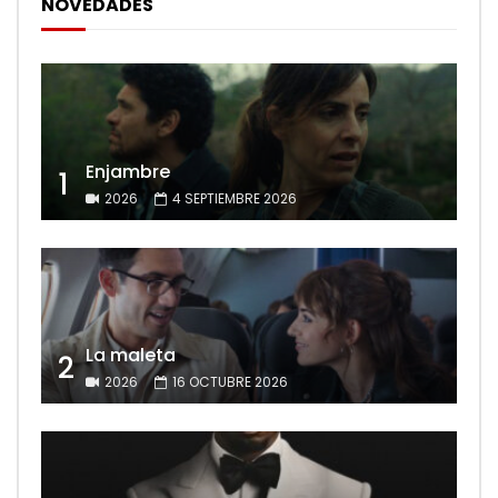
NOVEDADES
Enjambre
1
2026
4 SEPTIEMBRE 2026
La maleta
2
2026
16 OCTUBRE 2026