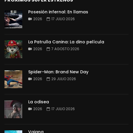
Posesión infernal: En llamas
2026
17 JULIO 2026
La Patrulla Canina: La dino película
2026
7 AGOSTO 2026
Spider-Man: Brand New Day
2026
29 JULIO 2026
La odisea
2026
17 JULIO 2026
Vaiana