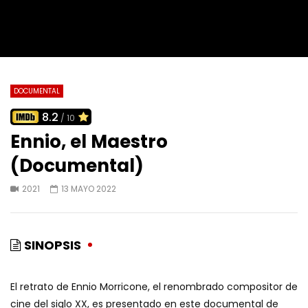
DOCUMENTAL
8.2
/ 10
Ennio, el Maestro
(Documental)
2021
13 MAYO 2022
SINOPSIS
El retrato de Ennio Morricone, el renombrado compositor de
cine del siglo XX, es presentado en este documental de