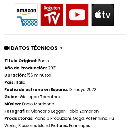
DATOS TÉCNICOS
Título Original:
Ennio
Año de Producción:
2021
Duración:
156 minutos
País:
Italia
Fecha de estreno en España:
13 mayo 2022
Guion:
Giuseppe Tornatore
Música:
Ennio Morricone
Fotografía:
Giancarlo Leggeri, Fabio Zamarion
Productoras:
Piano b Produzioni, Gaga, Potemkino, Fu
Works, Blossoms Island Pictures, Eurimages