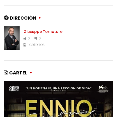
DIRECCIÓN
Giuseppe Tornatore
0
0
1 CRÉDITOS
CARTEL