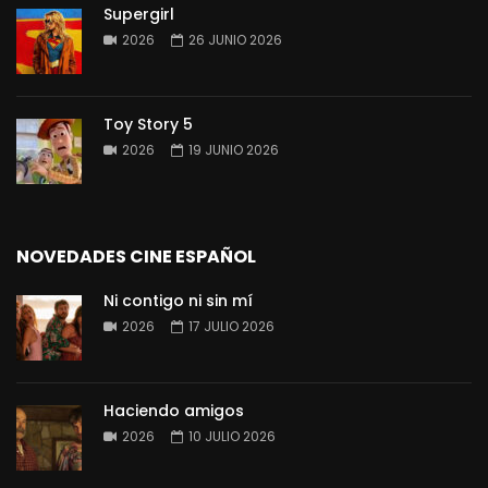
Supergirl
2026
26 JUNIO 2026
Toy Story 5
2026
19 JUNIO 2026
NOVEDADES CINE ESPAÑOL
Ni contigo ni sin mí
2026
17 JULIO 2026
Haciendo amigos
2026
10 JULIO 2026