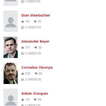
1 CRÉDITOS
Stan Steinbichler
761
25
2 CRÉDITOS
Alexander Beyer
737
26
3 CRÉDITOS
Cornelius Obonya
620
86
2 CRÉDITOS
Alduin Gazquez
710
99
1 CRÉDITOS