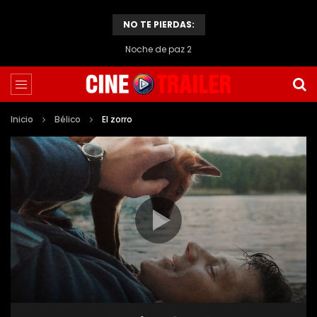
NO TE PIERDAS:
Noche de paz 2
Inicio
Bélico
El zorro