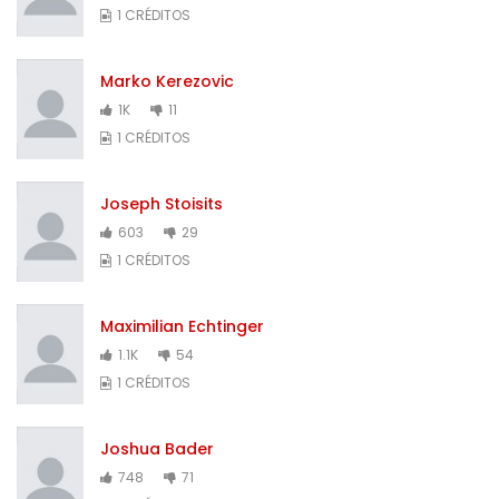
1 CRÉDITOS
Marko Kerezovic
1K
11
1 CRÉDITOS
Joseph Stoisits
603
29
1 CRÉDITOS
Maximilian Echtinger
1.1K
54
1 CRÉDITOS
Joshua Bader
748
71