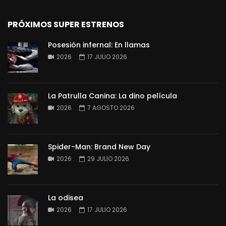
PRÓXIMOS SUPER ESTRENOS
Posesión infernal: En llamas
2026
17 JULIO 2026
La Patrulla Canina: La dino película
2026
7 AGOSTO 2026
Spider-Man: Brand New Day
2026
29 JULIO 2026
La odisea
2026
17 JULIO 2026