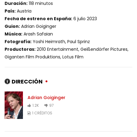
Duración:
118 minutos
País:
Austria
Fecha de estreno en España:
6 julio 2023
Guion:
Adrian Goiginger
Música:
Arash Safaian
Fotografía:
Yoshi Heimrath, Paul Sprinz
Productoras:
2010 Entertainment, Geißendörfer Pictures,
Giganten Film Produktions, Lotus Film
DIRECCIÓN
Adrian Goiginger
1.2K
97
1 CRÉDITOS