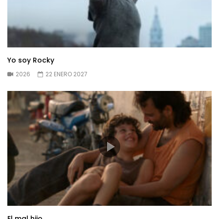
Yo soy Rocky
2026
22 ENERO 2027
El mal hijo