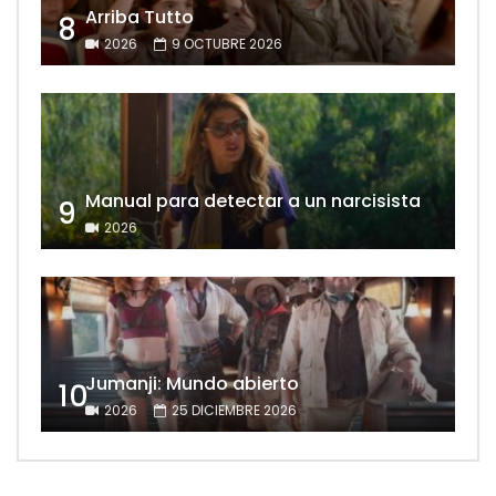
Arriba Tutto
8
2026
9 OCTUBRE 2026
Manual para detectar a un narcisista
9
2026
Jumanji: Mundo abierto
10
2026
25 DICIEMBRE 2026