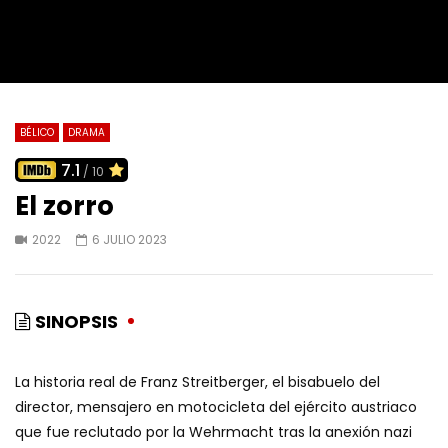
BÉLICO
DRAMA
7.1
/ 10
El zorro
2022
6 JULIO 2023
SINOPSIS
La historia real de Franz Streitberger, el bisabuelo del
director, mensajero en motocicleta del ejército austriaco
que fue reclutado por la Wehrmacht tras la anexión nazi