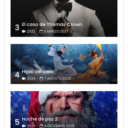
El caso de Thomas Crown
3
2027
5 MARZO 2027
Hijos del cielo
4
2024
7 AGOSTO 2026
Noche de paz 2
5
2026
4 DICIEMBRE 2026