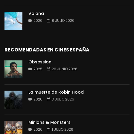
Vaiana
2026
8 JULIO 2026
RECOMENDADAS EN CINES ESPAÑA
Obsession
2025
26 JUNIO 2026
La muerte de Robin Hood
2026
3 JULIO 2026
Minions & Monsters
2026
1 JULIO 2026