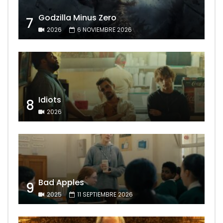
Godzilla Minus Zero
7
2026
6 NOVIEMBRE 2026
Idiots
8
2026
Bad Apples
9
2025
11 SEPTIEMBRE 2026