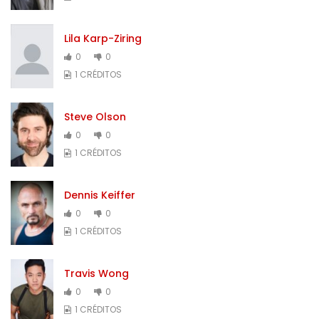
Lila Karp-Ziring
0
0
1 CRÉDITOS
Steve Olson
0
0
1 CRÉDITOS
Dennis Keiffer
0
0
1 CRÉDITOS
Travis Wong
0
0
1 CRÉDITOS