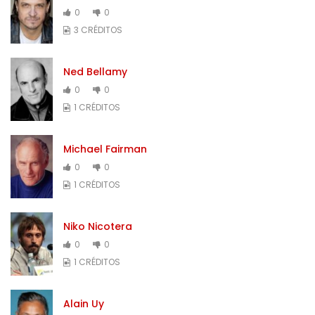
0
0
3 CRÉDITOS
Ned Bellamy
0
0
1 CRÉDITOS
Michael Fairman
0
0
1 CRÉDITOS
Niko Nicotera
0
0
1 CRÉDITOS
Alain Uy