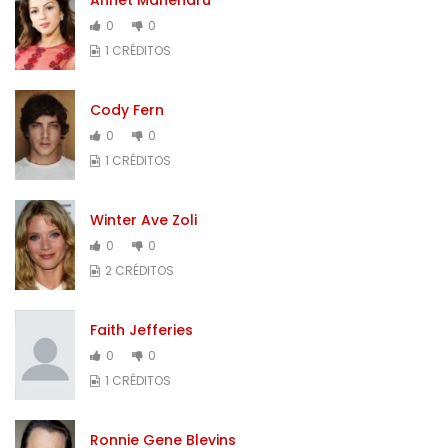
0
0
1 CRÉDITOS
Cody Fern
0
0
1 CRÉDITOS
Winter Ave Zoli
0
0
2 CRÉDITOS
Faith Jefferies
0
0
1 CRÉDITOS
Ronnie Gene Blevins