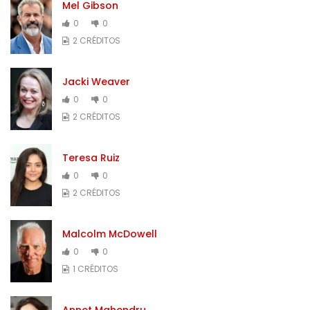
Mel Gibson
0
0
2 CRÉDITOS
Jacki Weaver
0
0
2 CRÉDITOS
Teresa Ruiz
0
0
2 CRÉDITOS
Malcolm McDowell
0
0
1 CRÉDITOS
Annet Mahendru