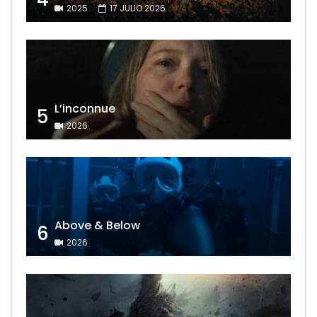
2025
17 JULIO 2026
L’inconnue
5
2026
Above & Below
6
2026