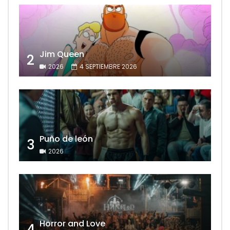
Jim Queen
2
2026
4 SEPTIEMBRE 2026
Puño de león
3
2026
Horror and Love
4