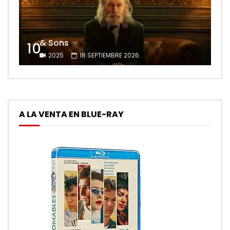
& Sons
10
2025
18 SEPTIEMBRE 2026
A LA VENTA EN BLUE-RAY