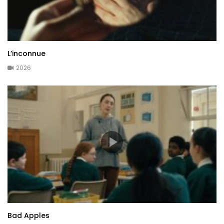
L’inconnue
2026
Bad Apples