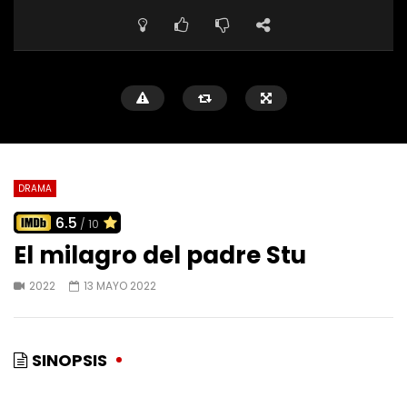
DRAMA
6.5
/ 10
El milagro del padre Stu
2022
13 MAYO 2022
SINOPSIS