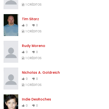
1 CRÉDITOS
Tim Sitarz
0
0
1 CRÉDITOS
Rudy Moreno
0
0
1 CRÉDITOS
Nicholas A. Goldreich
0
0
1 CRÉDITOS
Indie DesRoches
0
0