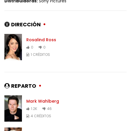
Distribuidoras:
Sony Pictures
DIRECCIÓN
Rosalind Ross
0
0
1 CRÉDITOS
REPARTO
Mark Wahlberg
1.2K
46
4 CRÉDITOS