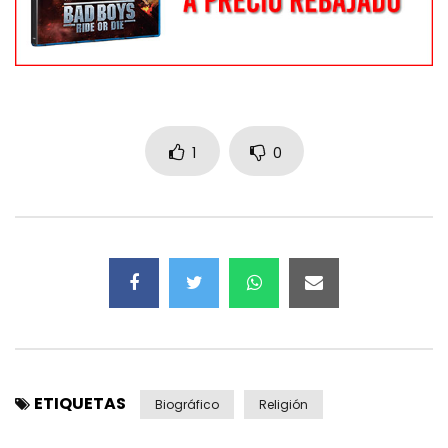
1
0
ETIQUETAS
Biográfico
Religión