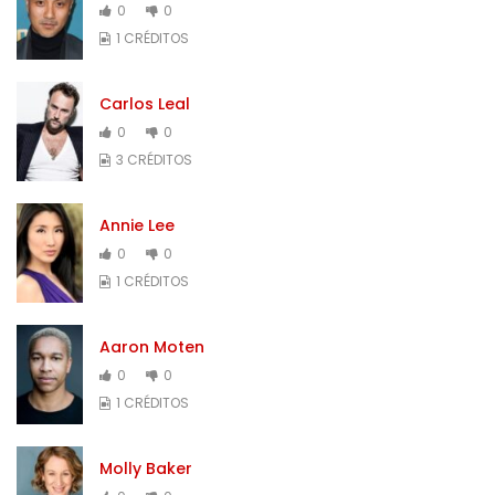
0
0
1 CRÉDITOS
Carlos Leal
0
0
3 CRÉDITOS
Annie Lee
0
0
1 CRÉDITOS
Aaron Moten
0
0
1 CRÉDITOS
Molly Baker