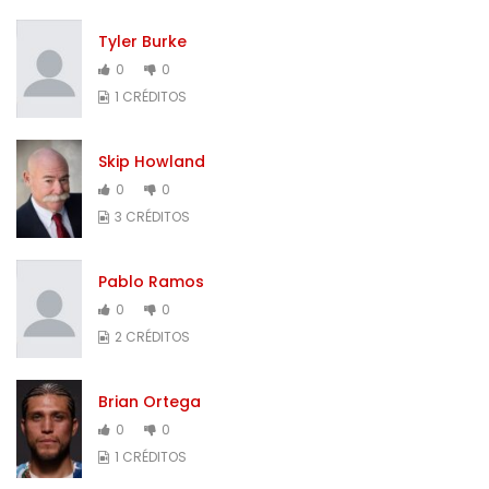
Tyler Burke
0
0
1 CRÉDITOS
Skip Howland
0
0
3 CRÉDITOS
Pablo Ramos
0
0
2 CRÉDITOS
Brian Ortega
0
0
1 CRÉDITOS