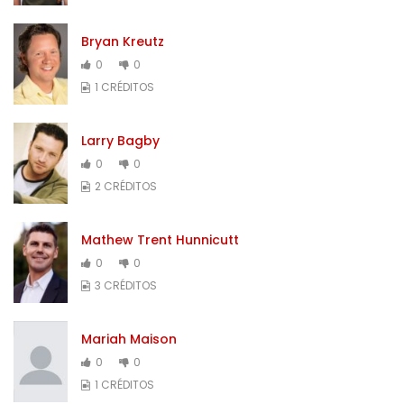
Bryan Kreutz
0
0
1 CRÉDITOS
Larry Bagby
0
0
2 CRÉDITOS
Mathew Trent Hunnicutt
0
0
3 CRÉDITOS
Mariah Maison
0
0
1 CRÉDITOS