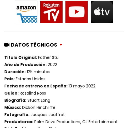
DATOS TÉCNICOS
Título Original:
Father Stu
Año de Producción:
2022
Duración:
125 minutos
País:
Estados Unidos
Fecha de estreno en España:
13 mayo 2022
Guion:
Rosalind Ross
Biografía:
Stuart Long
Música:
Dickon Hinchliffe
Fotografía:
Jacques Jouffret
Productoras:
Palm Drive Productions, CJ Entertainment