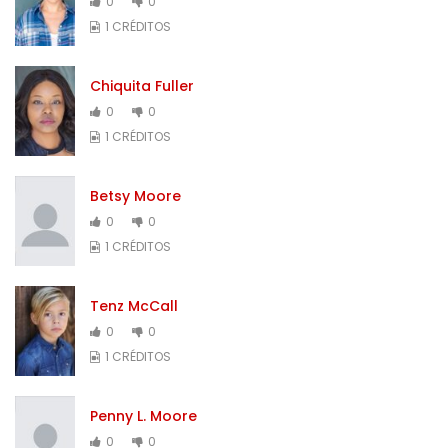
0
0
1 CRÉDITOS
Chiquita Fuller
0
0
1 CRÉDITOS
Betsy Moore
0
0
1 CRÉDITOS
Tenz McCall
0
0
1 CRÉDITOS
Penny L. Moore
0
0