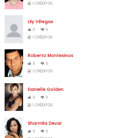
1 CRÉDITOS
Lily Villegas
0
0
1 CRÉDITOS
Roberto Montesinos
0
0
1 CRÉDITOS
Danielle Golden
0
0
1 CRÉDITOS
Sharmila Devar
0
0