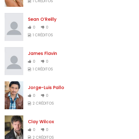
1 CRÉDITOS
Sean O’Reilly
0
0
1 CRÉDITOS
James Flavin
0
0
1 CRÉDITOS
Jorge-Luis Pallo
0
0
2 CRÉDITOS
Clay Wilcox
0
0
2 CRÉDITOS