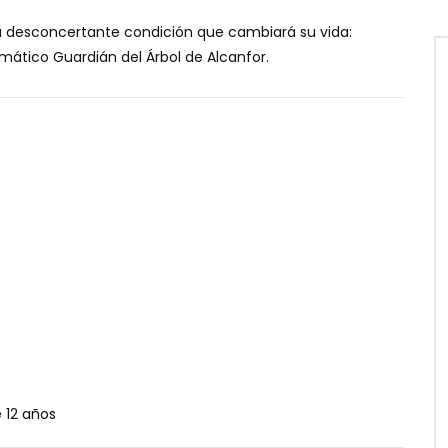
una desconcertante condición que cambiará su vida:
ático Guardián del Árbol de Alcanfor.
12 años