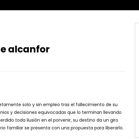
de alcanfor
tamente solo y sin empleo tras el fallecimiento de su
nios y decisiones equivocadas que lo terminan llevando
ido toda ilusión en el porvenir, su destino da un giro
io familiar se presenta con una propuesta para liberarlo.