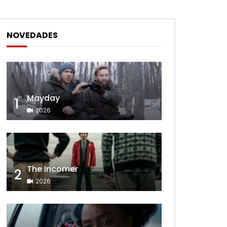
NOVEDADES
Mayday
1
2026
The Incomer
2
2026