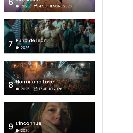
6
2026
4 SEPTIEMBRE 2026
Puño de león
7
2026
Horror and Love
8
2025
17 JULIO 2026
L’inconnue
9
2026