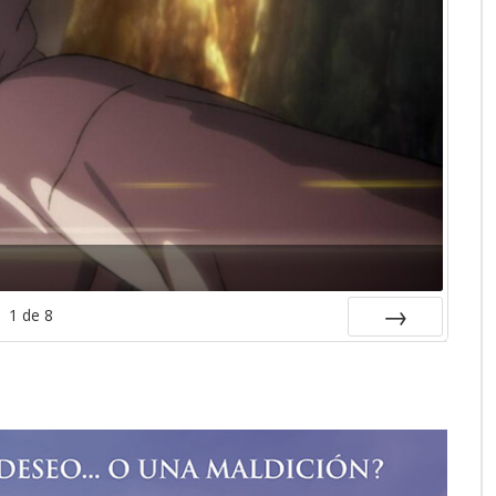
1
de
8
SIGUIENTE