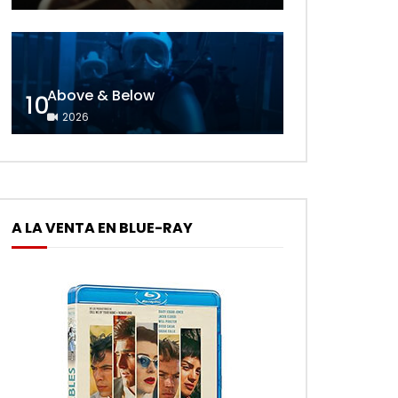
Above & Below
10
2026
A LA VENTA EN BLUE-RAY