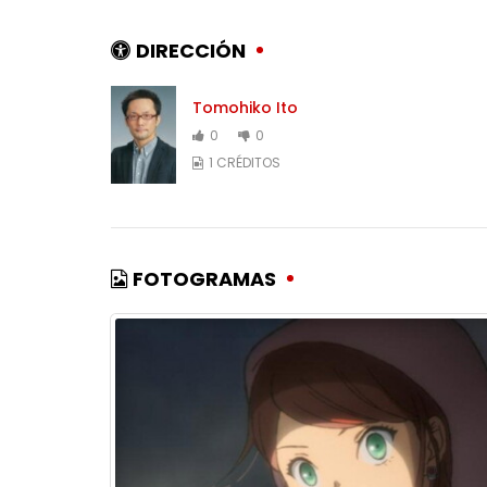
DIRECCIÓN
Tomohiko Ito
0
0
1 CRÉDITOS
FOTOGRAMAS