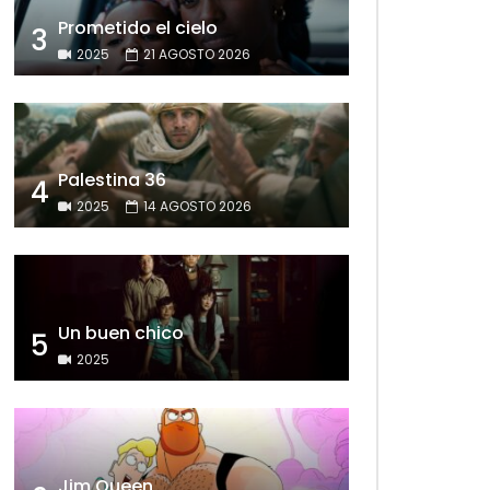
Prometido el cielo
3
2025
21 AGOSTO 2026
Palestina 36
4
2025
14 AGOSTO 2026
Un buen chico
5
2025
Jim Queen