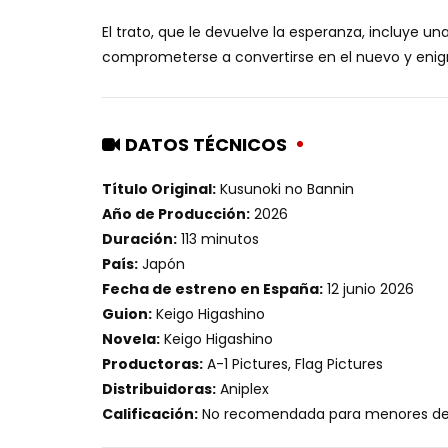
El trato, que le devuelve la esperanza, incluye 
comprometerse a convertirse en el nuevo y enigm
DATOS TÉCNICOS
Título Original:
Kusunoki no Bannin
Año de Producción:
2026
Duración:
113 minutos
País:
Japón
Fecha de estreno en España:
12 junio 2026
Guion:
Keigo Higashino
Novela:
Keigo Higashino
Productoras:
A-1 Pictures, Flag Pictures
Distribuidoras:
Aniplex
Calificación:
No recomendada para menores de 