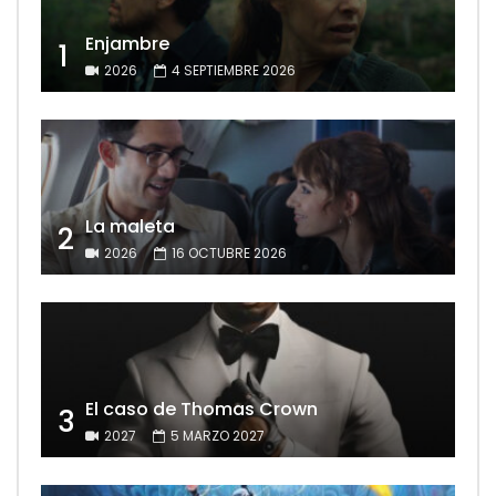
Enjambre
1
2026
4 SEPTIEMBRE 2026
La maleta
2
2026
16 OCTUBRE 2026
El caso de Thomas Crown
3
2027
5 MARZO 2027