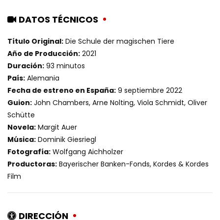
DATOS TÉCNICOS
Título Original:
Die Schule der magischen Tiere
Año de Producción:
2021
Duración:
93 minutos
País:
Alemania
Fecha de estreno en España:
9 septiembre 2022
Guion:
John Chambers, Arne Nolting, Viola Schmidt, Oliver
Schütte
Novela:
Margit Auer
Música:
Dominik Giesriegl
Fotografía:
Wolfgang Aichholzer
Productoras:
Bayerischer Banken-Fonds, Kordes & Kordes
Film
DIRECCIÓN