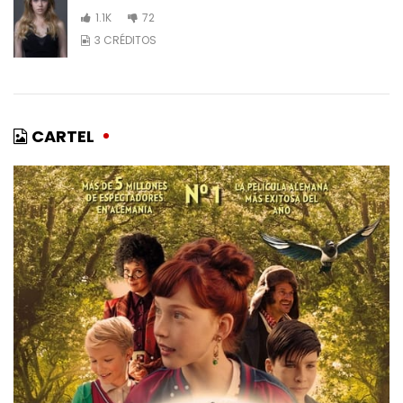
1.1K
72
3 CRÉDITOS
CARTEL