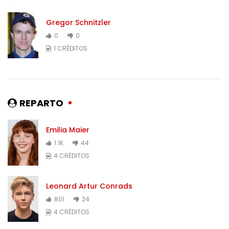
Gregor Schnitzler
0
0
1 CRÉDITOS
REPARTO
Emilia Maier
1.1K
44
4 CRÉDITOS
Leonard Artur Conrads
801
24
4 CRÉDITOS