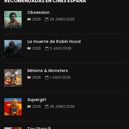
RECOMENDADAS EN CINES ESPAÑA
Obsession
2025
26 JUNIO 2026
La muerte de Robin Hood
2026
3 JULIO 2026
Minions & Monsters
2026
1 JULIO 2026
Supergirl
2026
26 JUNIO 2026
Toy Story 5