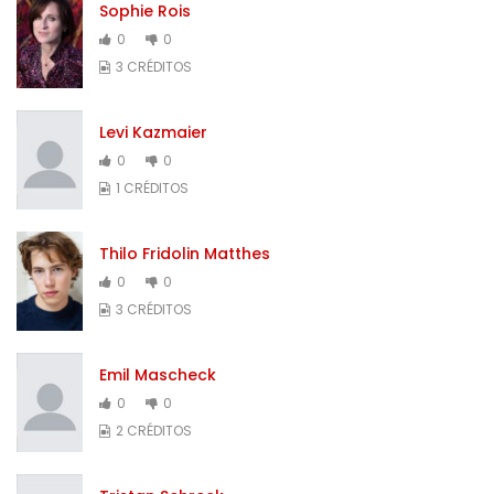
Sophie Rois
0
0
3 CRÉDITOS
Levi Kazmaier
0
0
1 CRÉDITOS
Thilo Fridolin Matthes
0
0
3 CRÉDITOS
Emil Mascheck
0
0
2 CRÉDITOS