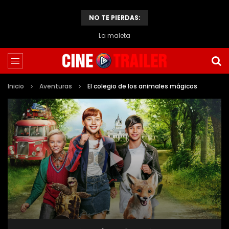
NO TE PIERDAS:
La maleta
Inicio
Aventuras
El colegio de los animales mágicos