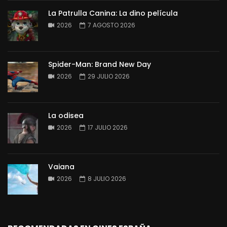
La Patrulla Canina: La dino película
2026
7 AGOSTO 2026
Spider-Man: Brand New Day
2026
29 JULIO 2026
La odisea
2026
17 JULIO 2026
Vaiana
2026
8 JULIO 2026