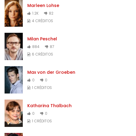
Marleen Lohse
1.2K
82
4 CRÉDITOS
Milan Peschel
884
87
6 CRÉDITOS
Max von der Groeben
0
0
1 CRÉDITOS
Katharina Thalbach
0
0
1 CRÉDITOS