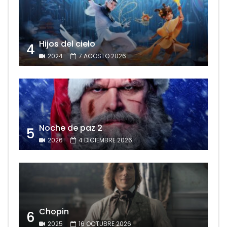
Hijos del cielo
4
2024
7 AGOSTO 2026
Noche de paz 2
5
2026
4 DICIEMBRE 2026
Chopin
6
2025
16 OCTUBRE 2026