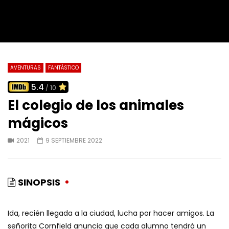
AVENTURAS
FANTÁSTICO
5.4
/ 10
El colegio de los animales
mágicos
2021
9 SEPTIEMBRE 2022
SINOPSIS
Ida, recién llegada a la ciudad, lucha por hacer amigos. La
señorita Cornfield anuncia que cada alumno tendrá un