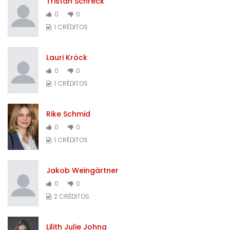
Tristan Schreck
0
0
1 CRÉDITOS
Lauri Kröck
0
0
1 CRÉDITOS
Rike Schmid
0
0
1 CRÉDITOS
Jakob Weingärtner
0
0
2 CRÉDITOS
Lilith Julie Johna