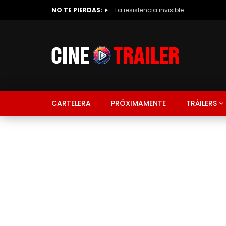
NO TE PIERDAS:
La resistencia invisible
CARTELERA
PRÓXIMAMENTE
TRÁILERS