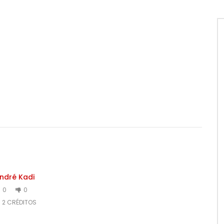
ndré Kadi
0
0
2 CRÉDITOS