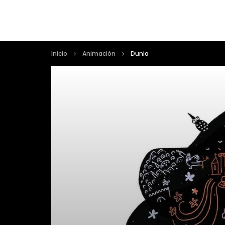
Inicio
Animación
Dunia