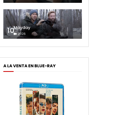
Mayday
10
2026
A LA VENTA EN BLUE-RAY