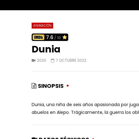
ANIMACIÓN
7.6
/ 10
Dunia
2020
7 OCTUBRE 2022
SINOPSIS
Dunia, una niña de seis años apasionada por jugar
abuelos en Alepo. Trágicamente, la guerra los ob