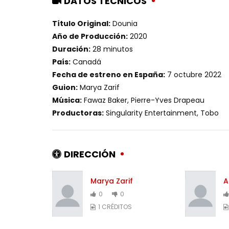
DATOS TÉCNICOS
Título Original:
Dounia
Año de Producción:
2020
Duración:
28 minutos
País:
Canadá
Fecha de estreno en España:
7 octubre 2022
Guion:
Marya Zarif
Música:
Fawaz Baker, Pierre-Yves Drapeau
Productoras:
Singularity Entertainment, Tobo
DIRECCIÓN
Marya Zarif
A
0
0
1 CRÉDITOS