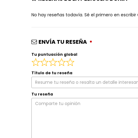
No hay reseñas todavía. Sé el primero en escribir
ENVÍA TU RESEÑA
Tu puntuación global
Título de tu reseña
Tu reseña