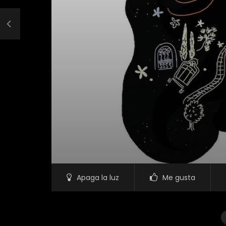
Apaga la luz
Me gusta