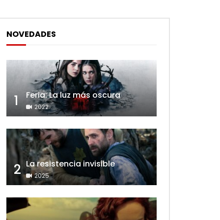
NOVEDADES
Feria: La luz más oscura
1
2022
La resistencia invisible
2
2025