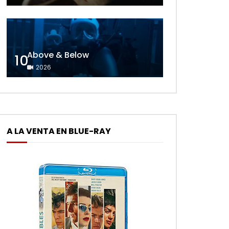
Above & Below
10
2026
A LA VENTA EN BLUE-RAY