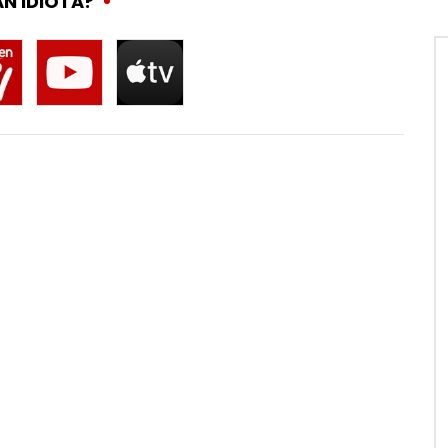
AN IDIOTA?
e