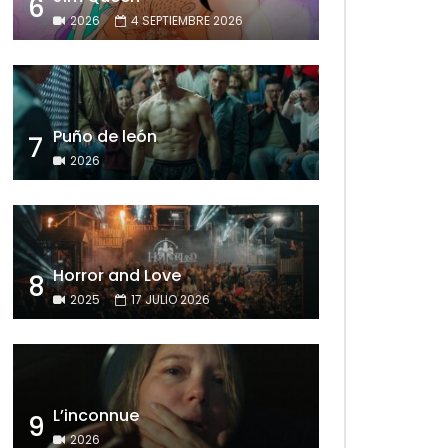
6
2026
4 SEPTIEMBRE 2026
Puño de león
7
2026
Horror and Love
8
2025
17 JULIO 2026
L’inconnue
9
2026