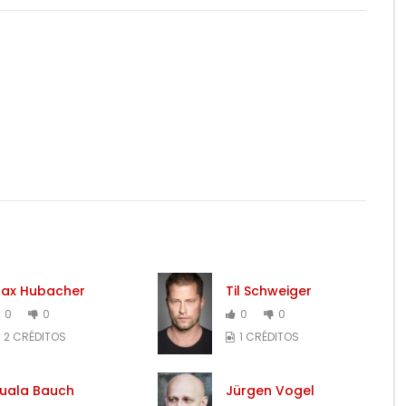
ax Hubacher
Til Schweiger
0
0
0
0
2 CRÉDITOS
1 CRÉDITOS
uala Bauch
Jürgen Vogel