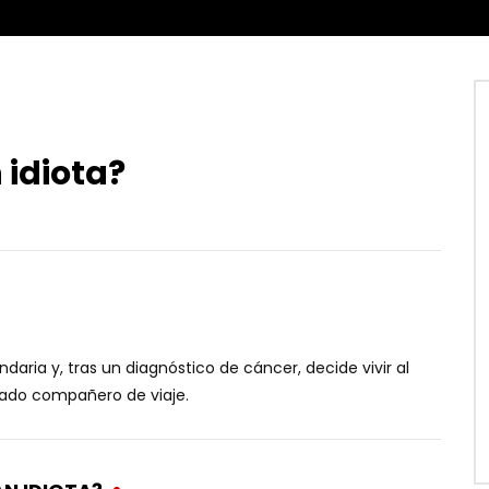
 idiota?
aria y, tras un diagnóstico de cáncer, decide vivir al
ado compañero de viaje.