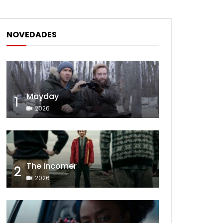
NOVEDADES
Mayday
1
2026
The Incomer
2
2026