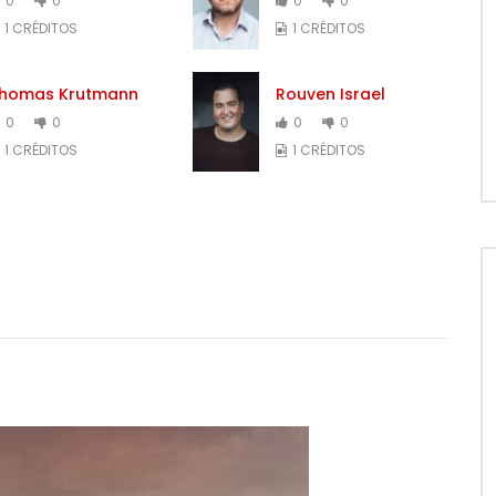
0
0
0
0
1 CRÉDITOS
1 CRÉDITOS
homas Krutmann
Rouven Israel
0
0
0
0
1 CRÉDITOS
1 CRÉDITOS