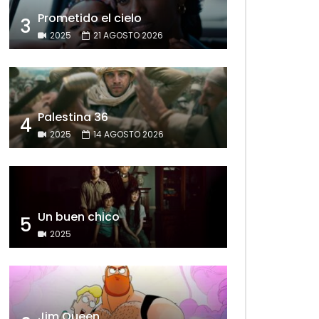
Prometido el cielo
3
2025
21 AGOSTO 2026
Palestina 36
4
2025
14 AGOSTO 2026
Un buen chico
5
2025
Jim Queen