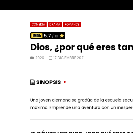
COMEDIA
DRAMA
ROMANCE
5.7
/ 10
Dios, ¿por qué eres tan
2020
17 DICIEMBRE 2021
SINOPSIS
Una joven alemana se gradúa de la escuela secund
máximo. Emprende una aventura con un inesper