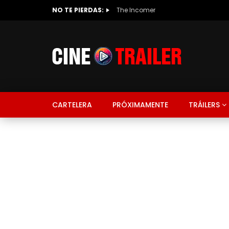
NO TE PIERDAS:
The Incomer
CARTELERA
PRÓXIMAMENTE
TRÁILERS