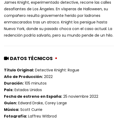
James Knight, experimentado detective, recorre las calles
desafiantes de Los Ángeles. En vísperas de Halloween, su
compañero resulta gravemente herido por ladrones
enmascarados tras un atraco. Knight los persigue hasta
Nueva York, donde su pasado choca con el caso actual. La
redención podría salvarlo, pero su mundo pende de un hilo.
DATOS TÉCNICOS
Título Original:
Detective Knight: Rogue
Año de Producción:
2022
Duración:
105 minutos
País:
Estados Unidos
Fecha de estreno en España:
25 noviembre 2022
Guion:
Edward Drake, Corey Large
Música:
Scott Currie
Fotografía:
Laffrey Witbrod