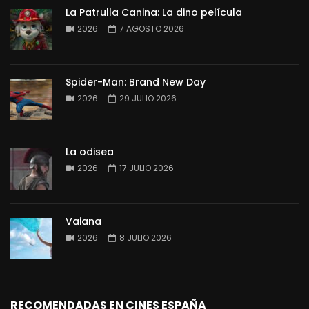
La Patrulla Canina: La dino película
2026
7 AGOSTO 2026
Spider-Man: Brand New Day
2026
29 JULIO 2026
La odisea
2026
17 JULIO 2026
Vaiana
2026
8 JULIO 2026
RECOMENDADAS EN CINES ESPAÑA