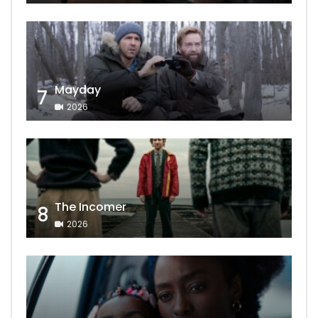
Mayday
7
2026
The Incomer
8
2026