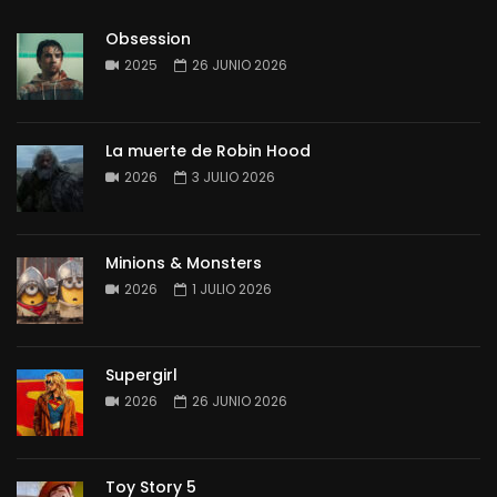
Obsession
2025
26 JUNIO 2026
La muerte de Robin Hood
2026
3 JULIO 2026
Minions & Monsters
2026
1 JULIO 2026
Supergirl
2026
26 JUNIO 2026
Toy Story 5