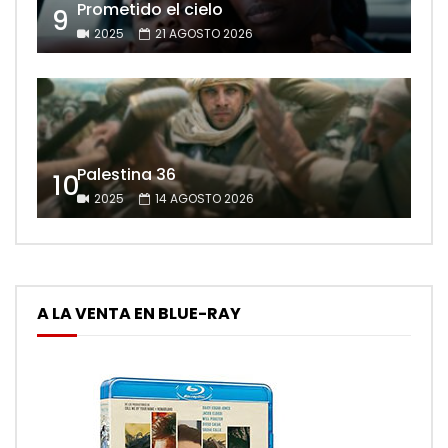
Prometido el cielo
9
2025
21 AGOSTO 2026
Palestina 36
10
2025
14 AGOSTO 2026
A LA VENTA EN BLUE-RAY