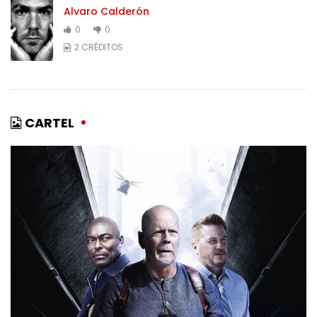
Alvaro Calderón
0
0
2 CRÉDITOS
CARTEL