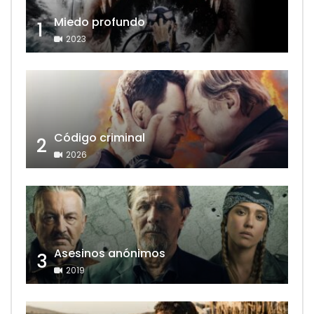
Miedo profundo
1
2023
Código criminal
2
2026
Asesinos anónimos
3
2019