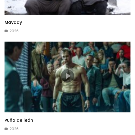
Mayday
2026
Puño de león
2026