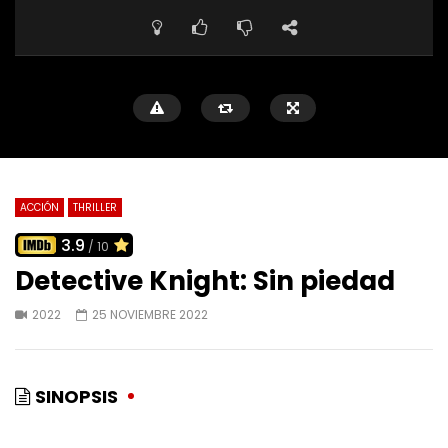
ACCIÓN
THRILLER
3.9
/ 10
Detective Knight: Sin piedad
2022
25 NOVIEMBRE 2022
SINOPSIS