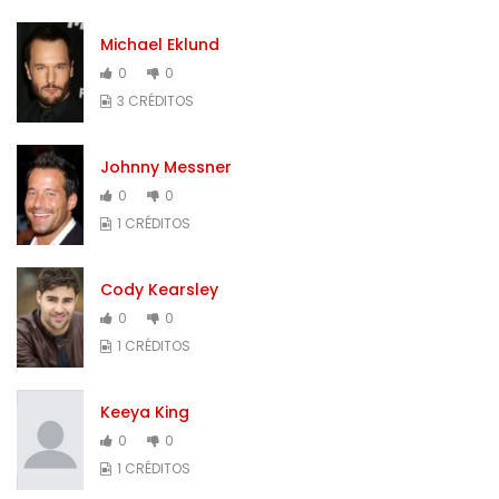
Michael Eklund
0
0
3 CRÉDITOS
Johnny Messner
0
0
1 CRÉDITOS
Cody Kearsley
0
0
1 CRÉDITOS
Keeya King
0
0
1 CRÉDITOS