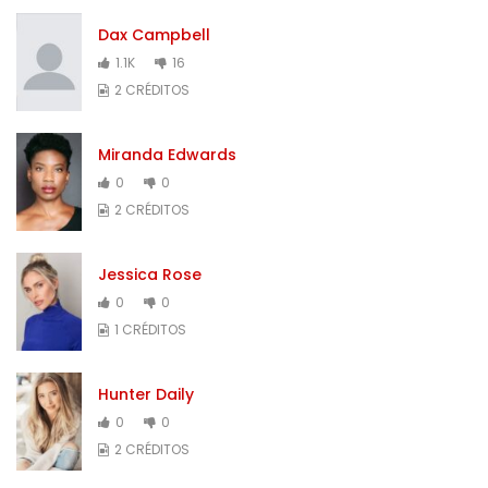
Dax Campbell
1.1K
16
2 CRÉDITOS
Miranda Edwards
0
0
2 CRÉDITOS
Jessica Rose
0
0
1 CRÉDITOS
Hunter Daily
0
0
2 CRÉDITOS