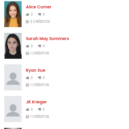
Alice Comer
0
0
2 CRÉDITOS
Sarah May Sommers
0
0
1 CRÉDITOS
Ryan Xue
0
0
1 CRÉDITOS
JR Krieger
0
0
1 CRÉDITOS