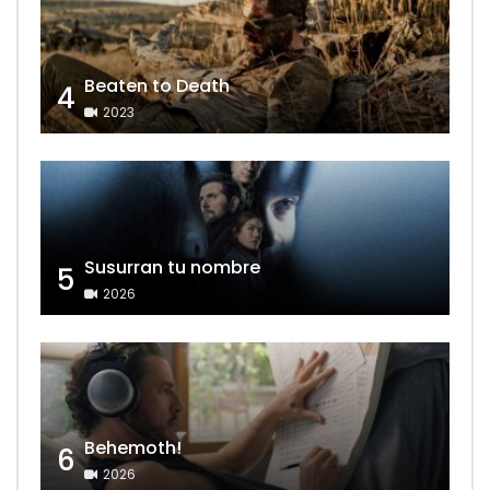
Beaten to Death
4
2023
Susurran tu nombre
5
2026
Behemoth!
6
2026