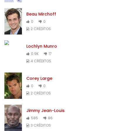
Beau Mirchoff
0
0
2 CRÉDITOS
Lochlyn Munro
0.9K
17
4 CRÉDITOS
Corey Large
0
0
2 CRÉDITOS
Jimmy Jean-Louis
585
86
3 CRÉDITOS