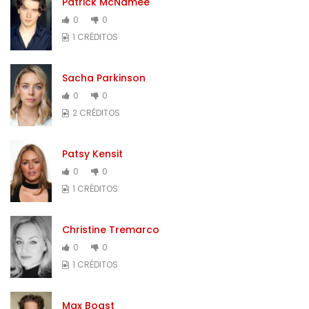
Patrick McNamee
0
0
1 CRÉDITOS
Sacha Parkinson
0
0
2 CRÉDITOS
Patsy Kensit
0
0
1 CRÉDITOS
Christine Tremarco
0
0
1 CRÉDITOS
Max Boast