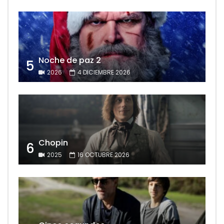
Noche de paz 2
5
2026
4 DICIEMBRE 2026
Chopin
6
2025
16 OCTUBRE 2026