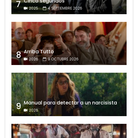
Cinco segundos
7
2025
4 SEPTIEMBRE 2026
Arriba Tutto
8
2026
9 OCTUBRE 2026
Manual para detectar a un narcisista
9
2026