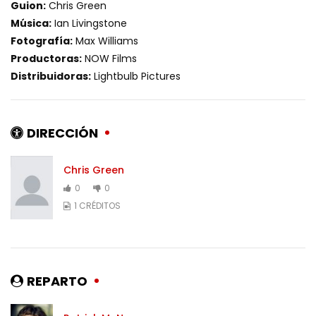
Guion:
Chris Green
Música:
Ian Livingstone
Fotografía:
Max Williams
Productoras:
NOW Films
Distribuidoras:
Lightbulb Pictures
DIRECCIÓN
Chris Green
0
0
1 CRÉDITOS
REPARTO