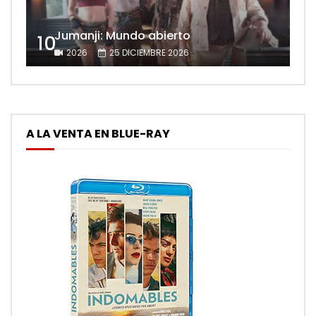
Jumanji: Mundo abierto
10
2026
25 DICIEMBRE 2026
A LA VENTA EN BLUE-RAY