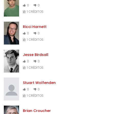
0
0
1 CRÉDITOS
Ricci Harnett
0
0
1 CRÉDITOS
Jesse Birdsall
0
0
1 CRÉDITOS
Stuart Wolfenden
0
0
1 CRÉDITOS
Brian Croucher