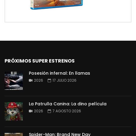
PRÓXIMOS SUPER ESTRENOS
Posesión infernal: En llamas
2026
17 JULIO 2026
La Patrulla Canina: La dino película
2026
7 AGOSTO 2026
Spider-Man: Brand New Day