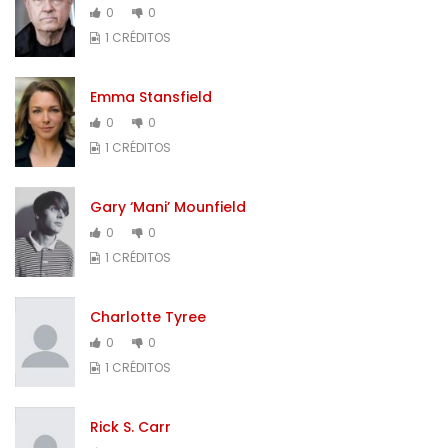
0
0
1 CRÉDITOS
Emma Stansfield
0
0
1 CRÉDITOS
Gary ‘Mani’ Mounfield
0
0
1 CRÉDITOS
Charlotte Tyree
0
0
1 CRÉDITOS
Rick S. Carr