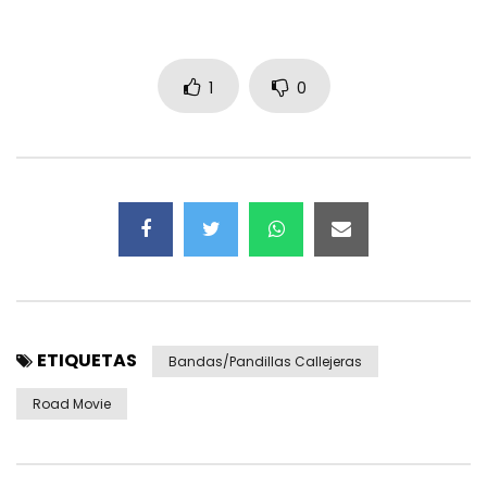
1
0
ETIQUETAS
Bandas/pandillas Callejeras
Road Movie