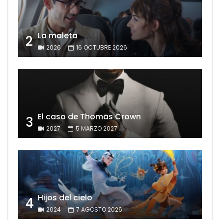
La maleta
2
2026
16 OCTUBRE 2026
El caso de Thomas Crown
3
2027
5 MARZO 2027
Hijos del cielo
4
2024
7 AGOSTO 2026