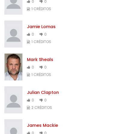
0
0
1 CRÉDITOS
Jamie Lomas
0
0
1 CRÉDITOS
Mark Sheals
0
0
1 CRÉDITOS
Julian Clapton
0
0
2 CRÉDITOS
James Mackie
0
0