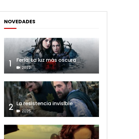
NOVEDADES
Feria: La luz más oscura
1
2022
La resistencia invisible
2
2025