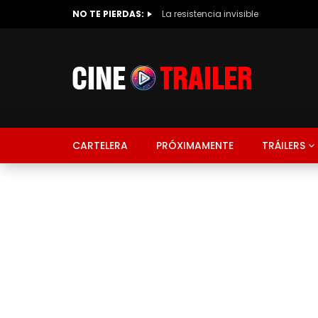
NO TE PIERDAS:
La resistencia invisible
CARTELERA
PRÓXIMAMENTE
TRÁILERS