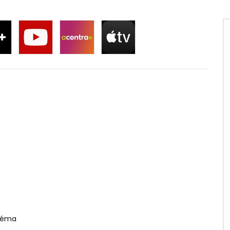
inéma