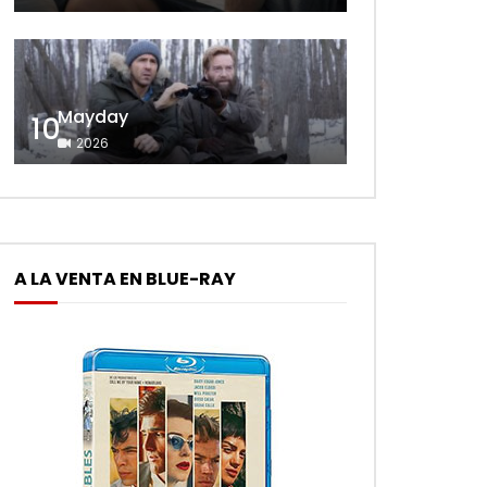
Mayday
10
2026
A LA VENTA EN BLUE-RAY