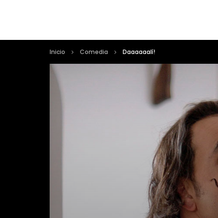
Inicio
Comedia
Daaaaaalí!