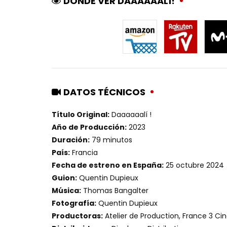
DÓNDE VER DAAAAAALÍ!
DATOS TÉCNICOS
Título Original:
Daaaaaalí !
Año de Producción:
2023
Duración:
79 minutos
País:
Francia
Fecha de estreno en España:
25 octubre 2024
Guion:
Quentin Dupieux
Música:
Thomas Bangalter
Fotografía:
Quentin Dupieux
Productoras:
Atelier de Production, France 3 C