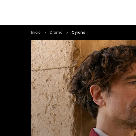
Inicio
Drama
Cyrano