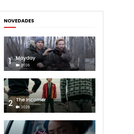
NOVEDADES
Mayday
1
2026
The Incomer
2
2026