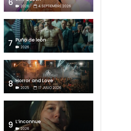
6
2026
4 SEPTIEMBRE 2026
Puño de león
7
2026
Horror and Love
8
2025
17 JULIO 2026
L’inconnue
9
2026