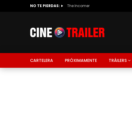
NO TE PIERDAS:
The Incomer
CARTELERA
PRÓXIMAMENTE
TRÁILERS