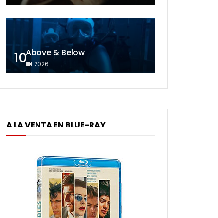
Above & Below
10
2026
A LA VENTA EN BLUE-RAY