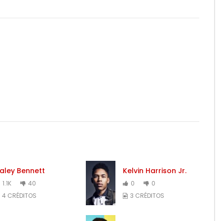
aley Bennett
Kelvin Harrison Jr.
1.1K
40
0
0
4 CRÉDITOS
3 CRÉDITOS