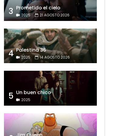
Prometido el cielo
3
2025
21 AGOSTO 2026
Palestina 36
4
2025
14 AGOSTO 2026
Un buen chico
5
2025
Jim Queen