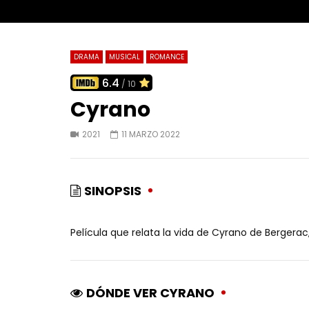
DRAMA
MUSICAL
ROMANCE
6.4
/ 10
Cyrano
2021
11 MARZO 2022
SINOPSIS
Película que relata la vida de Cyrano de Bergerac,
DÓNDE VER CYRANO